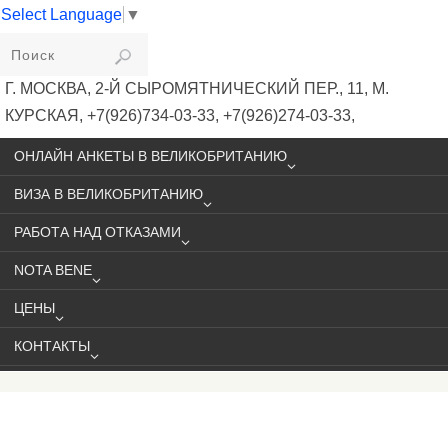
Select Language
▼
VIKIVISA
Г. МОСКВА, 2-Й СЫРОМЯТНИЧЕСКИЙ ПЕР., 11, М.
КУРСКАЯ, +7(926)734-03-33, +7(926)274-03-33,
VISA@VIKIVISA.RU
ОНЛАЙН АНКЕТЫ В ВЕЛИКОБРИТАНИЮ
ВИЗА В ВЕЛИКОБРИТАНИЮ
РАБОТА НАД ОТКАЗАМИ
NOTA BENE
ЦЕНЫ
КОНТАКТЫ