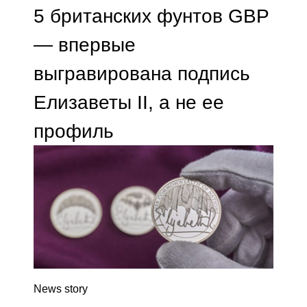
5 британских фунтов GBP
— впервые
выгравирована подпись
Елизаветы II, а не ее
профиль
News story