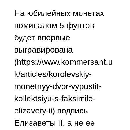
На юбилейных монетах
номиналом 5 фунтов
будет впервые
выгравирована
(https://www.kommersant.u
k/articles/korolevskiy-
monetnyy-dvor-vypustit-
kollektsiyu-s-faksimile-
elizavety-ii) подпись
Елизаветы II, а не ее