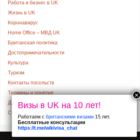
Работа и бизнес в UK
Жизнь в UK
Коронавирус
Home Office – МВД UK
Британская политика
Достопримечательности
Культура
Туризм
Контакты посольств
Термины и понятия
Для резидентов UK
Семья в UK
Работаем с
британскими визами
15 лет.
Бесплатные консультации
https://t.me/wikivisa_chat