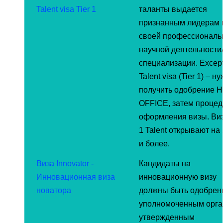
Talent visa Tier 1
таланты выдается
признанным лидерам 
своей профессиональ
научной деятельности
специализации. Except
Talent visa (Tier 1) – н
получить одобрение 
OFFICE, затем процед
оформления визы. Виз
1 Talent открывают на 
и более.
Виза Innovator -
Кандидаты на
Инновационная виза
инновационную визу
новатора
должны быть одобре
уполномоченным орга
утвержденным