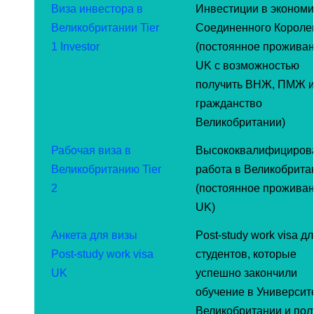
Виза инвестора в
Инвестиции в экономи
Великобритании Tier
Соединенного Короле
1 Investor
(постоянное проживан
UK с возможностью
получить ВНЖ, ПМЖ 
гражданство
Великобритании)
Рабочая виза в
Высококвалифициров
Великобританию Tier
работа в Великобрита
2
(постоянное проживан
UK)
Анкета для визы
Post-study work visa д
Post-study work visa
студентов, которые
UK
успешно закончили
обучение в Университ
Великобритании и пол