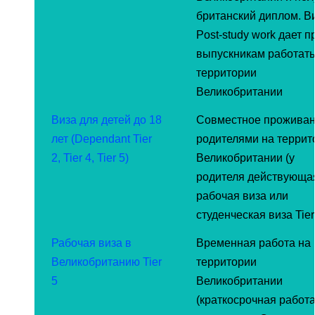
британский диплом. В
Post-study work дает п
выпускникам работать
территории
Великобритании
Виза для детей до 18
Совместное проживан
лет (Dependant Tier
родителями на террит
2, Tier 4, Tier 5)
Великобритании (у
родителя действующа
рабочая виза или
студенческая виза Tier
Рабочая виза в
Временная работа на
Великобританию Tier
территории
5
Великобритании
(краткосрочная работа