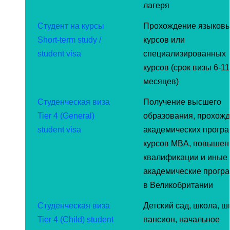
лагеря
Студент на курсы
Прохождение языков
Short-term study /
курсов или
student visa
специализированных
курсов (срок визы 6-11
месяцев)
Студенческая виза
Получение высшего
Tier 4 (General)
образования, прохож
student visa
академических програ
курсов MBA, повышен
квалификации и иные
академические прогр
в Великобритании
Студенческая виза
Детский сад, школа, ш
Tier 4 (Child) student
пансион, начальное