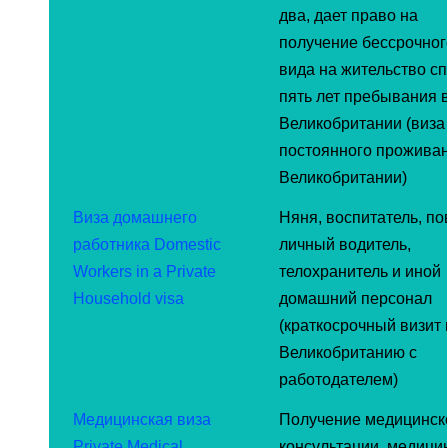
два, дает право на
получение бессрочног
вида на жительство сп
пять лет пребывания 
Великобритании (виза
постоянного проживан
Великобритании)
Виза домашнего
Няня, воспитатель, по
работника Domestic
личный водитель,
Workers in a Private
телохранитель и иной
Household visa
домашний персонал
(краткосрочный визит 
Великобританию с
работодателем)
Медицинская виза
Получение медицинск
Private Medical
консультации, медици