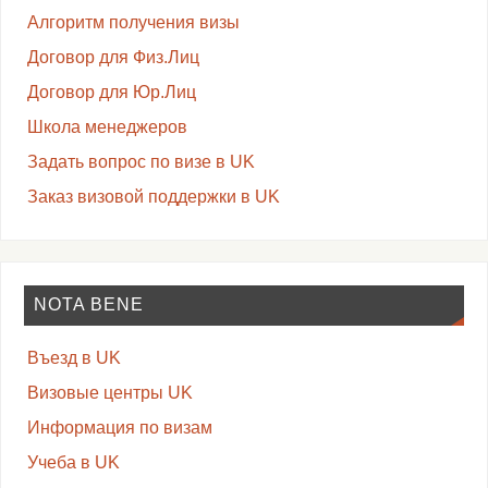
Алгоритм получения визы
Договор для Физ.Лиц
Договор для Юр.Лиц
Школа менеджеров
Задать вопрос по визе в UK
Заказ визовой поддержки в UK
NOTA BENE
Въезд в UK
Визовые центры UK
Информация по визам
Учеба в UK