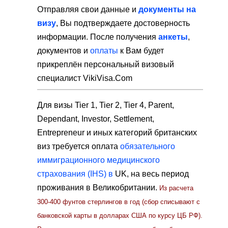
Отправляя свои данные и
документы на
визу
, Вы подтверждаете достоверность
информации. После получения
анкеты
,
документов и
оплаты
к Вам будет
прикреплён персональный визовый
специалист VikiVisa.Com
Для визы Tier 1, Tier 2, Tier 4, Parent,
Dependant, Investor, Settlement,
Entrepreneur и иных категорий британских
виз требуется оплата
обязательного
иммиграционного медицинского
страхования (IHS) в
UK, на весь период
проживания в Великобритании.
Из расчета
300-400 фунтов стерлингов в год (сбор списывают с
банковской карты в долларах США по курсу ЦБ РФ).