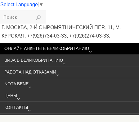
Select Language
▼
VIKIVISA
Г. МОСКВА, 2-Й СЫРОМЯТНИЧЕСКИЙ ПЕР., 11, М.
КУРСКАЯ, +7(926)734-03-33, +7(926)274-03-33,
VISA@VIKIVISA.RU
ОНЛАЙН АНКЕТЫ В ВЕЛИКОБРИТАНИЮ
ВИЗА В ВЕЛИКОБРИТАНИЮ
РАБОТА НАД ОТКАЗАМИ
NOTA BENE
ЦЕНЫ
КОНТАКТЫ