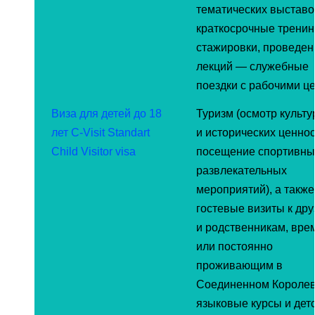
тематических выставо
краткосрочные тренин
стажировки, проведен
лекций — служебные
поездки с рабочими ц
Виза для детей до 18
Туризм (осмотр культ
лет C-Visit Standart
и исторических ценнос
Child Visitor visa
посещение спортивны
развлекательных
мероприятий), а также
гостевые визиты к др
и родственникам, вре
или постоянно
проживающим в
Соединенном Королев
языковые курсы и дет