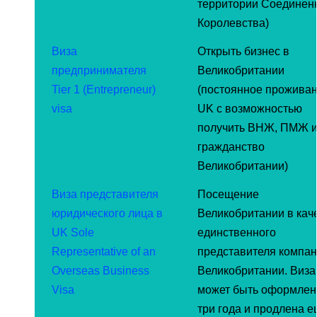
территории Соединен
Королевства)
Виза
Открыть бизнес в
предпринимателя
Великобритании
Tier 1 (Entrepreneur)
(постоянное проживан
visa
UK с возможностью
получить ВНЖ, ПМЖ 
гражданство
Великобритании)
Виза представителя
Посещение
юридического лица в
Великобритании в кач
UK Sole
единственного
Representative of an
представителя компан
Overseas Business
Великобритании. Виза
Visa
может быть оформлен
три года и продлена е