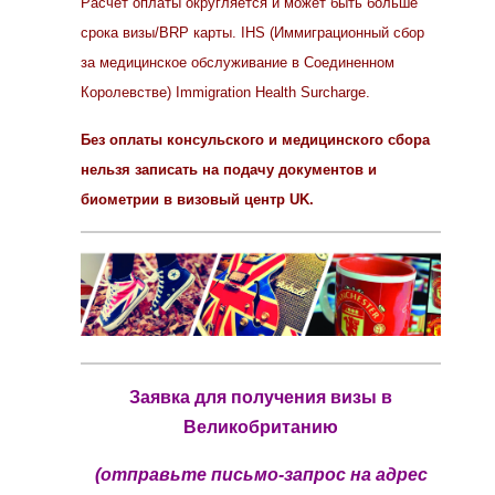
Расчет оплаты округляется и может быть больше
срока визы/BRP карты. IHS (Иммиграционный сбор
за медицинское обслуживание в Соединенном
Королевстве)
Immigration Health Surcharge
.
Без оплаты консульского и медицинского сбора
нельзя записать на подачу документов и
биометрии в визовый центр UK.
Заявка для получения визы в
Великобританию
(отправьте письмо-запрос на адрес