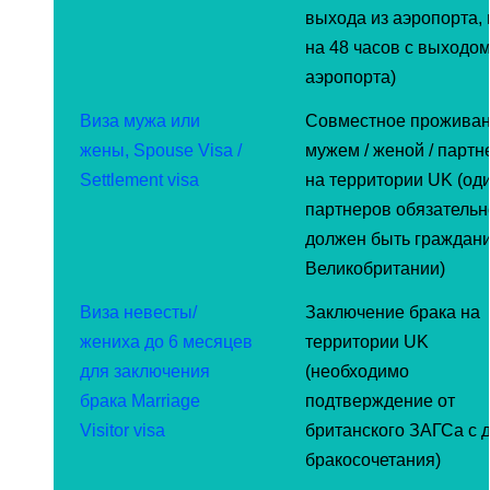
выхода из аэропорта, 
на 48 часов с выходом
аэропорта)
Виза мужа или
Совместное проживан
жены, Spouse Visa /
мужем / женой / парт
Settlement visa
на территории UK (оди
партнеров обязательн
должен быть граждан
Великобритании)
Виза невесты/
Заключение брака на
жениха до 6 месяцев
территории UK
для заключения
(необходимо
брака Marriage
подтверждение от
Visitor visa
британского ЗАГСа с 
бракосочетания)