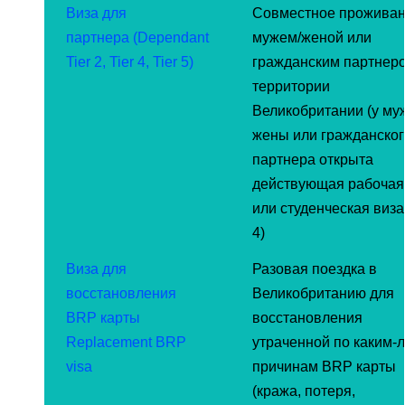
Виза для
Совместное проживан
партнера (Dependant
мужем/женой или
Tier 2, Tier 4, Tier 5)
гражданским партнер
территории
Великобритании (у му
жены или гражданског
партнера открыта
действующая рабочая
или студенческая виза 
4)
Виза для
Разовая поездка в
восстановления
Великобританию для
BRP карты
восстановления
Replacement BRP
утраченной по каким-
visa
причинам BRP карты
(кража, потеря,