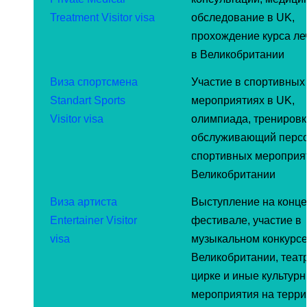
Treatment Visitor visa
обследование в UK,
прохождение курса ле
в Великобритании
Виза спортсмена
Участие в спортивных
Standart Sports
мероприятиях в UK,
Visitor visa
олимпиада, тренировк
обслуживающий перс
спортивных мероприя
Великобритании
Виза артиста
Выступление на конце
Entertainer Visitor
фестивале, участие в
visa
музыкальном конкурсе
Великобритании, театр
цирке и иные культур
мероприятия на терри