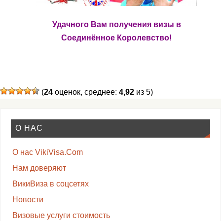
Удачного Вам получения визы в
Соединённое Королевство!
(
24
оценок, среднее:
4,92
из 5)
О НАС
О нас VikiVisa.Com
Нам доверяют
ВикиВиза в соцсетях
Новости
Визовые услуги стоимость