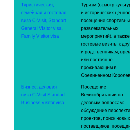
Туристическая,
Туризм (осмотр культ
семейная и гостевая
и исторических ценнос
виза C-Visit, Standart
посещение спортивны
General Visitor visa,
развлекательных
Family Visitor visa
мероприятий), а также
гостевые визиты к др
и родственникам, вре
или постоянно
проживающим в
Соединенном Королев
Бизнес, деловая
Посещение
виза C-Visit Standart
Великобритании по
Business Visitor visa
деловым вопросам:
обсуждение перспект
проектов, поиск новых
поставщиков, посеще