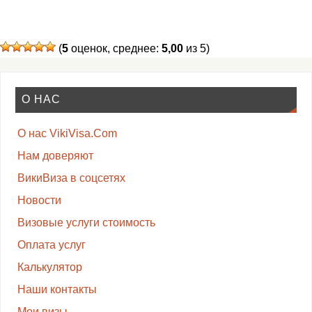
(
5
оценок, среднее:
5,00
из 5)
О НАС
О нас VikiVisa.Com
Нам доверяют
ВикиВиза в соцсетях
Новости
Визовые услуги стоимость
Оплата услуг
Калькулятор
Наши контакты
Мои визы