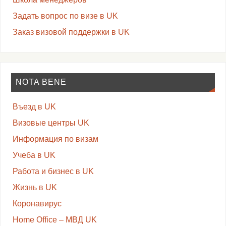
Задать вопрос по визе в UK
Заказ визовой поддержки в UK
NOTA BENE
Въезд в UK
Визовые центры UK
Информация по визам
Учеба в UK
Работа и бизнес в UK
Жизнь в UK
Коронавирус
Home Office – МВД UK