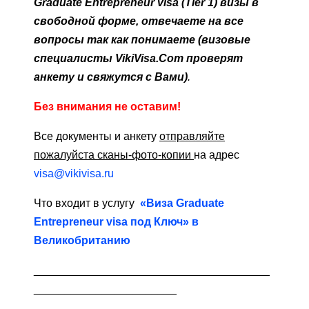
Graduate Entrepreneur visa (Tier 1) визы в
свободной
форме, отвечаете на все
вопросы так как понимаете (визовые
специалисты VikiVisa.Com проверят
анкету и свяжутся с Вами)
.
Без внимания не оставим!
Все документы и анкету
отправляйте
пожалуйста сканы-фото-копии
на адрес
visa@vikivisa.ru
Что входит в услугу
«Виза Graduate
Entrepreneur visa под Ключ» в
Великобританию
______________________________________
_______________________