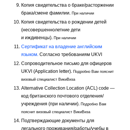
Копия свидетельства о браке/расторжении
брака/смене фамилии.
При наличии
Копия свидетельства о рождении детей
(несовершеннолетние дети
и иждивенцы).
При наличии
Cертификат на владение английским
языком.
Согласно требованиям UKVI
Сопроводительное письмо для офицеров
UKVI (Application letter).
Подробно Вам пояснит
визовый специалист ВикиВиза
Alternative Collection Location (ACL) code —
код британского почтового отделения/
учреждения (при наличии).
Подробно Вам
пояснит визовый специалист ВикиВиза
Подтверждающие документы для
легального проживания/работы/учебы в