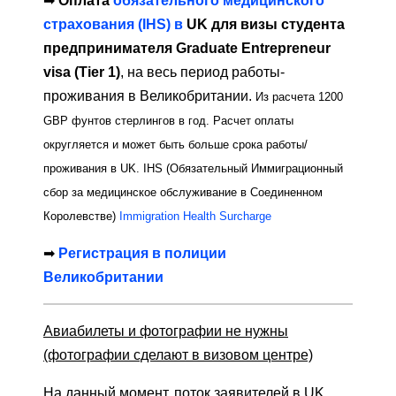
➡
Оплата
обязательного медицинского
страхования (IHS) в
UK для визы студента
предпринимателя Graduate Entrepreneur
visa (Tier 1)
, на весь период работы-
проживания в Великобритании.
Из расчета 1200
GBP фунтов стерлингов в год. Расчет оплаты
округляется и может быть больше срока работы/
проживания в UK.
IHS (Обязательный Иммиграционный
сбор за медицинское обслуживание в Соединенном
Королевстве)
Immigration Health Surcharge
➡
Регистрация в полиции
Великобритании
Авиабилеты и фотографии не нужны
(фотографии сделают в визовом центре)
На данный момент, поток заявителей в UK