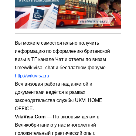
Вы можете самостоятельно получить
информацию по оформлению британской
визы в ТГ канале Чат и ответы по визам
t.me/wikivisa_chat и бесплатном форуме
http://wikivisa.ru
Вся визовая работа над анкетой и
документами ведётся в рамках
законодательства службы UKVI HOME
OFFICE.
VikiVisa.Com
— По визовым делам в
Великобританию у нас многолетний
положительный практический опыт.