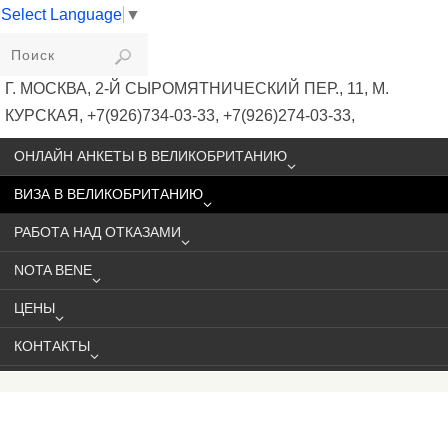
Select Language
▼
VIKIVISA
Г. МОСКВА, 2-Й СЫРОМЯТНИЧЕСКИЙ ПЕР., 11, М.
КУРСКАЯ, +7(926)734-03-33, +7(926)274-03-33,
VISA@VIKIVISA.RU
ОНЛАЙН АНКЕТЫ В ВЕЛИКОБРИТАНИЮ
ВИЗА В ВЕЛИКОБРИТАНИЮ
РАБОТА НАД ОТКАЗАМИ
NOTA BENE
ЦЕНЫ
КОНТАКТЫ