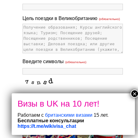
Цель поездки в Великобританию
(обязательно)
Введите символы
(обязательно)
Отправить
Работаем с
британскими визами
15 лет.
Бесплатные консультации
https://t.me/wikivisa_chat