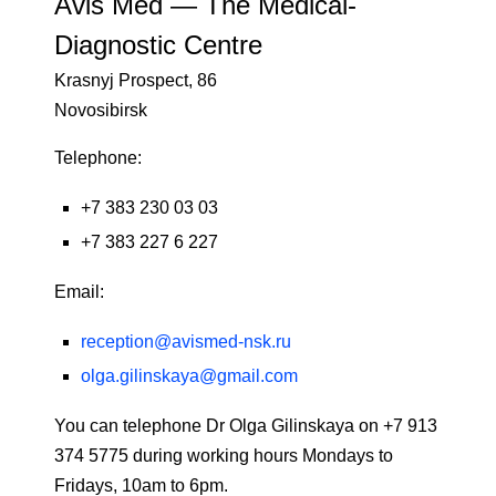
Avis Med — The Medical-
Diagnostic Centre
Krasnyj Prospect, 86
Novosibirsk
Telephone:
+7 383 230 03 03
+7 383 227 6 227
Email:
reception@avismed-nsk.ru
olga.gilinskaya@gmail.com
You can telephone Dr Olga Gilinskaya on +7 913
374 5775 during working hours Mondays to
Fridays, 10am to 6pm.