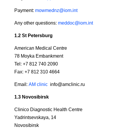
Payment:
mowmednz@iom.int
Any other questions:
meddoc@iom.int
1.2
St Petersburg
American Medical Centre
78 Moyka Embankment
Tel: +7 812 740 2090
Fax: +7 812 310 4664
Email:
AM clinic
info@amclinic.ru
1.3
Novosibirsk
Clinico Diagnostic Health Centre
Yadrintsevskaya, 14
Novosibirsk