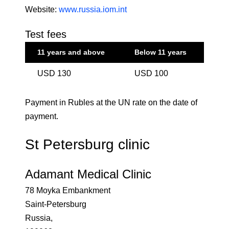
Website:
www.russia.iom.int
Test fees
11 years and above
Below 11 years
USD 130
USD 100
Payment in Rubles at the UN rate on the date of
payment.
St Petersburg clinic
Adamant Medical Clinic
78 Moyka Embankment
Saint-Petersburg
Russia,