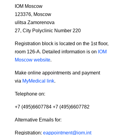
IOM Moscow
123376, Moscow
ulitsa Zamorenova
27, City Polyclinic Number 220
Registration block is located on the 1st floor,
room 126-A. Detailed information is on
IOM
Moscow website
.
Make online appointments and payment
via
MyMedical link
.
Telephone on:
+7 (495)6607784 +7 (495)6607782
Alternative Emails for:
Registration:
eappointment@iom.int