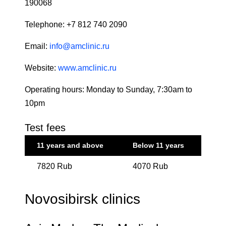
190068
Telephone: +7 812 740 2090
Email:
info@amclinic.ru
Website:
www.amclinic.ru
Operating hours: Monday to Sunday, 7:30am to
10pm
Test fees
11 years and above
Below 11 years
7820 Rub
4070 Rub
Novosibirsk clinics