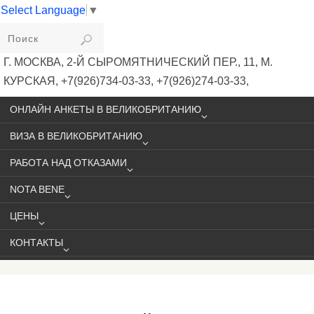
Select Language
▼
VIKIVISA
Г. МОСКВА, 2-Й СЫРОМЯТНИЧЕСКИЙ ПЕР., 11, М.
КУРСКАЯ, +7(926)734-03-33, +7(926)274-03-33,
VISA@VIKIVISA.RU
ОНЛАЙН АНКЕТЫ В ВЕЛИКОБРИТАНИЮ
ВИЗА В ВЕЛИКОБРИТАНИЮ
РАБОТА НАД ОТКАЗАМИ
NOTA BENE
ЦЕНЫ
КОНТАКТЫ