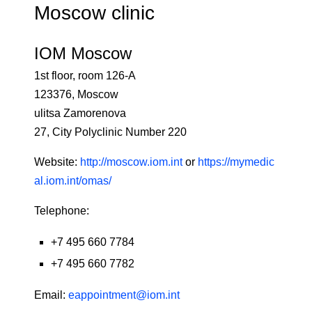
Moscow clinic
IOM Moscow
1st floor, room 126-A
123376, Moscow
ulitsa Zamorenova
27, City Polyclinic Number 220
Website:
http://moscow.iom.int
or
https://mymedic
al.iom.int/omas/
Telephone:
+7 495 660 7784
+7 495 660 7782
Email:
eappointment@iom.int