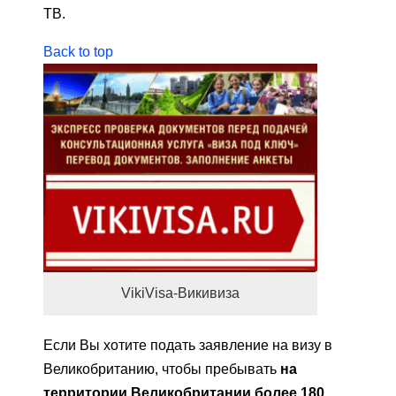
TB.
Back to top
VikiVisa-Викивиза
Если Вы хотите подать заявление на визу в
Великобританию, чтобы пребывать
на
территории Великобритании более 180