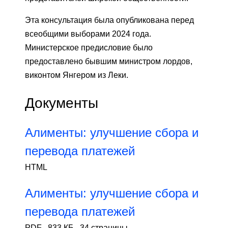
Эта консультация была опубликована перед
всеобщими выборами 2024 года.
Министерское предисловие было
предоставлено бывшим министром лордов,
виконтом Янгером из Леки.
Документы
Алименты: улучшение сбора и
перевода платежей
HTML
Алименты: улучшение сбора и
перевода платежей
PDF
,
833 КБ
,
34 страницы