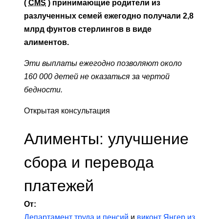
(
CMS
) принимающие родители из
разлученных семей ежегодно получали 2,8
млрд фунтов стерлингов в виде
алиментов.
Эти выплаты ежегодно позволяют около
160 000 детей не оказаться за чертой
бедности.
Открытая консультация
Алименты: улучшение
сбора и перевода
платежей
От:
Департамент труда и пенсий
и
виконт Янгер из