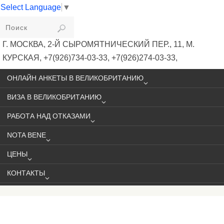
Select Language
▼
VIKIVISA
Г. МОСКВА, 2-Й СЫРОМЯТНИЧЕСКИЙ ПЕР., 11, М.
КУРСКАЯ, +7(926)734-03-33, +7(926)274-03-33,
VISA@VIKIVISA.RU
ОНЛАЙН АНКЕТЫ В ВЕЛИКОБРИТАНИЮ
ВИЗА В ВЕЛИКОБРИТАНИЮ
РАБОТА НАД ОТКАЗАМИ
NOTA BENE
ЦЕНЫ
КОНТАКТЫ