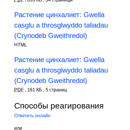
Растение цинхалиет: Gwella
casglu a throsglwyddo taliadau
(Crynodeb Gweithredol)
HTML
Растение цинхалиет: Gwella
casglu a throsglwyddo taliadau
(Crynodeb Gweithredol)
PDF
,
161 КБ
,
5 страниц
Способы реагирования
Ответить онлайн
или