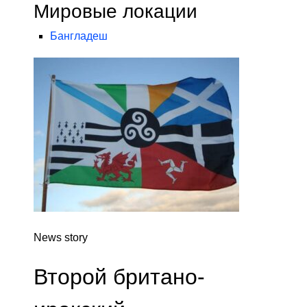
Мировые локации
Бангладеш
News story
Второй британо-