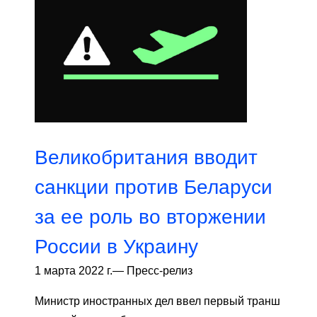
Великобритания вводит
санкции против Беларуси
за ее роль во вторжении
России в Украину
1 марта 2022 г.
—
Пресс-релиз
Министр иностранных дел ввел первый транш