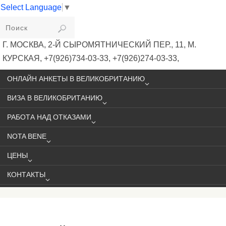
Select Language
▼
VIKIVISA
Г. МОСКВА, 2-Й СЫРОМЯТНИЧЕСКИЙ ПЕР., 11, М.
КУРСКАЯ, +7(926)734-03-33, +7(926)274-03-33,
VISA@VIKIVISA.RU
ОНЛАЙН АНКЕТЫ В ВЕЛИКОБРИТАНИЮ
ВИЗА В ВЕЛИКОБРИТАНИЮ
РАБОТА НАД ОТКАЗАМИ
NOTA BENE
ЦЕНЫ
КОНТАКТЫ