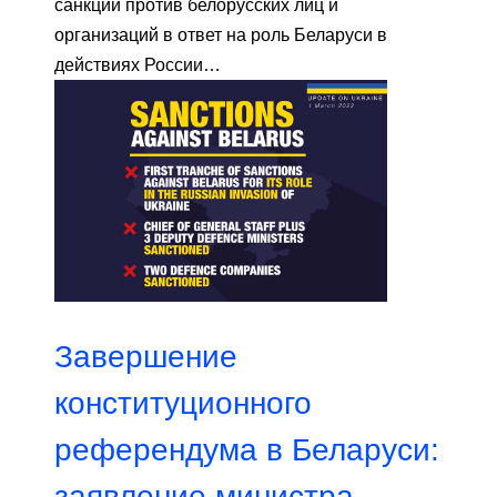
санкций против белорусских лиц и
организаций в ответ на роль Беларуси в
действиях России…
Завершение
конституционного
референдума в Беларуси:
заявление министра