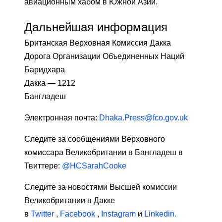
авиационным хабом в Южной Азии.
Дальнейшая информация
Британская Верховная Комиссия Дакка
Дорога Организации Объединенных Наций
Баридхара
Дакка — 1212
Бангладеш
Электронная почта:
Dhaka.Press@fco.gov.uk
Следите за сообщениями Верховного
комиссара Великобритании в Бангладеш в
Твиттере:
@HCSarahCooke
Следите за новостями Высшей комиссии
Великобритании в Дакке
в
Twitter
,
Facebook
,
Instagram
и
Linkedin.