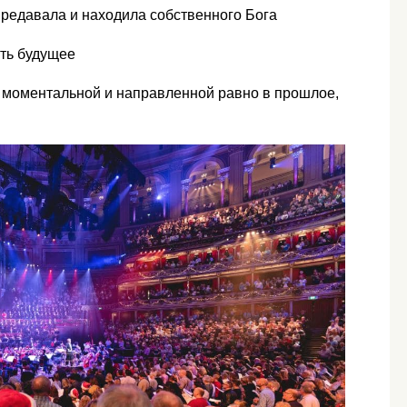
 предавала и находила собственного Бога
ть будущее
ь моментальной и направленной равно в прошлое,