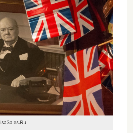
isaSales.Ru