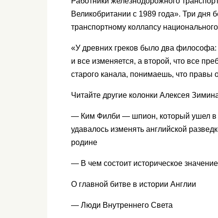
Работники железнодорожного транспорт
Великобритании с 1989 года». Три дня б
транспортному коллапсу национального
«У древних греков было два философа: 
и все изменяется, а второй, что все пр
старого канала, понимаешь, что правы 
Читайте другие колонки Алексея Зимина
— Ким Филби — шпион, который ушел в 
удавалось изменять английской разведк
родине
— В чем состоит историческое значение
О главной битве в истории Англии
— Люди Внутреннего Света