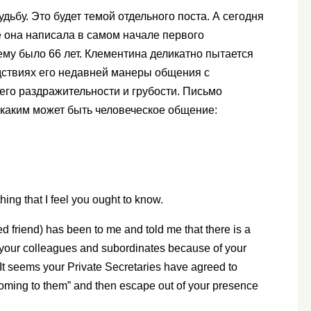
удьбу. Это будет темой отдельного поста. А сегодня
е она написала в самом начале первого
ему было 66 лет. Клементина деликатно пытается
ствиях его недавней манеры общения с
его раздражительности и грубости. Письмо
 каким может быть человеческое общение:
thing that I feel you ought to know.
d friend) has been to me and told me that there is a
y your colleagues and subordinates because of your
It seems your Private Secretaries have agreed to
oming to them” and then escape out of your presence