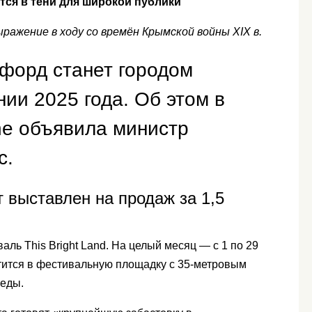
ется в тени для широкой публики
ражение в ходу со времён Крымской войны XIX в.
дфорд станет городом
ии 2025 года. Об этом в
e объявила министр
с.
 выставлен на продаж за 1,5
ль This Bright Land. На целый месяц — с 1 по 29
тится в фестивальную площадку с 35-метровым
 еды.