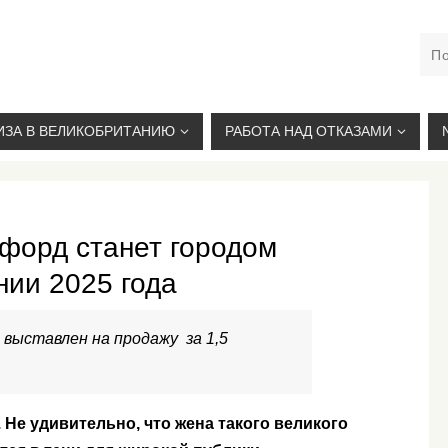
М. КУРСКАЯ, +7(926)734-03-33, +7(926)274-03-33, VISA@
ИЗА В ВЕЛИКОБРИТАНИЮ
РАБОТА НАД ОТКАЗАМИ
дфорд станет городом
нии 2025 года
выставлен на продажу за 1,5
 Не удивительно, что жена такого великого