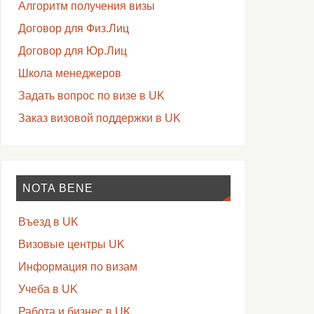
Алгоритм получения визы
Договор для Физ.Лиц
Договор для Юр.Лиц
Школа менеджеров
Задать вопрос по визе в UK
Заказ визовой поддержки в UK
NOTA BENE
Въезд в UK
Визовые центры UK
Информация по визам
Учеба в UK
Работа и бизнес в UK