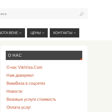
VIKIVISA.RU
NOTA BENE
ЦЕНЫ
КОНТАКТЫ
О НАС
О нас VikiVisa.Com
Нам доверяют
ВикиВиза в соцсетях
Новости
Визовые услуги стоимость
Оплата услуг