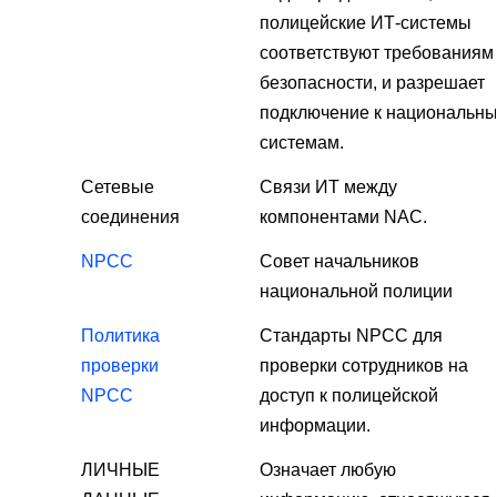
полицейские ИТ-системы
соответствуют требованиям
безопасности, и разрешает
подключение к национальн
системам.
Сетевые
Связи ИТ между
соединения
компонентами NAC.
NPCC
Совет начальников
национальной полиции
Политика
Стандарты NPCC для
проверки
проверки сотрудников на
NPCC
доступ к полицейской
информации.
ЛИЧНЫЕ
Означает любую