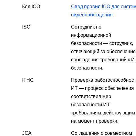
Код ICO
Свод правил ICO для систе
видеонаблюдения
ISO
Сотрудник по
информационной
безопасности — сотрудник,
отвечающий за обеспечение
соблюдения требований к И
безопасности.
ITHC
Проверка работоспособнос
ИТ — процесс обеспечения
соответствия мер
безопасности ИТ
требованиям, действующим
на момент проверки.
JCA
Соглашения о совместном