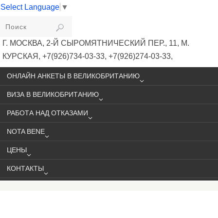
Select Language
▼
VIKIVISA
Г. МОСКВА, 2-Й СЫРОМЯТНИЧЕСКИЙ ПЕР., 11, М.
КУРСКАЯ, +7(926)734-03-33, +7(926)274-03-33,
VISA@VIKIVISA.RU
ОНЛАЙН АНКЕТЫ В ВЕЛИКОБРИТАНИЮ
ВИЗА В ВЕЛИКОБРИТАНИЮ
РАБОТА НАД ОТКАЗАМИ
NOTA BENE
ЦЕНЫ
КОНТАКТЫ