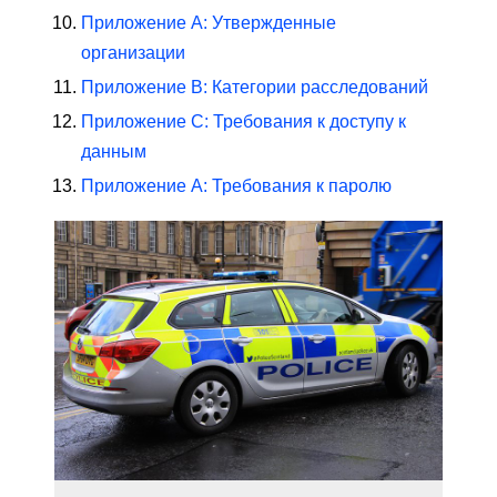
Приложение A: Утвержденные
организации
Приложение B: Категории расследований
Приложение C: Требования к доступу к
данным
Приложение A: Требования к паролю