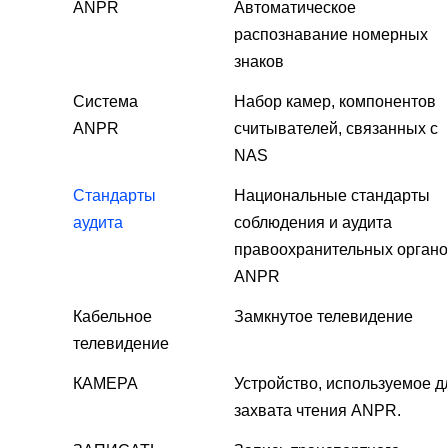
ANPR
Автоматическое
распознавание номерных
знаков
Система
Набор камер, компонентов
ANPR
считывателей, связанных с
NAS
Стандарты
Национальные стандарты
аудита
соблюдения и аудита
правоохранительных орган
ANPR
Кабельное
Замкнутое телевидение
телевидение
КАМЕРА
Устройство, используемое д
захвата чтения ANPR.