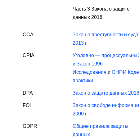
Часть 3 Закона о защите
данных 2018.
CCA
Закон о преступности и суда
2013 г.
CPIA
Уголовно — процессуальны
и Закон 1996
Исследования
и
ОНПИ
Коде
практики
DPA
Закон о защите данных 201
FOI
Закон о свободе информац
2000 г.
GDPR
Общие правила защиты
данных