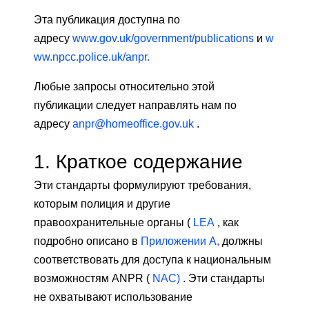
Эта публикация доступна по
адресу
www.gov.uk/government/publications
и
w
ww.npcc.police.uk/anpr.
Любые запросы относительно этой
публикации следует направлять нам по
адресу
anpr@homeoffice.gov.uk
.
1.
Краткое содержание
Эти стандарты формулируют требования,
которым полиция и другие
правоохранительные органы (
LEA
, как
подробно описано в
Приложении A,
должны
соответствовать для доступа к национальным
возможностям ANPR (
NAC)
. Эти стандарты
не охватывают использование