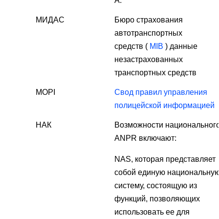
A.
МИДАС
Бюро страхования
автотранспортных
средств (
MIB
) данные
незастрахованных
транспортных средств
MOPI
Свод правил управления
полицейской информацией
НАК
Возможности национальног
ANPR включают:
NAS, которая представляет
собой единую национальну
систему, состоящую из
функций, позволяющих
использовать ее для