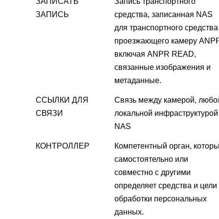
ЗАПИСАТЬ
Запись транспортного
ЗАПИСЬ
средства, записанная NAS
для транспортного средства
проезжающего камеру ANP
включая ANPR READ,
связанные изображения и
метаданные.
ССЫЛКИ ДЛЯ
Связь между камерой, любо
СВЯЗИ
локальной инфраструктурой
NAS
КОНТРОЛЛЕР
Компетентный орган, котор
самостоятельно или
совместно с другими
определяет средства и цели
обработки персональных
данных.