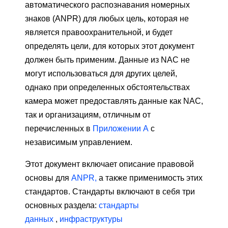
автоматического распознавания номерных
знаков (ANPR) для любых цель, которая не
является правоохранительной, и будет
определять цели, для которых этот документ
должен быть применим. Данные из NAC не
могут использоваться для других целей,
однако при определенных обстоятельствах
камера может предоставлять данные как NAC,
так и организациям, отличным от
перечисленных в
Приложении А
с
независимым управлением.
Этот документ включает описание правовой
основы для
ANPR,
а также применимость этих
стандартов. Стандарты включают в себя три
основных раздела:
стандарты
данных
,
инфраструктуры