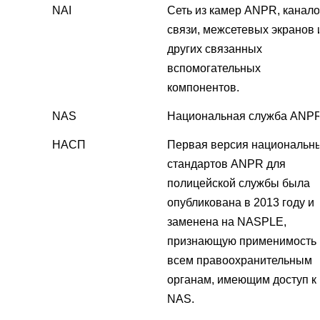
NAI
Сеть из камер ANPR, канал
связи, межсетевых экранов 
других связанных
вспомогательных
компонентов.
NAS
Национальная служба ANPR
НАСП
Первая версия национальн
стандартов ANPR для
полицейской службы была
опубликована в 2013 году и
заменена на NASPLE,
признающую применимость 
всем правоохранительным
органам, имеющим доступ к
NAS.