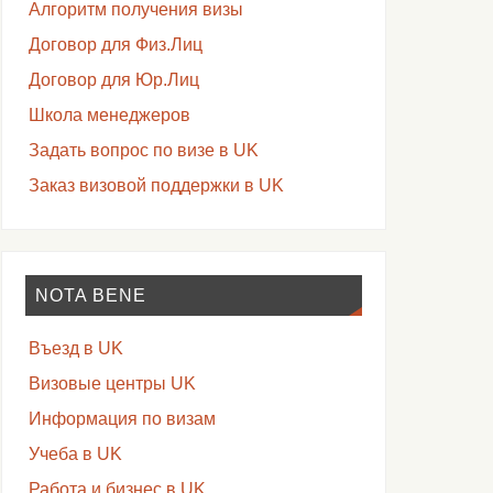
Алгоритм получения визы
Договор для Физ.Лиц
Договор для Юр.Лиц
Школа менеджеров
Задать вопрос по визе в UK
Заказ визовой поддержки в UK
NOTA BENE
Въезд в UK
Визовые центры UK
Информация по визам
Учеба в UK
Работа и бизнес в UK