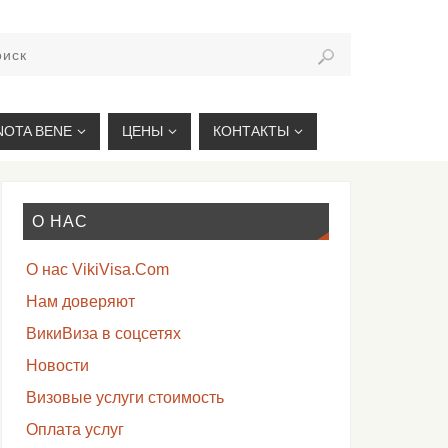
VIKIVISA.RU
NOTA BENE
ЦЕНЫ
КОНТАКТЫ
О НАС
О нас VikiVisa.Com
Нам доверяют
ВикиВиза в соцсетях
Новости
Визовые услуги стоимость
Оплата услуг