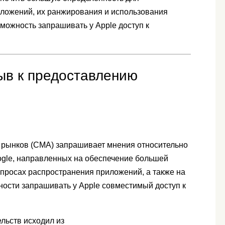
иложений, их ранжирования и использования
зможность запрашивать у Apple доступ к
ыв к предоставлению
 рынков (CMA) запрашивает мнения относительно
ogle, направленных на обеспечение большей
опросах распространения приложений, а также на
ости запрашивать у Apple совместимый доступ к
льств исходил из