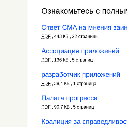
Ознакомьтесь с полны
Ответ CMA на мнения заи
PDF
,
443 КБ
,
22 страницы
Ассоциация приложений
PDF
,
136 КБ
,
5 страниц
разработчик приложений
PDF
,
38,4 КБ
,
1 страница
Палата прогресса
PDF
,
90,7 КБ
,
5 страниц
Коалиция за справедливос