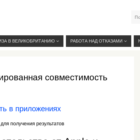
М. КУРСКАЯ, +7(926)734-03-33, +7(926)274-03-33, VISA@
ИЗА В ВЕЛИКОБРИТАНИЮ
РАБОТА НАД ОТКАЗАМИ
тированная совместимость
ть в приложениях
 для получения результатов