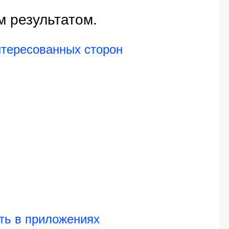
м результатом.
нтересованных сторон
ть в приложениях