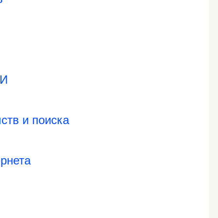
МИ
ств и поиска
ернета