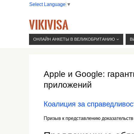
Select Language
▼
VIKIVISA
Г. МОСКВА, 2-Й СЫРОМЯТНИЧЕСКИЙ ПЕР., 11, 
ОНЛАЙН АНКЕТЫ В ВЕЛИКОБРИТАНИЮ
В
Apple и Google: гаран
приложений
Коалиция за справедливос
Призыв к представлению доказательств