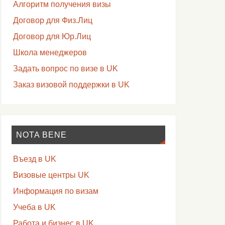
Алгоритм получения визы
Договор для Физ.Лиц
Договор для Юр.Лиц
Школа менеджеров
Задать вопрос по визе в UK
Заказ визовой поддержки в UK
NOTA BENE
Въезд в UK
Визовые центры UK
Информация по визам
Учеба в UK
Работа и бизнес в UK