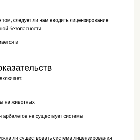
 том, следует ли нам вводить лицензирование
ной безопасности.
вается в
оказательств
включает:
ты на животных
ля арбалетов не существует системы
олжна ли существовать система лицензирования