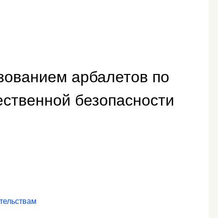
зованием арбалетов по
ственной безопасности
ательствам