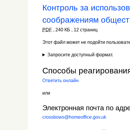
Контроль за использо
соображениям общест
PDF
,
240 КБ
,
12 страниц
Этот файл может не подойти пользоват
Запросите доступный формат.
Способы реагировани
Ответить онлайн
или
Электронная почта по адре
crossbows@homeoffice.gov.uk