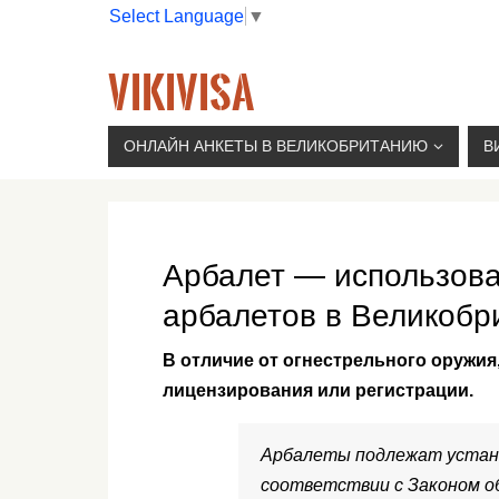
Select Language
▼
VIKIVISA
Г. МОСКВА, 2-Й СЫРОМЯТНИЧЕСКИЙ ПЕР., 11, 
ОНЛАЙН АНКЕТЫ В ВЕЛИКОБРИТАНИЮ
В
Арбалет — использова
арбалетов в Великобр
В отличие от огнестрельного оружия
лицензирования или регистрации.
Арбалеты подлежат устано
соответствии с Законом об