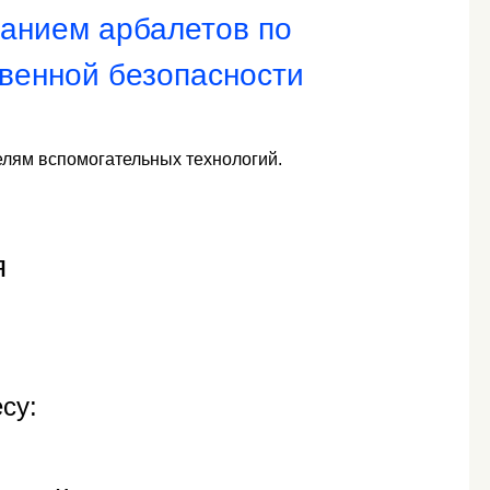
ванием арбалетов по
венной безопасности
елям вспомогательных технологий.
я
су: