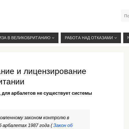
М. КУРСКАЯ, +7(926)734-03-33, +7(926)274-03-33, VISA@
ИЗА В ВЕЛИКОБРИТАНИЮ
РАБОТА НАД ОТКАЗАМИ
ние и лицензирование
итании
, для арбалетов не существует системы
вленному законом контролю в
 арбалетах 1987 года (
Закон об