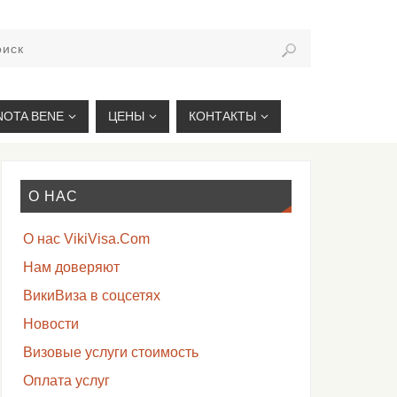
VIKIVISA.RU
NOTA BENE
ЦЕНЫ
КОНТАКТЫ
О НАС
О нас VikiVisa.Com
Нам доверяют
ВикиВиза в соцсетях
Новости
Визовые услуги стоимость
Оплата услуг