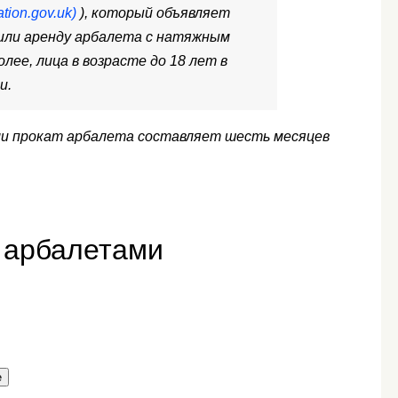
tion.gov.uk)
), который объявляет
или аренду арбалета с натяжным
олее, лица в возрасте до 18 лет в
и.
ли прокат арбалета составляет шесть месяцев
 арбалетами
е