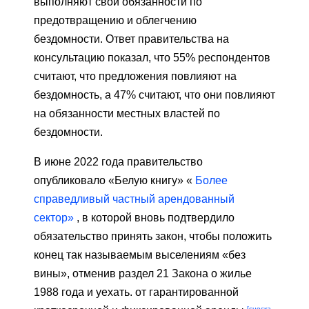
выполняют свои обязанности по
предотвращению и облегчению
бездомности. Ответ правительства на
консультацию показал, что 55% респондентов
считают, что предложения повлияют на
бездомность, а 47% считают, что они повлияют
на обязанности местных властей по
бездомности.
В июне 2022 года правительство
опубликовало «Белую книгу» «
Более
справедливый частный арендованный
сектор»
, в которой вновь подтвердило
обязательство принять закон, чтобы положить
конец так называемым выселениям «без
вины», отменив раздел 21 Закона о жилье
1988 года и уехать. от гарантированной
[сноска