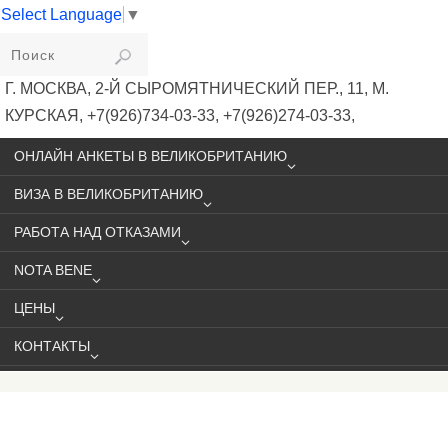
Select Language
▼
VIKIVISA
Г. МОСКВА, 2-Й СЫРОМЯТНИЧЕСКИЙ ПЕР., 11, М.
КУРСКАЯ, +7(926)734-03-33, +7(926)274-03-33,
VISA@VIKIVISA.RU
ОНЛАЙН АНКЕТЫ В ВЕЛИКОБРИТАНИЮ
ВИЗА В ВЕЛИКОБРИТАНИЮ
РАБОТА НАД ОТКАЗАМИ
NOTA BENE
ЦЕНЫ
КОНТАКТЫ