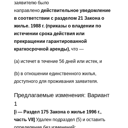
заявителю было
направлено
действительное уведомление
в соответствии с разделом 21 Закона о
жилье. 1988 г. (приказы о владении по
истечении срока действия или
прекращении гарантированной
краткосрочной аренды),
что —
(a) истечет в течение 56 дней или истек, и
(b) в отношении единственного жилья,
доступного для проживания заявителя.
Предлагаемые изменения: Вариант
1
[i — Раздел 175 Закона о жилье 1996 г.,
часть VII]
Удален подраздел (5) и оставить
определение без изменений: