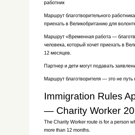
работник
Маршрут благотворительного работника 
приехать в Великобританию для волонте
Маршрут «Временная работа — благотв
человека, который хочет приехать в Ве
12 месяцев.
Партнер и дети могут подавать заявлен
Маршрут благотворителя — это не путь 
Immigration Rules A
— Charity Worker 2
The Charity Worker route is for a person w
more than 12 months.