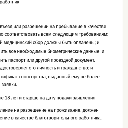
работник
 въезд или разрешении на пребывание в качестве
но соответствовать всем следующим требованиям:
ый медицинский сбор должны быть оплачены; и
вить все необходимые биометрические данные; и
ить паспорт или другой проездной документ,
остоверяет его личность и гражданство; и
ртификат спонсорства, выданный ему не более
 заявки.
е 18 лет и старше на дату подачи заявления.
явление на разрешение на проживание, должен
ение в качестве благотворительного работника.