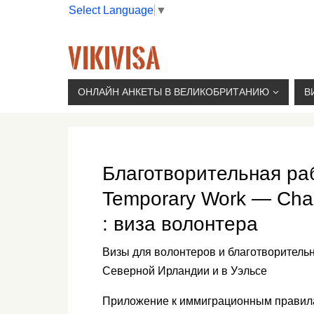
Select Language
▼
VIKIVISA
Г. МОСКВА, 2-Й СЫРОМЯТНИЧЕСКИЙ ПЕР., 11, 
ОНЛАЙН АНКЕТЫ В ВЕЛИКОБРИТАНИЮ
В
Благотворительная ра
Temporary Work — Char
: виза волонтера
Визы для волонтеров и благотворительн
Северной Ирландии и в Уэльсе
Приложение к иммиграционным правил