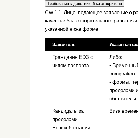
Требования к действию благотворителя
CW 1.1. Лицо, подающее заявление о р
качестве благотворительного работника
указанной ниже форме:
Заявитель
Указанная ф
Гражданин ЕЭЗ с
Либо:
чипом паспорта
• Временны
Immigration:
• формы, пе
пределами и
обстоятельс
Кандидаты за
Виза времен
пределами
Великобритании