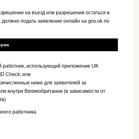
азрешении на въезд или разрешении остаться в
, должно подать заявление онлайн на gov.uk по
орма
й работник, использующий приложение UK
 ID Check; или
речисленные ниже для заявителей за
ли внутри Великобритании (в зависимости от
тв)
ного работника