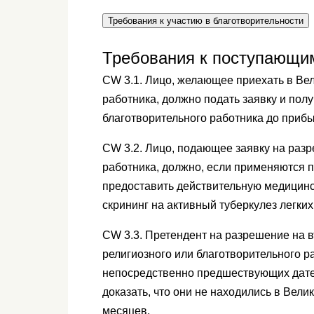
Требования к участию в благотворительности
Требования к поступающим
CW 3.1. Лицо, желающее приехать в Ве
работника, должно подать заявку и пол
благотворительного работника до приб
CW 3.2. Лицо, подающее заявку на разр
работника, должно, если применяются п
предоставить действительную медицинс
скрининг на активный туберкулез легких 
CW 3.3. Претендент на разрешение на в
религиозного или благотворительного р
непосредственно предшествующих дате 
доказать, что они не находились в Вели
месяцев.