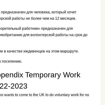
предназначен для человека, который хочет
рской работы не более чем на 12 месяцев.
орительный работник» предназначен для
ликобританию для волонтерской работы на срок до
ие в качестве иждивенцев на этом маршруте.
к поселению.
ppendix Temporary Work
022-2023
ho wants to come to the UK to do voluntary work for no