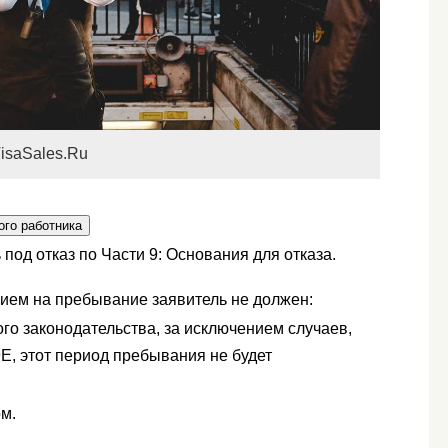
isaSales.Ru
ого работника
под отказ по Части 9: Основания для отказа.
ием на пребывание заявитель не должен:
го законодательства, за исключением случаев,
E, этот период пребывания не будет
м.