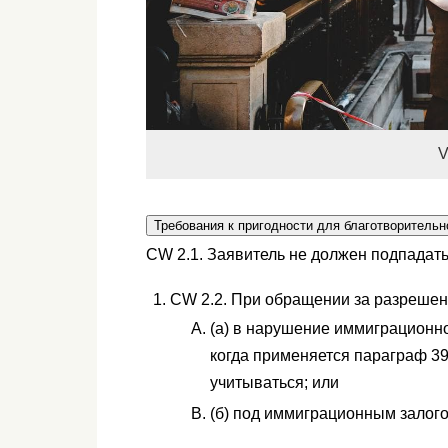
V
Требования к пригодности для благотворительн
CW 2.1. Заявитель не должен подпадать 
CW 2.2. При обращении за разрешен
(a) в нарушение иммиграционно
когда применяется параграф 39
учитываться; или
(б) под иммиграционным залого