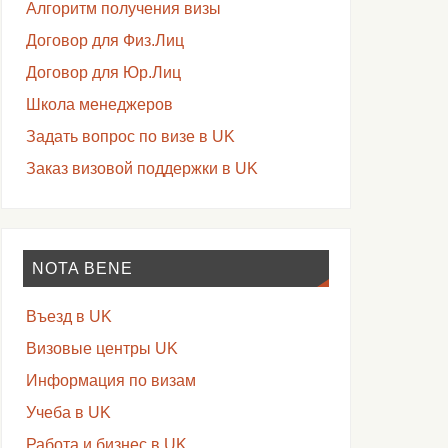
Алгоритм получения визы
Договор для Физ.Лиц
Договор для Юр.Лиц
Школа менеджеров
Задать вопрос по визе в UK
Заказ визовой поддержки в UK
NOTA BENE
Въезд в UK
Визовые центры UK
Информация по визам
Учеба в UK
Работа и бизнес в UK