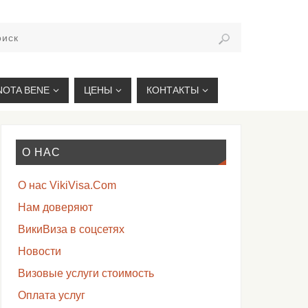
VIKIVISA.RU
NOTA BENE
ЦЕНЫ
КОНТАКТЫ
О НАС
О нас VikiVisa.Com
Нам доверяют
ВикиВиза в соцсетях
Новости
Визовые услуги стоимость
Оплата услуг