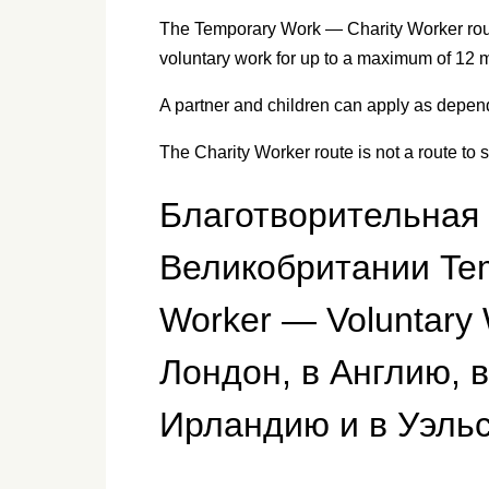
The Temporary Work — Charity Worker rout
voluntary work for up to a maximum of 12 
A partner and children can apply as depend
The Charity Worker route is not a route to 
Благотворительная 
Великобритании Tem
Worker — Voluntary 
Лондон, в Англию,
Ирландию и в Уэльс