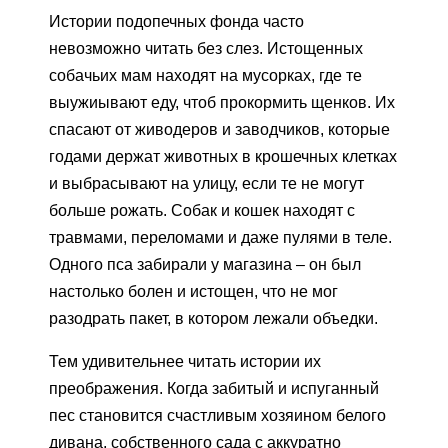
Истории подопечных фонда часто
невозможно читать без слез. Истощенных
собачьих мам находят на мусорках, где те
выужиывают еду, чтоб прокормить щенков. Их
спасают от живодеров и заводчиков, которые
годами держат животных в крошечных клетках
и выбрасывают на улицу, если те не могут
больше рожать. Собак и кошек находят с
травмами, переломами и даже пулями в теле.
Одного пса забирали у магазина – он был
настолько болен и истощен, что не мог
разодрать пакет, в котором лежали объедки.
Тем удивительнее читать истории их
преображения. Когда забитый и испуганный
пес становится счастливым хозяином белого
дивана, собственного сада с аккуратно