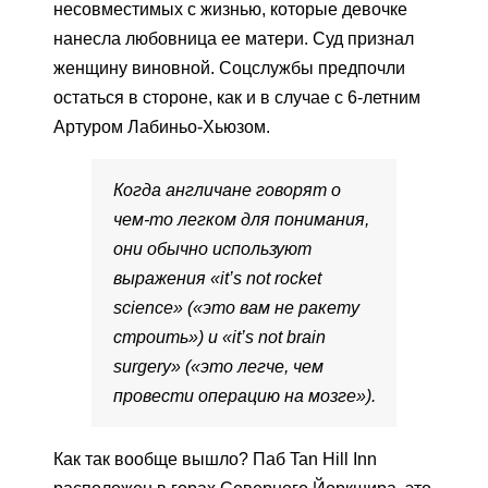
несовместимых с жизнью, которые девочке
нанесла любовница ее матери. Суд признал
женщину виновной. Соцслужбы предпочли
остаться в стороне, как и в случае с 6-летним
Артуром Лабиньо-Хьюзом.
Когда англичане говорят о
чем-то легком для понимания,
они обычно используют
выражения «it’s not rocket
science» («это вам не ракету
строить») и «it’s not brain
surgery» («это легче, чем
провести операцию на мозге»).
Как так вообще вышло? Паб Tan Hill Inn