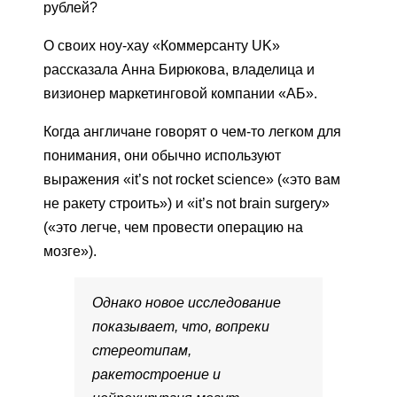
рублей?
О своих ноу-хау «Коммерсанту UK»
рассказала Анна Бирюкова, владелица и
визионер маркетинговой компании «АБ».
Когда англичане говорят о чем-то легком для
понимания, они обычно используют
выражения «it’s not rocket science» («это вам
не ракету строить») и «it’s not brain surgery»
(«это легче, чем провести операцию на
мозге»).
Однако новое исследование
показывает, что, вопреки
стереотипам,
ракетостроение и