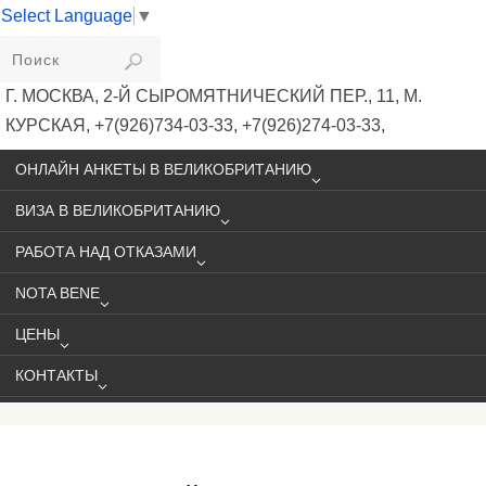
Select Language
▼
VIKIVISA
Г. МОСКВА, 2-Й СЫРОМЯТНИЧЕСКИЙ ПЕР., 11, М.
КУРСКАЯ, +7(926)734-03-33, +7(926)274-03-33,
VISA@VIKIVISA.RU
ОНЛАЙН АНКЕТЫ В ВЕЛИКОБРИТАНИЮ
ВИЗА В ВЕЛИКОБРИТАНИЮ
РАБОТА НАД ОТКАЗАМИ
NOTA BENE
ЦЕНЫ
КОНТАКТЫ