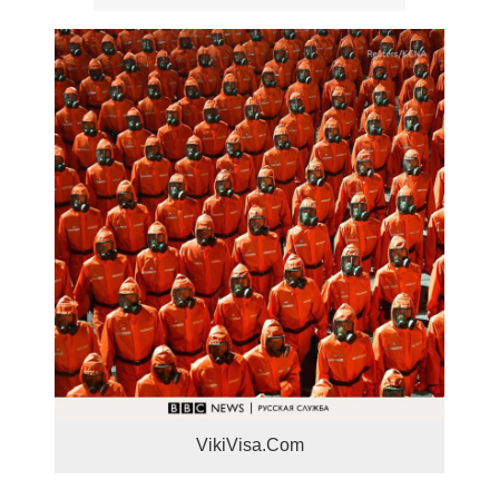
VikiVisa.Com