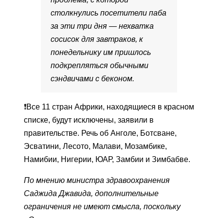
столкнулись посетители паба
за эти три дня — нехватка
сосисок для завтраков, к
понедельнику им пришлось
подкрепляться обычными
сэндвичами с беконом.
❗️Все 11 стран Африки, находящиеся в красном
списке, будут исключены, заявили в
правительстве. Речь об Анголе, Ботсване,
Эсватини, Лесото, Малави, Мозамбике,
Намибии, Нигерии, ЮАР, Замбии и Зимбабве.
По мнению министра здравоохранения
Саджида Джавида, дополнительные
ограничения не имеют смысла, поскольку