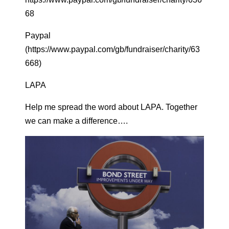
68
Paypal
(https://www.paypal.com/gb/fundraiser/charity/63
668)
LAPA
Help me spread the word about LAPA. Together
we can make a difference….