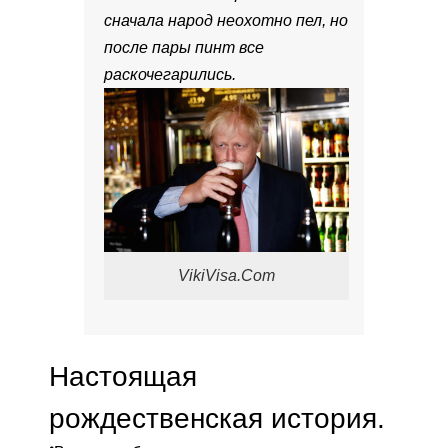
сначала народ неохотно пел, но
после пары пинт все
раскочегарились.
VikiVisa.Com
Настоящая
рождественская история.