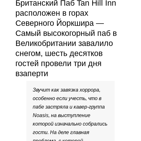
Британский Паб Tan Hill Inn
расположен в горах
Северного Йоркшира —
Самый высокогорный паб в
Великобритании завалило
снегом, шесть десятков
гостей провели три дня
взаперти
Звучит как завязка хоррора,
особенно если учесть, что в
пабе застряла и кавер-группа
Noasis, на выступление
которой изначально собрались
гости. На деле главная
проблема, с которой