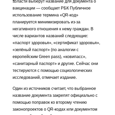
❗️Власти выберут название для документа о
вакцинации — сообщает РБК Публичное
использование термина «QR-код»
планируется минимизировать из-за
негативного отношения к нему граждан. В
числе вариантов названий следующие:
«паспорт здоровья», «сертификат здоровья»,
«зелёный паспорт» (по аналогии с
европейским Green pass), «ковипасс»,
«санитарный паспорт» и другие. Сейчас они
тестируются с помощью социологических
исследований, отмечает издание.
Один из источников считает, что выбранное
название документа закрепят официально с
помощью поправок ко второму чтению
законопроектов о QR-кодах или документом