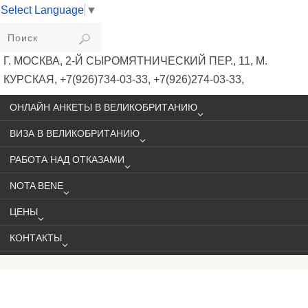
Select Language
▼
VIKIVISA
Г. МОСКВА, 2-Й СЫРОМЯТНИЧЕСКИЙ ПЕР., 11, М.
КУРСКАЯ, +7(926)734-03-33, +7(926)274-03-33,
VISA@VIKIVISA.RU
ОНЛАЙН АНКЕТЫ В ВЕЛИКОБРИТАНИЮ
ВИЗА В ВЕЛИКОБРИТАНИЮ
РАБОТА НАД ОТКАЗАМИ
NOTA BENE
ЦЕНЫ
КОНТАКТЫ