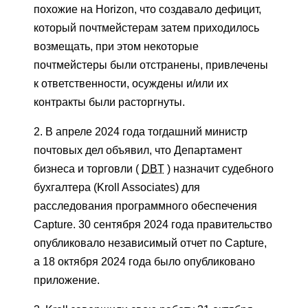
похожие на Horizon, что создавало дефицит,
который почтмейстерам затем приходилось
возмещать, при этом некоторые
почтмейстеры были отстранены, привлечены
к ответственности, осуждены и/или их
контракты были расторгнуты.
2. В апреле 2024 года тогдашний министр
почтовых дел объявил, что Департамент
бизнеса и торговли (
DBT
) назначит судебного
бухгалтера (Kroll Associates) для
расследования программного обеспечения
Capture. 30 сентября 2024 года правительство
опубликовало независимый отчет по Capture,
а 18 октября 2024 года было опубликовано
приложение.