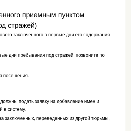
енного приемным пунктом
од стражей)
ового заключенного в первые дни его содержания
вые дни пребывания под стражей, позвоните по
я посещения.
должны подать заявку на добавление имен и
й в систему.
на заключенных, переведенных из другой тюрьмы,