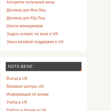
Алгоритм получения визы
Договор для Физ.Лиц
Договор для Юр.Лиц
Школа менеджеров
Задать вопрос по визе в UK
Заказ визовой поддержки в UK
NOTA BENE
Въезд в UK
Визовые центры UK
Информация по визам
Учеба в UK
Работа и бизнес в UK