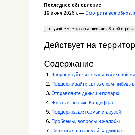
Последнее обновление
19 июня 2026 г. —
Смотрите все обновл
Получайте электронные письма об этой страни
Действует на территор
Содержание
Забронируйте и спланируйте свой в
Поддерживайте связь с кем-нибудь 
Отправляйте деньги и подарки
Жизнь в тюрьме Кардиффа
Поддержка для семьи и друзей
Проблемы, вопросы и жалобы
Связаться с тюрьмой Кардиффа