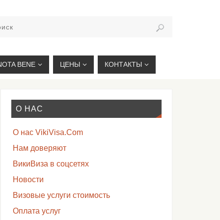
VIKIVISA.RU
NOTA BENE
ЦЕНЫ
КОНТАКТЫ
О НАС
О нас VikiVisa.Com
Нам доверяют
ВикиВиза в соцсетях
Новости
Визовые услуги стоимость
Оплата услуг