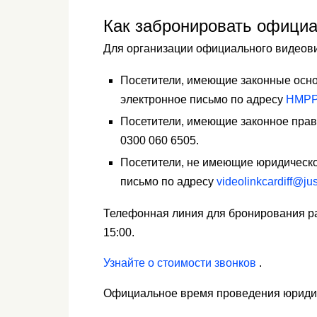
Как забронировать офици
Для организации официального видеови
Посетители, имеющие законные осно
электронное письмо по адресу
HMPPS
Посетители, имеющие законное прав
0300 060 6505.
Посетители, не имеющие юридическо
письмо по адресу
videolinkcardiff@jus
Телефонная линия для бронирования раб
15:00.
Узнайте о стоимости звонков
.
Официальное время проведения юридич