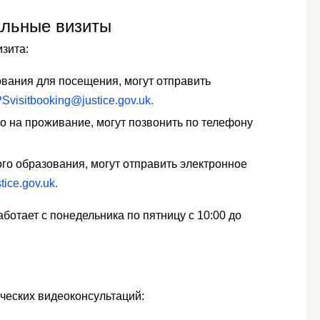
альные визиты
зита:
вания для посещения, могут отправить
visitbooking@justice.gov.uk.
о на проживание, могут позвонить по телефону
го образования, могут отправить электронное
tice.gov.uk.
отает с понедельника по пятницу с 10:00 до
еских видеоконсультаций: