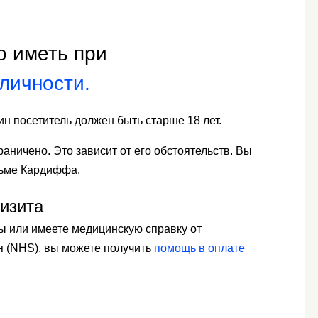
о иметь при
личности.
н посетитель должен быть старше 18 лет.
аничено. Это зависит от его обстоятельств. Вы
рьме Кардиффа.
изита
ы или имеете медицинскую справку от
 (NHS), вы можете получить
помощь в оплате