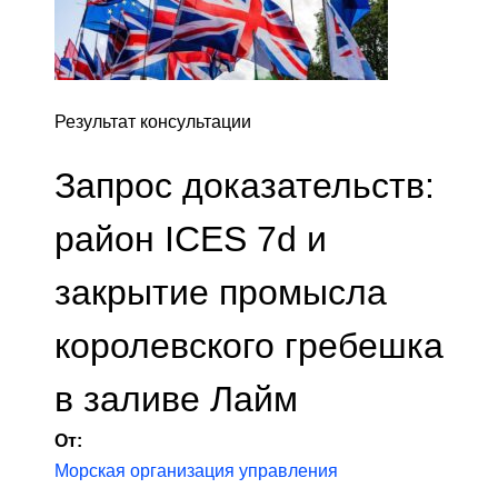
Результат консультации
Запрос доказательств:
район ICES 7d и
закрытие промысла
королевского гребешка
в заливе Лайм
От:
Морская организация управления