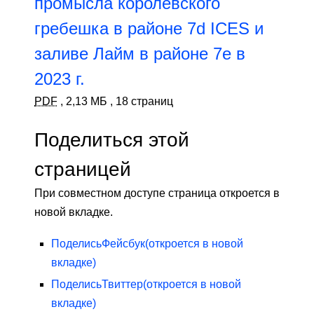
промысла королевского
гребешка в районе 7d ICES и
заливе Лайм в районе 7e в
2023 г.
PDF
,
2,13 МБ
,
18 страниц
Поделиться этой
страницей
При совместном доступе страница откроется в
новой вкладке.
Поделись
Фейсбук
(откроется в новой
вкладке)
Поделись
Твиттер
(откроется в новой
вкладке)