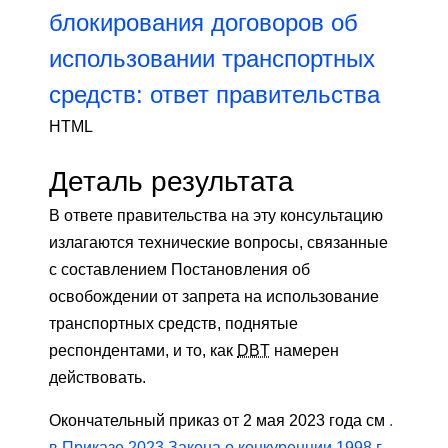
блокирования договоров об
использовании транспортных
средств: ответ правительства
HTML
Деталь результата
В ответе правительства на эту консультацию
излагаются технические вопросы, связанные
с составлением Постановления об
освобождении от запрета на использование
транспортных средств, поднятые
респондентами, и то, как
DBT
намерен
действовать.
Окончательный приказ от 2 мая 2023 года см
.
в Приказе 2023 Закона о конкуренции 1998 г.