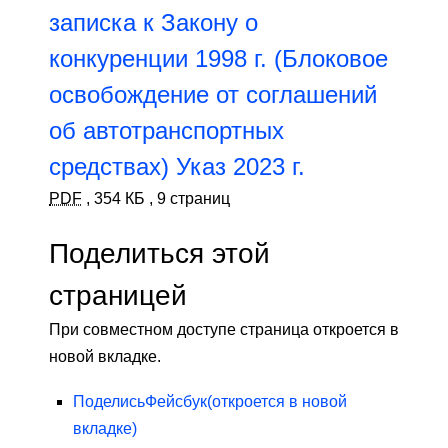
записка к Закону о
конкуренции 1998 г. (Блоковое
освобождение от соглашений
об автотранспортных
средствах) Указ 2023 г.
PDF
,
354 КБ
,
9 страниц
Поделиться этой
страницей
При совместном доступе страница откроется в
новой вкладке.
Поделись
Фейсбук
(откроется в новой
вкладке)