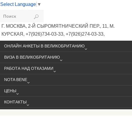
Select Language
▼
VIKIVISA
Г. МОСКВА, 2-Й СЫРОМЯТНИЧЕСКИЙ ПЕР., 11, М.
КУРСКАЯ, +7(926)734-03-33, +7(926)274-03-33,
VISA@VIKIVISA.RU
ОНЛАЙН АНКЕТЫ В ВЕЛИКОБРИТАНИЮ
ВИЗА В ВЕЛИКОБРИТАНИЮ
РАБОТА НАД ОТКАЗАМИ
NOTA BENE
ЦЕНЫ
КОНТАКТЫ