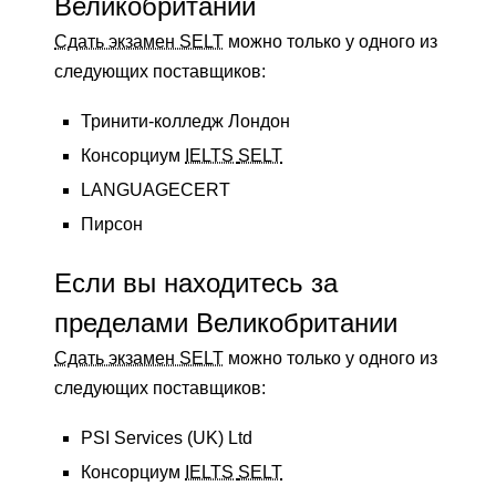
Великобритании
Сдать экзамен SELT
можно только у одного из
следующих поставщиков:
Тринити-колледж Лондон
Консорциум
IELTS
SELT
LANGUAGECERT
Пирсон
Если вы находитесь за
пределами Великобритании
Сдать экзамен SELT
можно только у одного из
следующих поставщиков:
PSI Services (UK) Ltd
Консорциум
IELTS
SELT