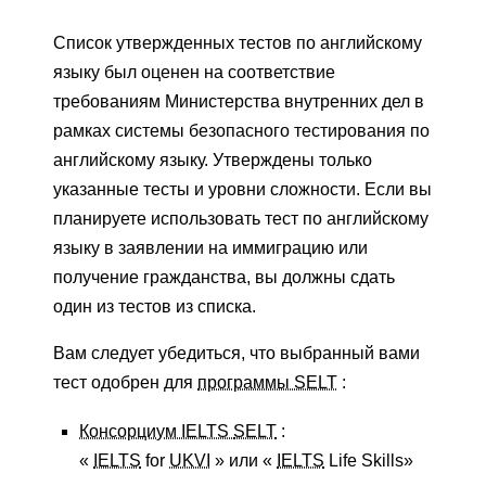
Список утвержденных тестов по английскому
языку был оценен на соответствие
требованиям Министерства внутренних дел в
рамках системы безопасного тестирования по
английскому языку. Утверждены только
указанные тесты и уровни сложности. Если вы
планируете использовать тест по английскому
языку в заявлении на иммиграцию или
получение гражданства, вы должны сдать
один из тестов из списка.
Вам следует убедиться, что выбранный вами
тест одобрен для
программы SELT
:
Консорциум IELTS
SELT
:
«
IELTS
for
UKVI
» или «
IELTS
Life Skills»