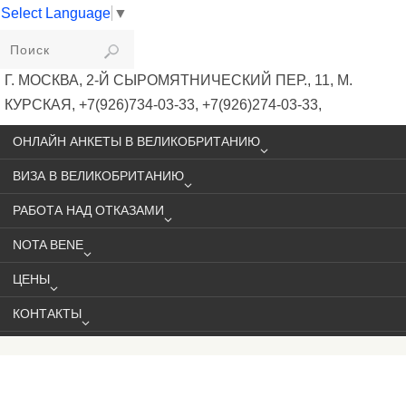
Select Language
▼
VIKIVISA
Г. МОСКВА, 2-Й СЫРОМЯТНИЧЕСКИЙ ПЕР., 11, М.
КУРСКАЯ, +7(926)734-03-33, +7(926)274-03-33,
VISA@VIKIVISA.RU
ОНЛАЙН АНКЕТЫ В ВЕЛИКОБРИТАНИЮ
ВИЗА В ВЕЛИКОБРИТАНИЮ
РАБОТА НАД ОТКАЗАМИ
NOTA BENE
ЦЕНЫ
КОНТАКТЫ