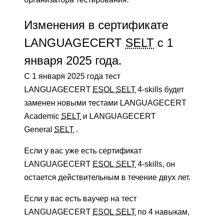
Изменения в сертификате
LANGUAGECERT
SELT
с 1
января 2025 года.
С 1 января 2025 года тест
LANGUAGECERT
ESOL
SELT
4-skills будет
заменен новыми тестами LANGUAGECERT
Academic
SELT
и LANGUAGECERT
General
SELT
.
Если у вас уже есть сертификат
LANGUAGECERT
ESOL
SELT
4-skills, он
остается действительным в течение двух лет.
Если у вас есть ваучер на тест
LANGUAGECERT
ESOL
SELT
по 4 навыкам,