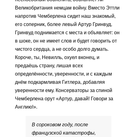
Великобритания немцам войну. Вместо Эттли
напротив Чемберлена сидит наш знакомый,
его соперник, более левый Артур Гринвуд.
Гринвуд поднимается с места и объявляет: он
в шоке, он не имеет слов и будет говорить от
чистого сердца, а не особо долго думать.
Короче, ты, Невилль, охуел вконец, и
предаёшь страну, лишая всех
определённости, уверенности, и с каждым
днём подкармливая Гитлера, добавляя
уверенности ему. Консерваторы за спиной
Чемберлена орут «Артур, давай! Говори за
Англию!».
В сороковом году, после
французской катастрофы,