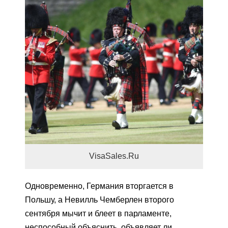
VisaSales.Ru
Одновременно, Германия вторгается в
Польшу, а Невилль Чемберлен второго
сентября мычит и блеет в парламенте,
неспособный объяснить, объявляет ли