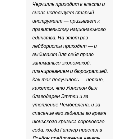
Черчилль приходит к власти и
снова использует старый
инструмент — призывает к
правительству национального
единства. На этот раз
лейбористы приходят — и
выбивают для себя право
заниматься экономикой,
планированием и бюрократией.
Как так получилось — неясно,
кажется, что Уинстон был
благодарен Эттли и за
утопление Чемберлена, и за
спасение его задницы во время
июньского кризиса сорокового
года: когда Гитлер прислал в
Лондон предложение начать