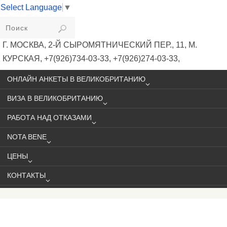
Select Language
▼
VIKIVISA
Г. МОСКВА, 2-Й СЫРОМЯТНИЧЕСКИЙ ПЕР., 11, М.
КУРСКАЯ, +7(926)734-03-33, +7(926)274-03-33,
VISA@VIKIVISA.RU
ОНЛАЙН АНКЕТЫ В ВЕЛИКОБРИТАНИЮ
ВИЗА В ВЕЛИКОБРИТАНИЮ
РАБОТА НАД ОТКАЗАМИ
NOTA BENE
ЦЕНЫ
КОНТАКТЫ