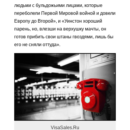
людьми с бульдожьими лицами, которые
переболели Первой Мировой войной и довели
Европу до Второй», и «Уинстон хороший
парень, но, влезши на верхушку мачты, он
готов прибить свои штаны гвоздями, лишь бы
его не сняли оттуда».
VisaSales.Ru