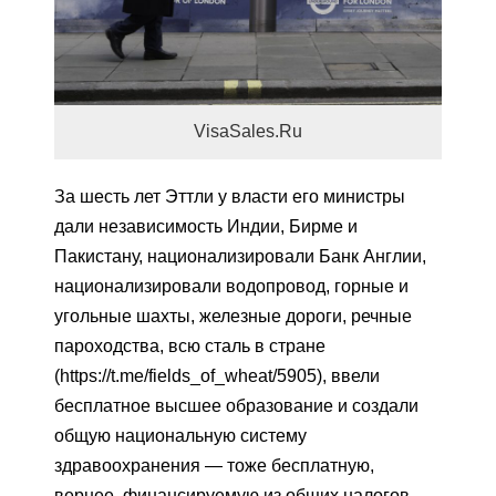
VisaSales.Ru
За шесть лет Эттли у власти его министры
дали независимость Индии, Бирме и
Пакистану, национализировали Банк Англии,
национализировали водопровод, горные и
угольные шахты, железные дороги, речные
пароходства, всю сталь в стране
(https://t.me/fields_of_wheat/5905), ввели
бесплатное высшее образование и создали
общую национальную систему
здравоохранения — тоже бесплатную,
вернее, финансируемую из общих налогов