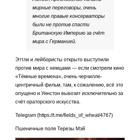
мирные переговоры, очень
многие правые консерваторы
были не против спасти
Британскую Империю за счёт
мира с Германией.
Эттли и лейбористы открыто выступили
против мира с немцами — если смотрели кино
«Тёмные времена», очень черчилле-
центричный фильм, там, к сожалению, всё это
опущено и Уинстон вывозит исключительно за
счёт ораторского искусства.
Telegram (https://t.me/fields_of_wheat/4767)
Пшеничные поля Терезы Мэй