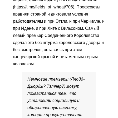
(https://t.me/fields_of_wheat/706). Профсоюзы
правили страной и диктовали условия
работодателям и при Эттли, и при Черчилле, и
при Идене, и при Хите с Вильсоном. Самый
левый премьер Соединённого Королевства
сделал это без штурма королевского дворца и
без выстрелов, оставаясь при этом
канцелярской крысой и незаметным серым
человеком.
Немногие премьеры (Ллойд-
Джордж? Тэтчер?) могут
похвастаться тем, что
установили социальную и
общественную систему,
которая просуществовала