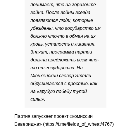
понимает, что на горизонте
война. После войны всегда
появляются люди, которые
убеждены, что государство им
должно что-то в обмен на их
кровь, усталость и лишения.
Значит, программа партии
должна предложить всем что-
то от государства. На
Мюнхенский сговор Эттли
обрушивается с яростью, как
на «грубую победу тупой
силы».
Партия запускает проект «комиссии
Бевериджа» (https://t.me/fields_of_wheat/4767)