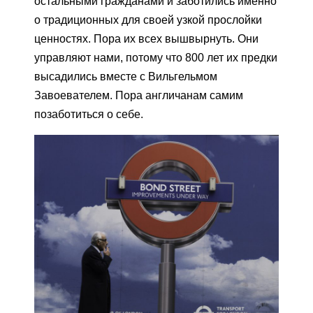
остальными гражданами и заботились именно
о традиционных для своей узкой прослойки
ценностях. Пора их всех вышвырнуть. Они
управляют нами, потому что 800 лет их предки
высадились вместе с Вильгельмом
Завоевателем. Пора англичанам самим
позаботиться о себе.