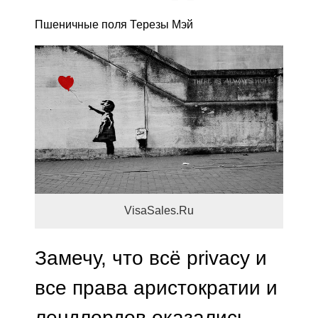
Пшеничные поля Терезы Мэй
VisaSales.Ru
Замечу, что всё privacy и
все права аристократии и
лендлордов оказались