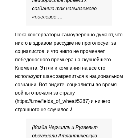
лейбористов привели к
созданию так называемого
«послевое….
Пока консерваторы самоуверенно думают, что
никто в здравом рассудке не проголосует за
социалистов, и что никто не променяет
победоносного премьера на скучнейшего
Клемента, Эттли и компания на все сто
используют шанс закрепиться в национальном
сознании. Вот видите, социалисты во время
войны отвечали за страну
(https://t.me/fields_of_wheat/5287) и ничего
страшного не случилось!
(Когда Черчилль и Рузвельт
обсуждали Атлантическую