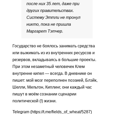
после них 35 лет, даже при
других правительствах.
Систему Эттли не тронул
никто, пока не пришла
Маргарет Тэтчер.
Государство не боялось занимать средства
или выжимать из из внутренних ресурсов и
резервов, вкладываясь в большие проекты.
При этом незаметный человечек Клем
внутренне кипел — всегда. В дневнике он
пишет: мой мозг переполнен поэзией, Блэйк,
Шелли, Мильтон, Киплинг, они каждый час
пишут в моём сознании сценарии
политической (!) жизни.
Telegram (https://t.me/fields_of_wheat/5287)