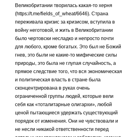
Великобритании творилась какая-то херня
(https://t.me/fields_of_wheat/6646). Страна
переживала кризис за кризисом, вступила в
войну неготовой, и жить в Великобритании
было чертовски несладко и непросто почти
для любого, кроме богатых. Это был не Божий
гнев, это были не какие-то мифические силы
природы, это была не глупая случайность, а
прямое следствие того, что вся экономическая
и политическая власть в стране была
сконцентрирована в руках очень
ограниченной группы людей, которые вели
себя как «тоталитарные олигархи», любой
ценой пытающиеся удержать существующий
порядок от изменения. Они не чувствовали и
не несли никакой ответственности перед