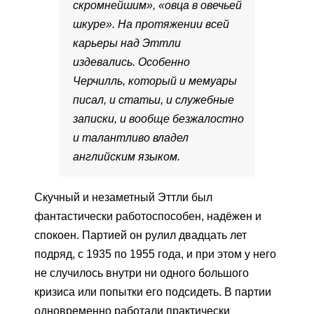
скромнейшим», «овца в овечьей
шкуре». На протяжении всей
карьеры над Эттли
издевались. Особенно
Черчилль, который и мемуары
писал, и статьи, и служебные
записки, и вообще безжалостно
и талантливо владел
английским языком.
Скучный и незаметный Эттли был
фантастически работоспособен, надёжен и
спокоен. Партией он рулил двадцать лет
подряд, с 1935 по 1955 года, и при этом у него
не случилось внутри ни одного большого
кризиса или попытки его подсидеть. В партии
одновременно работали практически