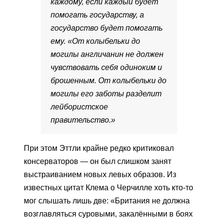
каждому, если каждый будет
помогать государству, а
государство будет помогать
ему. «От колыбельки до
могилы англичанин не должен
чувствовать себя одиноким и
брошенным. От колыбельки до
могилы его заботы разделит
лейбористское
правительство.»
При этом Эттли крайне редко критиковал
консерваторов — он был слишком занят
выстраиванием новых левых образов. Из
известных цитат Клема о Черчилле хоть кто-то
мог слышать лишь две: «Британия не должна
возглавляться суровыми, закалёнными в боях