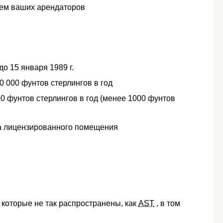
ем ваших арендаторов
о 15 января 1989 г.
0 000 фунтов стерлингов в год
0 фунтов стерлингов в год (менее 1000 фунтов
да лицензированного помещения
 которые не так распространены, как
AST
, в том