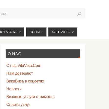
VIKIVISA.RU
NOTA BENE
ЦЕНЫ
КОНТАКТЫ
О НАС
О нас VikiVisa.Com
Нам доверяют
ВикиВиза в соцсетях
Новости
Визовые услуги стоимость
Оплата услуг