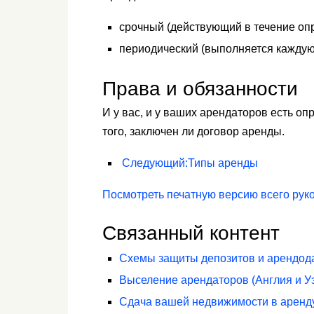
срочный (действующий в течение оп
периодический (выполняется каждую
Права и обязанности
И у вас, и у ваших арендаторов есть о
того, заключен ли договор аренды.
Следующий
:
Типы аренды
Посмотреть печатную версию всего рук
Связанный контент
Схемы защиты депозитов и арендод
Выселение арендаторов (Англия и У
Сдача вашей недвижимости в аренд