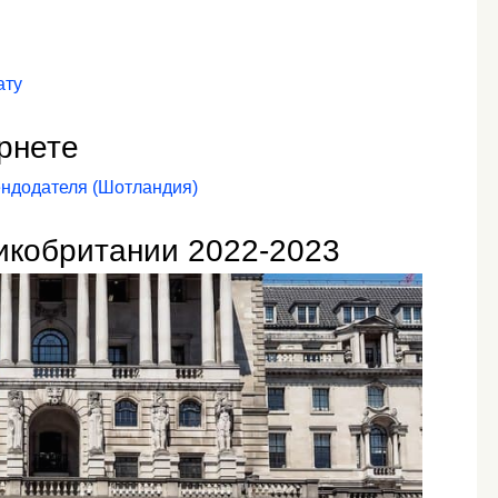
ату
рнете
ендодателя (Шотландия)
икобритании 2022-2023