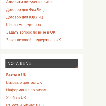
Алгоритм получения визы
Договор для Физ.Лиц
Договор для Юр.Лиц
Школа менеджеров
Задать вопрос по визе в UK
Заказ визовой поддержки в UK
NOTA BENE
Въезд в UK
Визовые центры UK
Информация по визам
Учеба в UK
Работа и бизнес в UK