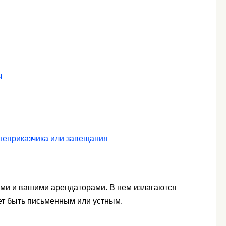
ы
шеприказчика или завещания
ами и вашими арендаторами. В нем излагаются
т быть письменным или устным.