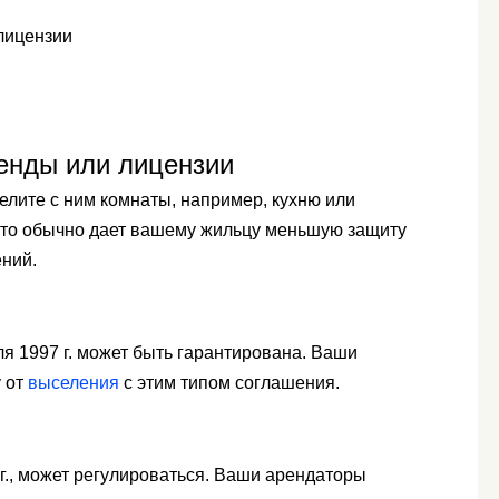
лицензии
енды или лицензии
елите с ним комнаты, например, кухню или
 Это обычно дает вашему жильцу меньшую защиту
ений.
ля 1997 г. может быть гарантирована. Ваши
 от
выселения
с этим типом соглашения.
г., может регулироваться. Ваши арендаторы