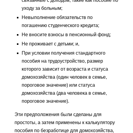
связанные с доходом, такие как пособие по
уходу за больным;
Невыполнение обязательств по
погашению студенческого кредита;
Не вносите взносы в пенсионный фонд;
Не проживает с детьми; и,
При условии получения стандартного
пособия на трудоустройство, размер
которого зависит от возраста и статуса
домохозяйства (один человек в семье,
пороговое значение) или статуса
домохозяйства (два человека в семье,
пороговое значение).
Эти предположения были сделаны для
простоты, а затем применены к калькулятору
пособия по безработице для домохозяйства,