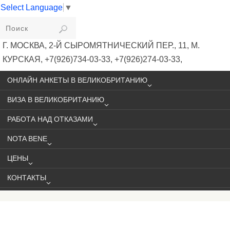
Select Language
▼
VIKIVISA
Г. МОСКВА, 2-Й СЫРОМЯТНИЧЕСКИЙ ПЕР., 11, М.
КУРСКАЯ, +7(926)734-03-33, +7(926)274-03-33,
VISA@VIKIVISA.RU
ОНЛАЙН АНКЕТЫ В ВЕЛИКОБРИТАНИЮ
ВИЗА В ВЕЛИКОБРИТАНИЮ
РАБОТА НАД ОТКАЗАМИ
NOTA BENE
ЦЕНЫ
КОНТАКТЫ