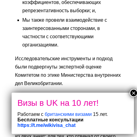
коэффициентов, обеспечивающих
репрезентативность выборки; и,
Мы также провели взаимодействие с
заинтересованными сторонами, в
частности с соответствующими
организациями.
Исследовательские инструменты и подход
были подвергнуты экспертной оценке
Комитетом по этике Министерства внутренних
дел Великобритании.
Призыв к предоставлению
доказательств
Работаем с
британскими визами
15 лет.
Бесплатные консультации
Мы провели онлайн-опрос для оценки
https://t.me/wikivisa_chat
финансовых возможностей (CfE), состоящий
из двух анкет: для тех, кто отвечал от своего