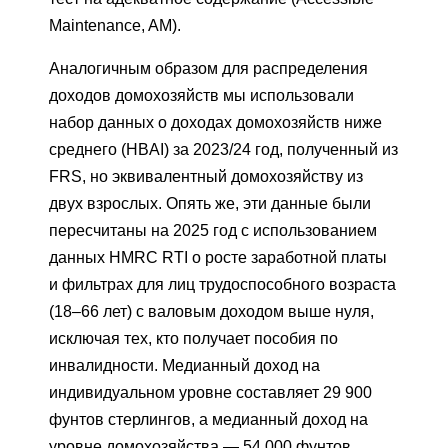
Maintenance, AM).
Аналогичным образом для распределения
доходов домохозяйств мы использовали
набор данных о доходах домохозяйств ниже
среднего (HBAI) за 2023/24 год, полученный из
FRS, но эквивалентный домохозяйству из
двух взрослых. Опять же, эти данные были
пересчитаны на 2025 год с использованием
данных HMRC RTI о росте заработной платы
и фильтрах для лиц трудоспособного возраста
(18–66 лет) с валовым доходом выше нуля,
исключая тех, кто получает пособия по
инвалидности. Медианный доход на
индивидуальном уровне составляет 29 900
фунтов стерлингов, а медианный доход на
уровне домохозяйства — 54 000 фунтов