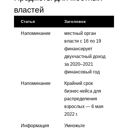
властей
Статья
Заголовок
Напоминание
местный орган
власти с 16 по 19
финансирует
двухчастный доход
за 2020–2021
финансовый год
Напоминание
Крайний срок
бизнес-кейса для
распределения
взрослых — 6 мая
2022 г.
Информация
Умножьте