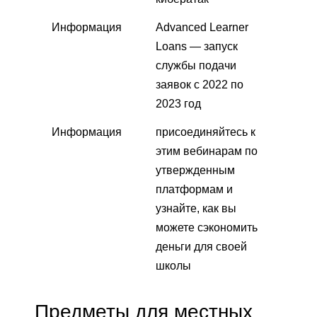
Информация
Advanced Learner
Loans — запуск
службы подачи
заявок с 2022 по
2023 год
Информация
присоединяйтесь к
этим вебинарам по
утвержденным
платформам и
узнайте, как вы
можете сэкономить
деньги для своей
школы
Предметы для местных