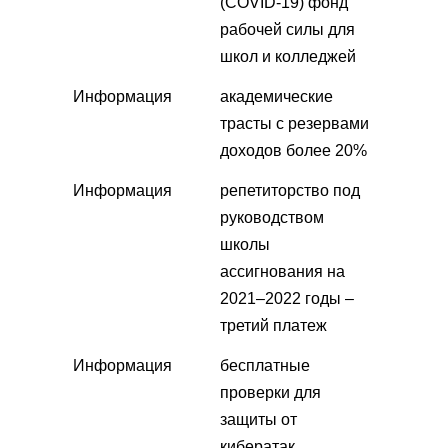
(COVID-19) фонд
рабочей силы для
школ и колледжей
Информация
академические
трасты с резервами
доходов более 20%
Информация
репетиторство под
руководством
школы
ассигнования на
2021–2022 годы –
третий платеж
Информация
бесплатные
проверки для
защиты от
кибератак