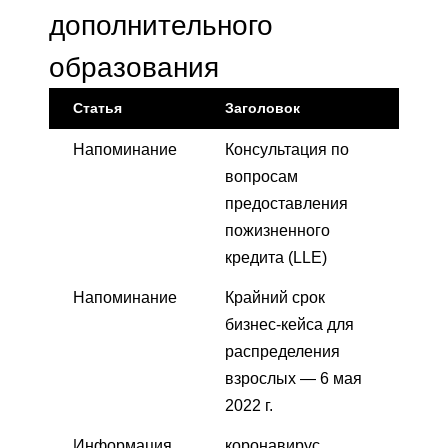
дополнительного
образования
Статья
Заголовок
Напоминание
Консультация по
вопросам
предоставления
пожизненного
кредита (LLE)
Напоминание
Крайний срок
бизнес-кейса для
распределения
взрослых — 6 мая
2022 г.
Информация
коронавирус