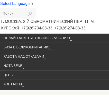
Select Language
▼
VIKIVISA
Г. МОСКВА, 2-Й СЫРОМЯТНИЧЕСКИЙ ПЕР., 11, М.
КУРСКАЯ, +7(926)734-03-33, +7(926)274-03-33,
VISA@VIKIVISA.RU
ОНЛАЙН АНКЕТЫ В ВЕЛИКОБРИТАНИЮ
ВИЗА В ВЕЛИКОБРИТАНИЮ
РАБОТА НАД ОТКАЗАМИ
NOTA BENE
ЦЕНЫ
КОНТАКТЫ