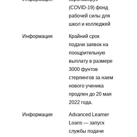
(COVID-19) фонд
рабочей силы для
школ и колледжей
Информация
Крайний срок
подачи заявок на
поощрительную
выплату в размере
3000 фунтов
стерлингов за наем
нового ученика
продлен до 20 мая
2022 года.
Информация
Advanced Learner
Loans — запуск
службы подачи