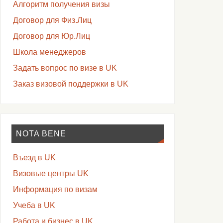
Алгоритм получения визы
Договор для Физ.Лиц
Договор для Юр.Лиц
Школа менеджеров
Задать вопрос по визе в UK
Заказ визовой поддержки в UK
NOTA BENE
Въезд в UK
Визовые центры UK
Информация по визам
Учеба в UK
Работа и бизнес в UK