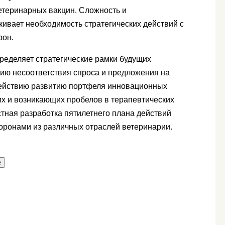
етеринарных вакцин. Сложность и
ивает необходимость стратегических действий с
рон.
еделяет стратегические рамки будущих
ию несоответствия спроса и предложения на
действию развитию портфеля инновационных
х и возникающих пробелов в терапевтических
тная разработка пятилетнего плана действий
ронами из различных отраслей ветеринарии.
е