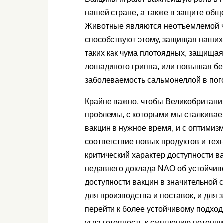
нашей стране, а также в защите об
Животные являются неотъемлемой ча
способствуют этому, защищая наших
таких как чума плотоядных, защищая
лошадиного гриппа, или повышая бе
заболеваемость сальмонеллой в пог
Крайне важно, чтобы Великобритани
проблемы, с которыми мы сталкивае
вакцин в нужное время, и с оптимиз
соответствие новых продуктов и тех
критический характер доступности 
недавнего доклада NAO об устойчив
доступности вакцин в значительной 
для производства и поставок, и для
перейти к более устойчивому подходу
угла готовность к смягчению потенц