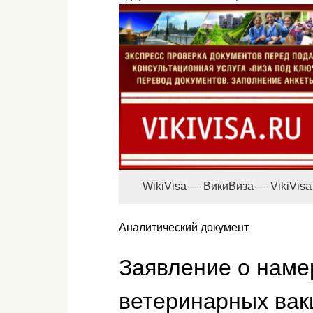
WikiVisa — ВикиВиза — VikiVisa
Аналитический документ
Заявление о наме
ветеринарных вак