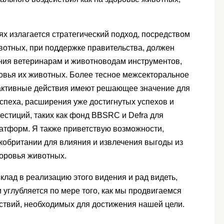
х излагается стратегический подход, посредством
вотных, при поддержке правительства, должен
ния ветеринарам и животноводам инструментов,
вья их животных. Более тесное межсекторальное
 активные действия имеют решающее значение для
спеха, расширения уже достигнутых успехов и
естиций, таких как фонд BBSRC и Defra для
атформ. Я также приветствую возможности,
кобритании для влияния и извлечения выгоды из
доровья животных.
вклад в реализацию этого видения и рад видеть,
и углубляется по мере того, как мы продвигаемся
йствий, необходимых для достижения нашей цели.