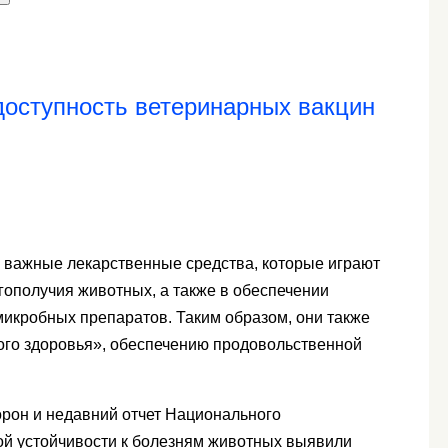
доступность ветеринарных вакцин
 важные лекарственные средства, которые играют
гополучия животных, а также в обеспечении
икробных препаратов. Таким образом, они также
ого здоровья», обеспечению продовольственной
рон и недавний отчет Национального
ой устойчивости к болезням животных выявили