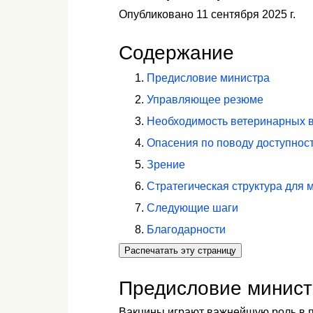
Опубликовано 11 сентября 2025 г.
Содержание
Предисловие министра
Управляющее резюме
Необходимость ветеринарных 
Опасения по поводу доступнос
Зрение
Стратегическая структура для 
Следующие шаги
Благодарности
Распечатать эту страницу
Предисловие минис
Вакцины играют важнейшую роль в 