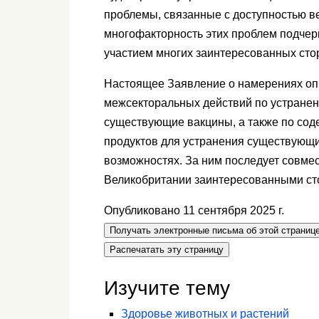
проблемы, связанные с доступностью в
многофакторность этих проблем подчерк
участием многих заинтересованных сто
Настоящее Заявление о намерениях опр
межсекторальных действий по устранен
существующие вакцины, а также по со
продуктов для устранения существующи
возможностях. За ним последует совмес
Великобритании заинтересованными сто
Опубликовано 11 сентября 2025 г.
Получать электронные письма об этой страниц
Распечатать эту страницу
Изучите тему
Здоровье животных и растений