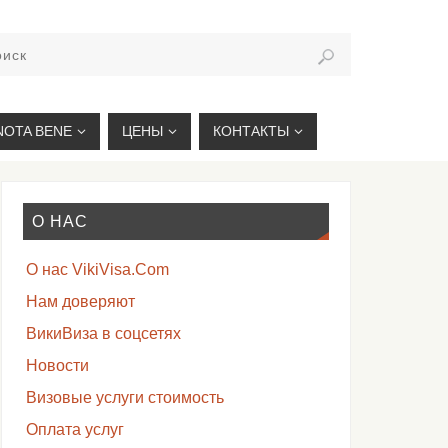
VIKIVISA.RU
NOTA BENE
ЦЕНЫ
КОНТАКТЫ
О НАС
О нас VikiVisa.Com
Нам доверяют
ВикиВиза в соцсетях
Новости
Визовые услуги стоимость
Оплата услуг