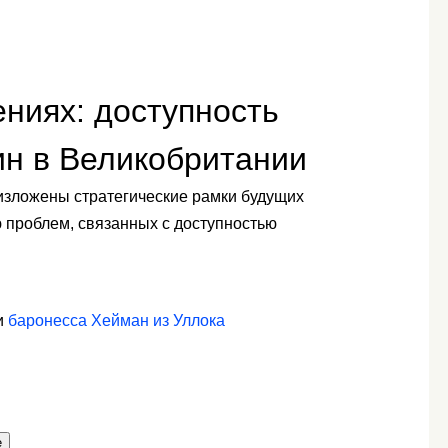
ниях: доступность
ин в Великобритании
изложены стратегические рамки будущих
 проблем, связанных с доступностью
и
баронесса Хейман из Уллока
е