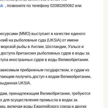
uk
, позвоните по телефону 02080265062 или
есурсами (MMO) выступает в качестве единого
нзий на рыболовные суда (UKSIA) от имени
 морской рыбы в Англии, Шотландии, Уэльсе и
доступа британских рыболовных судов в воды за
ступа иностранных судов в воды Великобритании.
зависимым прибрежным государством, и судам из
елающим получить доступ к водам Великобритании,
 выданная UKSIA.
судам, принадлежащим Великобритании, требуются
х для осуществления промысла в водах за
иц, включая воды Европейского союза и других