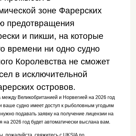
мической зоне Фарерских
ью предотвращения
ески и пикши, на которые
го времени ни одно судно
ого Королевства не сможет
сел в исключительной
арерских островов.
 между Великобританией и Норвегией на 2026 год
и ваше судно имеет доступ к рыболовным угодьям
е нужно подавать заявку на получение лицензии на
я на 2026 год будет автоматически выслана вам.
ы, пожалуйста, свяжитесь с UKSIA по