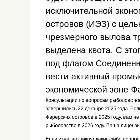
исключительной эконо
островов (ИЭЗ) с цел
чрезмерного вылова тр
выделена квота. С это
под флагом Соединенн
вести активный промы
экономической зоне Ф
Консультации по вопросам рыболовства
завершились 22 декабря 2025 года. Есл
Фарерских островов в 2025 году, вам н
рыболовство в 2026 году. Ваша лицензи
Если у вас возникнут какие-либо вопрос