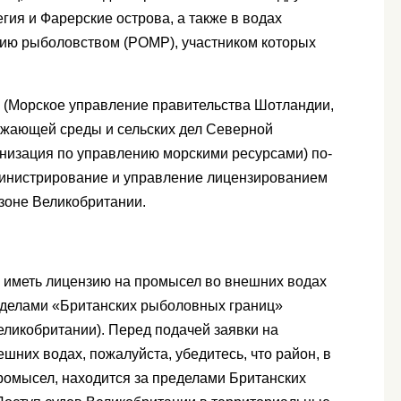
гия и Фарерские острова, а также в водах
нию рыболовством (РОМР), участником которых
 (Морское управление правительства Шотландии,
ружающей среды и сельских дел Северной
анизация по управлению морскими ресурсами) по-
министрирование и управление лицензированием
зоне Великобритании.
о иметь лицензию на промысел во внешних водах
еделами «Британских рыболовных границ»
еликобритании). Перед подачей заявки на
шних водах, пожалуйста, убедитесь, что район, в
ромысел, находится за пределами Британских