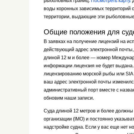
рыболовных границ.
Посмотреть карту.
Д
воды коронных зависимых территорий 
территории, выдающие эти рыболовные
Общие положения для суд
В заявках на получение лицензий на и
действующий адрес электронной почты, 
длиной 12 м и более — номер Междунар
информации лицензия не будет выдана.
лицензированию морской рыбы или SIA 
ваш адрес электронной почты изменился
административный порт вместе с назва
обновим наши записи.
Суда длиной 12 метров и более должн
организации (IMO) и постоянно указыват
надстройке судна. Если у вас еще нет 