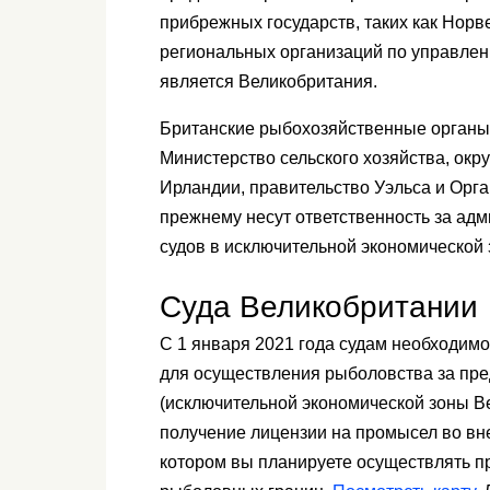
прибрежных государств, таких как Норве
региональных организаций по управле
является Великобритания.
Британские рыбохозяйственные органы
Министерство сельского хозяйства, ок
Ирландии, правительство Уэльса и Орг
прежнему несут ответственность за ад
судов в исключительной экономической 
Суда Великобритании
С 1 января 2021 года судам необходим
для осуществления рыболовства за пр
(исключительной экономической зоны В
получение лицензии на промысел во вне
котором вы планируете осуществлять п