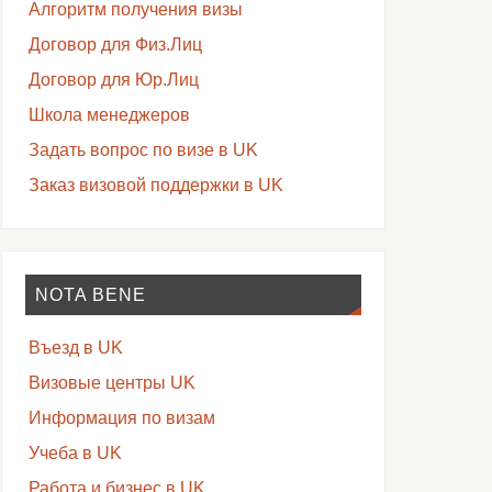
Алгоритм получения визы
Договор для Физ.Лиц
Договор для Юр.Лиц
Школа менеджеров
Задать вопрос по визе в UK
Заказ визовой поддержки в UK
NOTA BENE
Въезд в UK
Визовые центры UK
Информация по визам
Учеба в UK
Работа и бизнес в UK