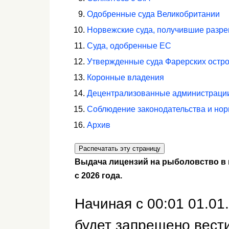
Одобренные суда Великобритании
Норвежские суда, получившие разр
Суда, одобренные ЕС
Утвержденные суда Фарерских остр
Коронные владения
Децентрализованные администраци
Соблюдение законодательства и но
Архив
Распечатать эту страницу
Выдача лицензий на рыболовство в 
с 2026 года.
Начиная с 00:01 01.0
будет запрещено вест