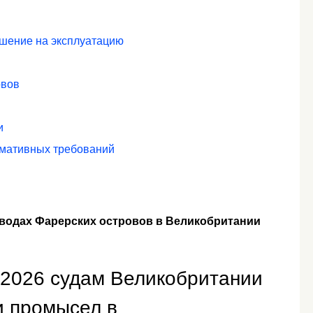
ешение на эксплуатацию
овов
и
рмативных требований
водах Фарерских островов в Великобритании
1.2026 судам Великобритании
и промысел в