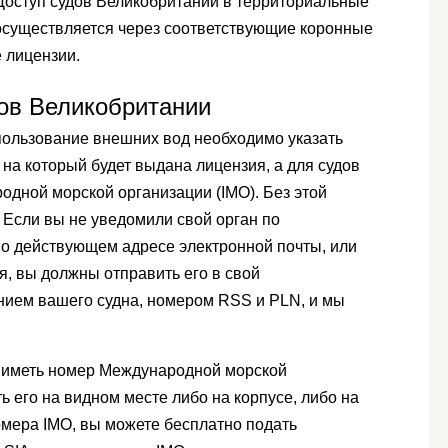
оступ судов Великобритании в территориальные
осуществляется через соответствующие коронные
 лицензии.
ов Великобритании
спользование внешних вод необходимо указать
на который будет выдана лицензия, а для судов
одной морской организации (IMO). Без этой
 Если вы не уведомили свой орган по
о действующем адресе электронной почты, или
, вы должны отправить его в свой
нием вашего судна, номером RSS и PLN, и мы
ы иметь номер Международной морской
ь его на видном месте либо на корпусе, либо на
номера IMO, вы можете бесплатно подать