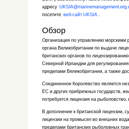
адресу
UKSIA@marinemanagement.org.
посетите
веб-сайт UKSIA
.
Обзор
Организация по управлению морскими р
органа Великобритании по выдаче лице
британских органов по лицензированию
Северной Ирландии для регулирования 
пределами Великобритании, а также до
Соединенное Королевство является не
ЕС и других прибрежных государств, ж
потребуется лицензия на рыболовство,
В дополнение к британской лицензии, 
лицензии на промысел во внешних вода
пределами британских рыболовных гран