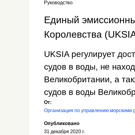
Руководство
Единый эмиссионны
Королевства (UKSIA
UKSIA регулирует дос
судов в воды, не нахо
Великобритании, а та
судов в воды Великоб
От:
Организация по управлению морскими 
Опубликовано
31 декабря 2020 г.