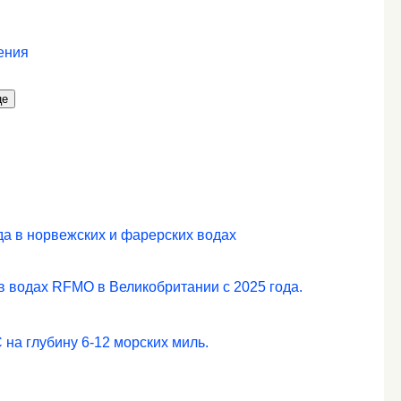
ения
це
а в норвежских и фарерских водах
 водах RFMO в Великобритании с 2025 года.
 на глубину 6-12 морских миль.