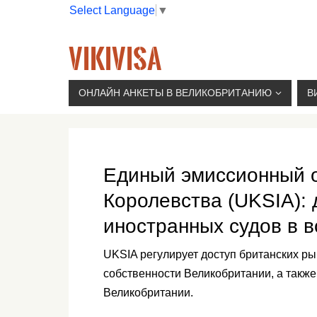
Select Language
▼
VIKIVISA
Г. МОСКВА, 2-Й СЫРОМЯТНИЧЕСКИЙ ПЕР., 11, 
ОНЛАЙН АНКЕТЫ В ВЕЛИКОБРИТАНИЮ
В
Единый эмиссионный о
Королевства (UKSIA): 
иностранных судов в 
UKSIA регулирует доступ британских р
собственности Великобритании, а также
Великобритании.