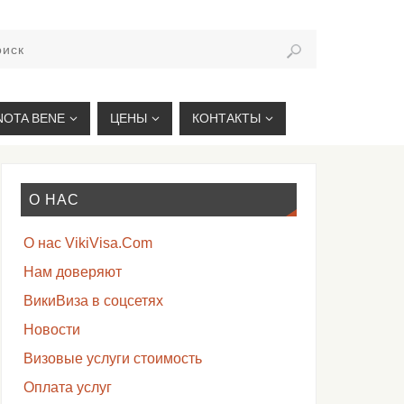
VIKIVISA.RU
NOTA BENE
ЦЕНЫ
КОНТАКТЫ
О НАС
О нас VikiVisa.Com
Нам доверяют
ВикиВиза в соцсетях
Новости
Визовые услуги стоимость
Оплата услуг