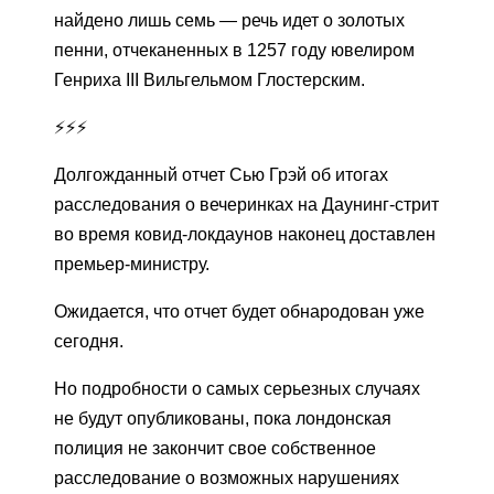
найдено лишь семь — речь идет о золотых
пенни, отчеканенных в 1257 году ювелиром
Генриха III Вильгельмом Глостерским.
⚡️⚡️⚡️
Долгожданный отчет Сью Грэй об итогах
расследования о вечеринках на Даунинг-стрит
во время ковид-локдаунов наконец доставлен
премьер-министру.
Ожидается, что отчет будет обнародован уже
сегодня.
Но подробности о самых серьезных случаях
не будут опубликованы, пока лондонская
полиция не закончит свое собственное
расследование о возможных нарушениях