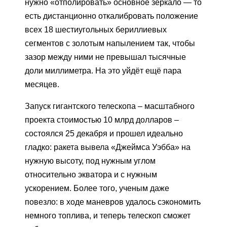
нужно «отполировать» основное зеркало — то
есть дистанционно откалибровать положение
всех 18 шестиугольных бериллиевых
сегментов с золотым напылением так, чтобы
зазор между ними не превышал тысячные
доли миллиметра. На это уйдёт ещё пара
месяцев.
Запуск гигантского телескопа – масштабного
проекта стоимостью 10 млрд долларов –
состоялся 25 декабря и прошел идеально
гладко: ракета вывела «Джеймса Уэбба» на
нужную высоту, под нужным углом
относительно экватора и с нужным
ускорением. Более того, ученым даже
повезло: в ходе маневров удалось сэкономить
немного топлива, и теперь телескоп сможет