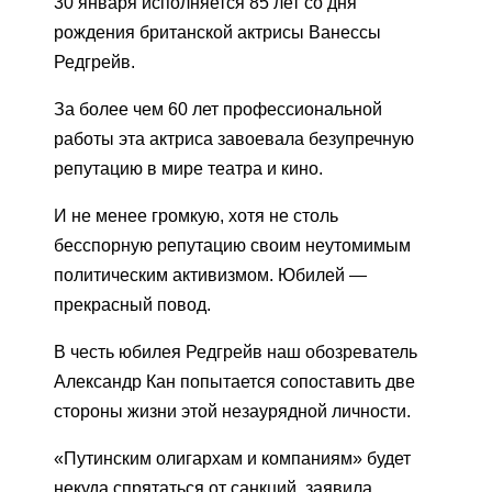
30 января исполняется 85 лет со дня
рождения британской актрисы Ванессы
Редгрейв.
За более чем 60 лет профессиональной
работы эта актриса завоевала безупречную
репутацию в мире театра и кино.
И не менее громкую, хотя не столь
бесспорную репутацию своим неутомимым
политическим активизмом. Юбилей —
прекрасный повод.
В честь юбилея Редгрейв наш обозреватель
Александр Кан попытается сопоставить две
стороны жизни этой незаурядной личности.
«Путинским олигархам и компаниям» будет
некуда спрятаться от санкций, заявила