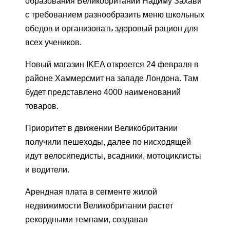
образования Великобритании Надиму Захави
с требованием разнообразить меню школьных
обедов и организовать здоровый рацион для
всех учеников.
Новый магазин IKEA откроется 24 февраля в
районе Хаммерсмит на западе Лондона. Там
будет представлено 4000 наименований
товаров.
Приоритет в движении Великобритании
получили пешеходы, далее по нисходящей
идут велосипедисты, всадники, мотоциклисты
и водители.
Арендная плата в сегменте жилой
недвижимости Великобритании растет
рекордными темпами, создавая