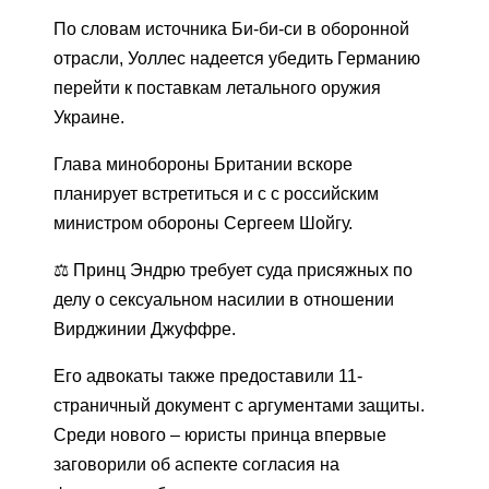
По словам источника Би-би-си в оборонной
отрасли, Уоллес надеется убедить Германию
перейти к поставкам летального оружия
Украине.
Глава минобороны Британии вскоре
планирует встретиться и с с российским
министром обороны Сергеем Шойгу.
⚖️ Принц Эндрю требует суда присяжных по
делу о сексуальном насилии в отношении
Вирджинии Джуффре.
Его адвокаты также предоставили 11-
страничный документ с аргументами защиты.
Среди нового – юристы принца впервые
заговорили об аспекте согласия на