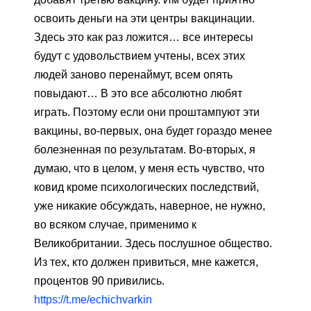
освоить деньги на эти центры вакцинации.
Здесь это как раз ложится… все интересы
будут с удовольствием учтены, всех этих
людей заново перенаймут, всем опять
повыдают… В это все абсолютно любят
играть. Поэтому если они проштампуют эти
вакцины, во-первых, она будет гораздо менее
болезненная по результатам. Во-вторых, я
думаю, что в целом, у меня есть чувство, что
ковид кроме психологических последствий,
уже никакие обсуждать, наверное, не нужно,
во всяком случае, применимо к
Великобритании. Здесь послушное общество.
Из тех, кто должен привиться, мне кажется,
процентов 90 привились.
https://t.me/echichvarkin