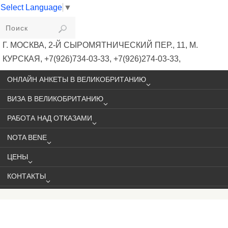
Select Language
▼
VIKIVISA
Г. МОСКВА, 2-Й СЫРОМЯТНИЧЕСКИЙ ПЕР., 11, М.
КУРСКАЯ, +7(926)734-03-33, +7(926)274-03-33,
VISA@VIKIVISA.RU
ОНЛАЙН АНКЕТЫ В ВЕЛИКОБРИТАНИЮ
ВИЗА В ВЕЛИКОБРИТАНИЮ
РАБОТА НАД ОТКАЗАМИ
NOTA BENE
ЦЕНЫ
КОНТАКТЫ