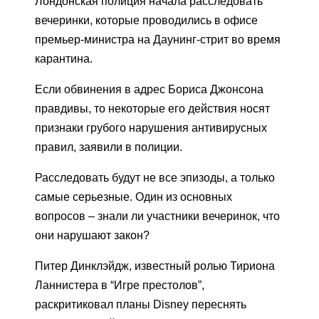
Лондонская полиция начала расследовать
вечеринки, которые проводились в офисе
премьер-министра на Даунинг-стрит во время
карантина.
Если обвинения в адрес Бориса Джонсона
правдивы, то некоторые его действия носят
признаки грубого нарушения антивирусных
правил, заявили в полиции.
Расследовать будут не все эпизоды, а только
самые серьезные. Один из основных
вопросов – знали ли участники вечеринок, что
они нарушают закон?
Питер Динклэйдж, известный ролью Тириона
Ланнистера в “Игре престолов”,
раскритиковал планы Disney переснять