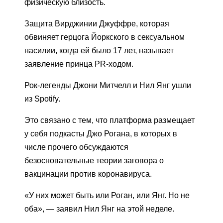
физическую близость.
Защита Вирджинии Джуффре, которая
обвиняет герцога Йоркского в сексуальном
насилии, когда ей было 17 лет, называет
заявление принца PR-ходом.
Рок-легенды Джони Митчелл и Нил Янг ушли
из Spotify.
Это связано с тем, что платформа размещает
у себя подкасты Джо Рогана, в которых в
числе прочего обсуждаются
безосновательные теории заговора о
вакцинации против коронавируса.
«У них может быть или Роган, или Янг. Но не
оба», — заявил Нил Янг на этой неделе.