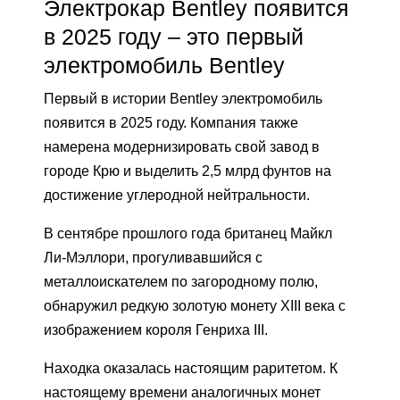
Электрокар Bentley появится
в 2025 году – это первый
электромобиль Bentley
Первый в истории Bentley электромобиль
появится в 2025 году. Компания также
намерена модернизировать свой завод в
городе Крю и выделить 2,5 млрд фунтов на
достижение углеродной нейтральности.
В сентябре прошлого года британец Майкл
Ли-Мэллори, прогуливавшийся с
металлоискателем по загородному полю,
обнаружил редкую золотую монету XIII века с
изображением короля Генриха III.
Находка оказалась настоящим раритетом. К
настоящему времени аналогичных монет