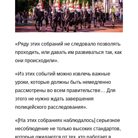
«Ряду этих собраний не следовало позволять
проходить, или давать им развиваться так, как
они происходили».
«Из этих событий можно извлечь важные
уроки, которые должны быть немедленно
рассмотрены во всем правительстве… Для
этого не нужно ждать завершения
полицейского расследования».
«[На этих собраниях наблюдалось] серьезное
несоблюдение не только высоких стандартов,
которые ожидаются от тех, кто работает в