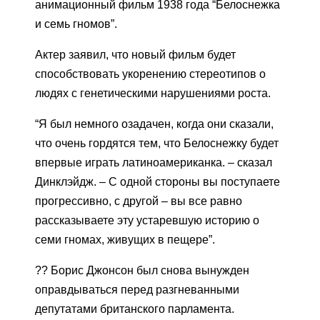
анимационный фильм 1938 года “Белоснежка
и семь гномов”.
Актер заявил, что новый фильм будет
способствовать укоренению стереотипов о
людях с генетическими нарушениями роста.
“Я был немного озадачен, когда они сказали,
что очень гордятся тем, что Белоснежку будет
впервые играть латиноамериканка. – сказал
Динклэйдж. – С одной стороны вы поступаете
прогрессивно, с другой – вы все равно
рассказываете эту устаревшую историю о
семи гномах, живущих в пещере”.
?? Борис Джонсон был снова вынужден
оправдываться перед разгневанными
депутатами британского парламента.