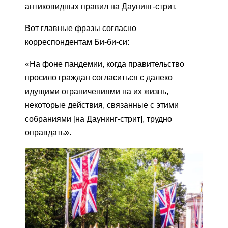
антиковидных правил на Даунинг-стрит.
Вот главные фразы согласно
корреспондентам Би-би-си:
«На фоне пандемии, когда правительство
просило граждан согласиться с далеко
идущими ограничениями на их жизнь,
некоторые действия, связанные с этими
собраниями [на Даунинг-стрит], трудно
оправдать».