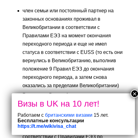
член семьи или постоянный партнер на
законных основаниях проживал в
Великобритании в соответствии с
Правилами ЕЭЗ на момент окончания
переходного периода и еще не имел
статуса в соответствии с EUSS (то есть они
вернулись в Великобританию, выполнив
положение 9 Правил ЕЭЗ до окончания
переходного периода, а затем снова
оказались за пределами Великобритании)
Гражданин Великобритании вернулся в
Великобританию, соблюдая положение 9
Правил ЕЭЗ до окончания переходного
Работаем с
британскими визами
15 лет.
периода, и поэтому считался законным
Бесплатные консультации
https://t.me/wikivisa_chat
резидентом Великобритании в
соответствии с Правилами ЕЭЗ по