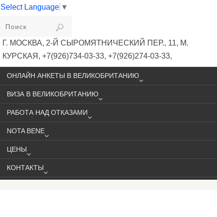
Select Language
▼
VIKIVISA
Г. МОСКВА, 2-Й СЫРОМЯТНИЧЕСКИЙ ПЕР., 11, М.
КУРСКАЯ, +7(926)734-03-33, +7(926)274-03-33,
VISA@VIKIVISA.RU
ОНЛАЙН АНКЕТЫ В ВЕЛИКОБРИТАНИЮ
ВИЗА В ВЕЛИКОБРИТАНИЮ
РАБОТА НАД ОТКАЗАМИ
NOTA BENE
ЦЕНЫ
КОНТАКТЫ