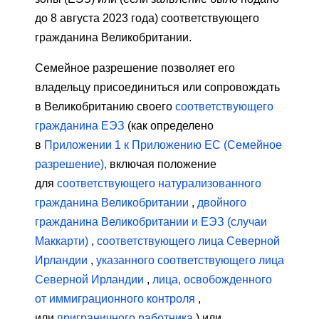
до 8 августа 2023 года) соответствующего
гражданина Великобритании.
Семейное разрешение позволяет его
владельцу присоединиться или сопровождать
в Великобританию своего
соответствующего
гражданина ЕЭЗ
(как определено
в
Приложении 1 к Приложению ЕС (Семейное
разрешение),
включая положение
для
соответствующего натурализованного
гражданина Великобритании
,
двойного
гражданина Великобритании и ЕЭЗ (случаи
Маккарти)
,
соответствующего лица Северной
Ирландии
,
указанного соответствующего лица
Северной Ирландии
,
лица, освобожденного
от иммиграционного контроля
,
или
приграничного работника
) или