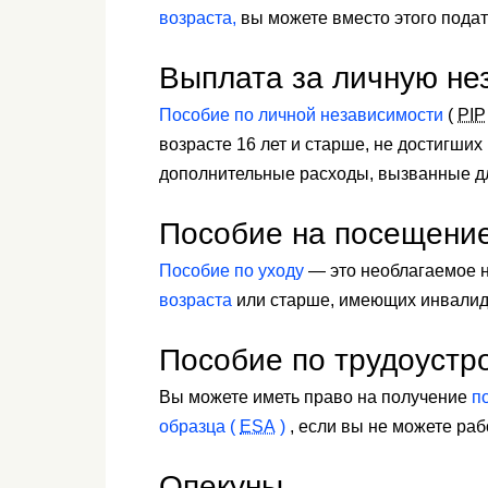
возраста,
вы можете вместо этого подат
Выплата за личную не
Пособие по личной независимости
(
PIP
возрасте 16 лет и старше, не достигших
дополнительные расходы, вызванные д
Пособие на посещени
Пособие по уходу
— это необлагаемое н
возраста
или старше, имеющих инвалид
Пособие по трудоустр
Вы можете иметь право на получение
п
образца (
ESA
)
, если вы не можете раб
Опекуны