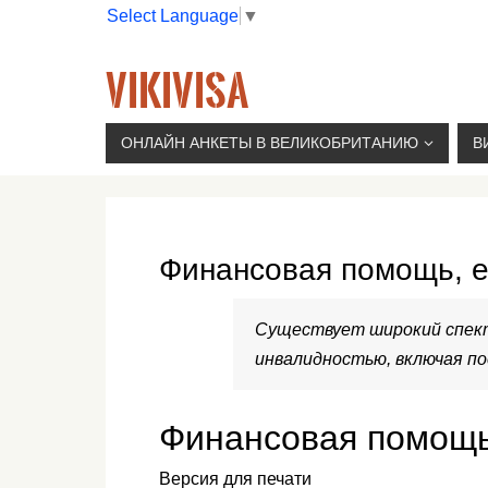
Select Language
▼
VIKIVISA
Г. МОСКВА, 2-Й СЫРОМЯТНИЧЕСКИЙ ПЕР., 11, 
ОНЛАЙН АНКЕТЫ В ВЕЛИКОБРИТАНИЮ
В
Финансовая помощь, е
Существует широкий спект
инвалидностью, включая по
Финансовая помощь
Версия для печати