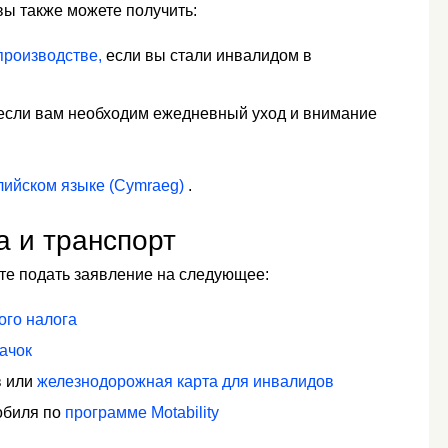
вы также можете получить:
производстве,
если вы стали инвалидом в
если вам необходим ежедневный уход и внимание
лийском языке (Cymraeg)
.
а и транспорт
те подать заявление на следующее:
ого налога
ачок
в или
железнодорожная карта для инвалидов
обиля по
программе Motability