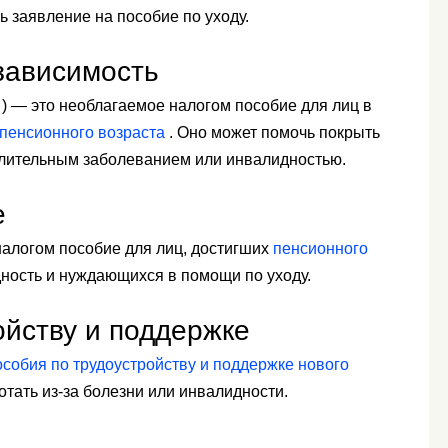
ь заявление на пособие по уходу.
зависимость
) — это необлагаемое налогом пособие для лиц в
пенсионного возраста
. Оно может помочь покрыть
лительным заболеванием или инвалидностью.
е
алогом пособие для лиц, достигших
пенсионного
ность и нуждающихся в помощи по уходу.
ойству и поддержке
особия по трудоустройству и поддержке нового
отать из-за болезни или инвалидности.