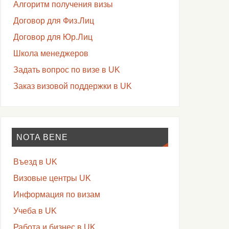
Алгоритм получения визы
Договор для Физ.Лиц
Договор для Юр.Лиц
Школа менеджеров
Задать вопрос по визе в UK
Заказ визовой поддержки в UK
NOTA BENE
Въезд в UK
Визовые центры UK
Информация по визам
Учеба в UK
Работа и бизнес в UK