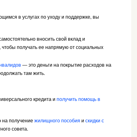
щимся в услугах по уходу и поддержке, вы
амостоятельно вносить свой вклад и
, чтобы получать ее напрямую от социальных
инвалидов
— это деньги на покрытие расходов на
одолжать там жить.
ниверсального кредита и
получить помощь в
во на получение
жилищного пособия
и
скидки с
ного совета.