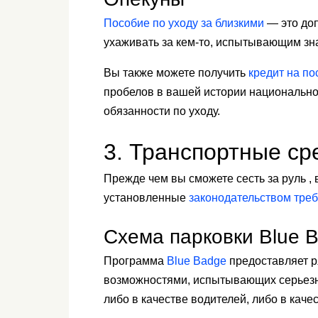
Пособие по уходу за близкими
— это доп
ухаживать за кем-то, испытывающим зн
Вы также можете получить
кредит на по
пробелов в вашей истории национальног
обязанности по уходу.
3. Транспортные ср
Прежде чем вы сможете сесть за руль ,
установленные
законодательством тре
Схема парковки Blue 
Программа
Blue Badge
предоставляет р
возможностями, испытывающих серьезн
либо в качестве водителей, либо в каче