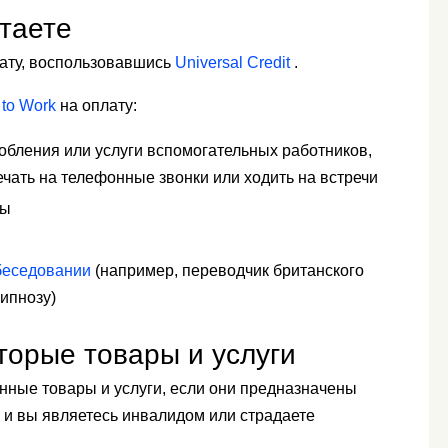
таете
ату, воспользовавшись
Universal Credit
.
 to Work
на оплату:
обления или услуги вспомогательных работников,
ечать на телефонные звонки или ходить на встречи
ты
беседовании
(например, переводчик британского
гипнозу)
торые товары и услуги
нные товары и услуги, если они предназначены
 и вы являетесь инвалидом или страдаете