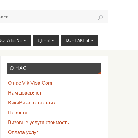
VIKIVISA.RU
NOTA BENE
ЦЕНЫ
КОНТАКТЫ
О НАС
О нас VikiVisa.Com
Нам доверяют
ВикиВиза в соцсетях
Новости
Визовые услуги стоимость
Оплата услуг