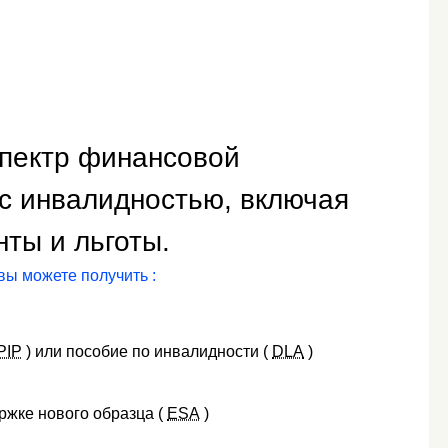
пектр финансовой
 с инвалидностью, включая
нты и льготы.
вы можете получить :
PIP
) или пособие по инвалидности (
DLA
)
ржке нового образца (
ESA
)