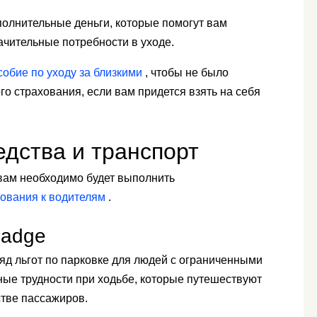
олнительные деньги, которые помогут вам
ачительные потребности в уходе.
собие по уходу за близкими
, чтобы не было
о страхования, если вам придется взять на себя
едства и транспорт
 вам необходимо будет выполнить
бования к водителям
.
Badge
яд льгот по парковке для людей с ограниченными
ые трудности при ходьбе, которые путешествуют
стве пассажиров.