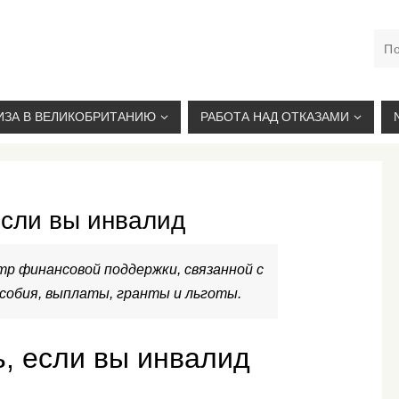
М. КУРСКАЯ, +7(926)734-03-33, +7(926)274-03-33, VISA@
ИЗА В ВЕЛИКОБРИТАНИЮ
РАБОТА НАД ОТКАЗАМИ
сли вы инвалид
р финансовой поддержки, связанной с
собия, выплаты, гранты и льготы.
, если вы инвалид