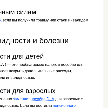
нным силам
,
если вы получили травму или стали инвалидом
лидности и болезни
сти для детей
LA
) — это необлагаемое налогом пособие для
могает покрыть дополнительные расходы,
ли инвалидностью.
сти для взрослых
тепенно
заменяет
пособие DLA
для взрослых с
лидностью. Если вы достигли
пенсионного