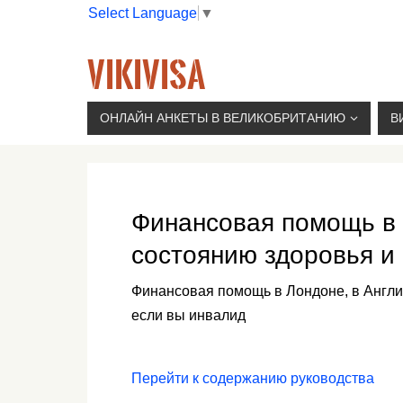
Select Language
▼
VIKIVISA
Г. МОСКВА, 2-Й СЫРОМЯТНИЧЕСКИЙ ПЕР., 11, 
ОНЛАЙН АНКЕТЫ В ВЕЛИКОБРИТАНИЮ
В
Финансовая помощь в 
состоянию здоровья и
Финансовая помощь в Лондоне, в Англии
если вы инвалид
Перейти к содержанию руководства