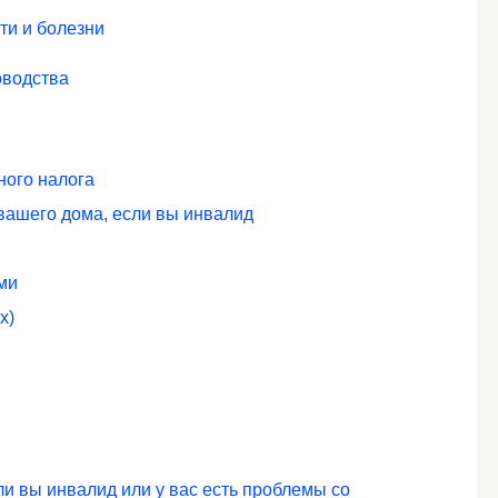
ти и болезни
оводства
ного налога
вашего дома, если вы инвалид
ми
х)
и вы инвалид или у вас есть проблемы со