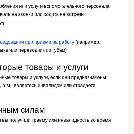
обления или услуги вспомогательного персонала,
чать на звонки или ходить на встречи
оты
седовании при приеме на работу
(например,
ыка или переводчик по губам)
торые товары и услуги
нные товары и услуги, если они предназначены
, а вы являетесь инвалидом или страдаете
нным силам
и вы получили травму или инвалидность во время