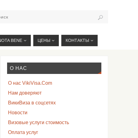
VIKIVISA.RU
NOTA BENE
ЦЕНЫ
КОНТАКТЫ
О НАС
О нас VikiVisa.Com
Нам доверяют
ВикиВиза в соцсетях
Новости
Визовые услуги стоимость
Оплата услуг