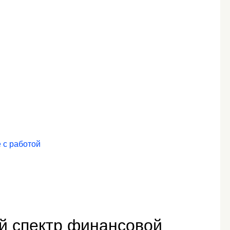
 с работой
й спектр финансовой