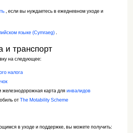
ть
, если вы нуждаетесь в ежедневном уходе и
лийском языке (Cymraeg)
.
а и транспорт
явку на следующее:
ого налога
ачок
и железнодорожная карта для
инвалидов
мобиль от
The Motability Scheme
ющимся в уходе и поддержке, вы можете получить: