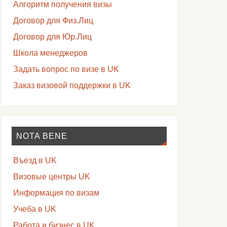
Алгоритм получения визы
Договор для Физ.Лиц
Договор для Юр.Лиц
Школа менеджеров
Задать вопрос по визе в UK
Заказ визовой поддержки в UK
NOTA BENE
Въезд в UK
Визовые центры UK
Информация по визам
Учеба в UK
Работа и бизнес в UK