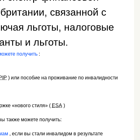
британии, связанной с
ючая льготы, налоговые
анты и льготы.
можете получить
:
PIP
) или пособие на проживание по инвалидности
ржке «нового стиля» (
ESA
)
вы также можете получить:
мам
, если вы стали инвалидом в результате