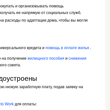
окупать и организовывать помощь
 получать ее напрямую от социальных служб.
на расходы по адаптации дома, чтобы вы могли
ниверсального кредита и
помощь в оплате жилья
.
во на получение
жилищного пособия
и
снижения
ого совета.
удоустроены
ю низкую заработную плату, подав заявку на
 to Work
для оплаты: