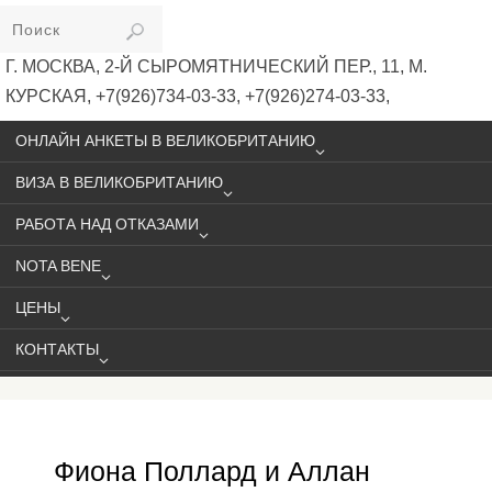
VIKIVISA
Г. МОСКВА, 2-Й СЫРОМЯТНИЧЕСКИЙ ПЕР., 11, М.
КУРСКАЯ, +7(926)734-03-33, +7(926)274-03-33,
VISA@VIKIVISA.RU
ОНЛАЙН АНКЕТЫ В ВЕЛИКОБРИТАНИЮ
ВИЗА В ВЕЛИКОБРИТАНИЮ
РАБОТА НАД ОТКАЗАМИ
NOTA BENE
ЦЕНЫ
КОНТАКТЫ
Фиона Поллард и Аллан