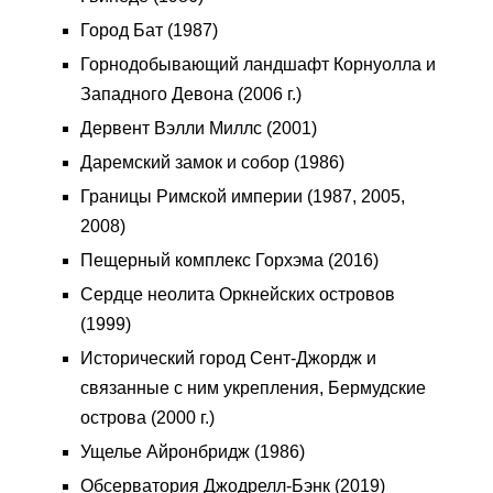
Город Бат (1987)
Горнодобывающий ландшафт Корнуолла и
Западного Девона (2006 г.)
Дервент Вэлли Миллс (2001)
Даремский замок и собор (1986)
Границы Римской империи (1987, 2005,
2008)
Пещерный комплекс Горхэма (2016)
Сердце неолита Оркнейских островов
(1999)
Исторический город Сент-Джордж и
связанные с ним укрепления, Бермудские
острова (2000 г.)
Ущелье Айронбридж (1986)
Обсерватория Джодрелл-Бэнк (2019)