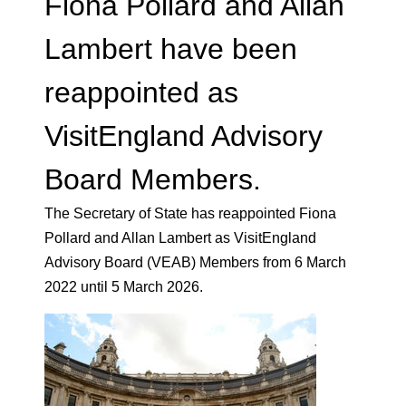
Fiona Pollard and Allan
Lambert have been
reappointed as
VisitEngland Advisory
Board Members.
The Secretary of State has reappointed Fiona
Pollard and Allan Lambert as VisitEngland
Advisory Board (VEAB) Members from 6 March
2022 until 5 March 2026.