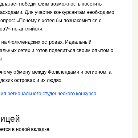
едлагает победителям возможность посетить
расходами. Для участия конкурсантам необходимо
вопрос: «Почему я хотел бы познакомиться с
ов?» по-английски.
ь на Фолклендских островах. Идеальный
альных сетях и готов поделиться своим опытом о
ы.
урному обмену между Фолклендами и регионом, а
дских островах и их людях.
ия регионального студенческого конкурса
ницей
ется в новой вкладке.