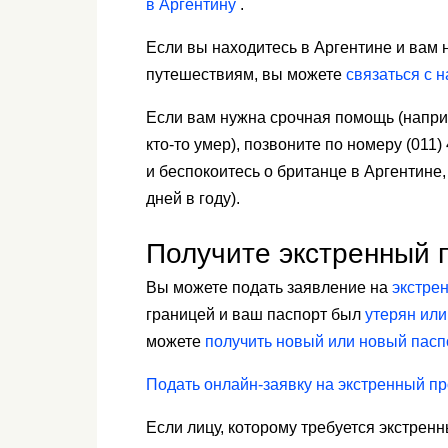
в Аргентину
.
Если вы находитесь в Аргентине и вам н
путешествиям, вы можете
связаться с 
Если вам нужна срочная помощь (напри
кто-то умер), позвоните по номеру (011
и беспокоитесь о британце в Аргентине,
дней в году).
Получите экстренный 
Вы можете подать заявление на
экстре
границей и ваш паспорт был
утерян или
можете
получить новый или новый пасп
Подать онлайн-заявку на экстренный п
Если лицу, которому требуется экстренн