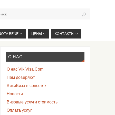
VIKIVISA.RU
NOTA BENE
ЦЕНЫ
КОНТАКТЫ
О НАС
О нас VikiVisa.Com
Нам доверяют
ВикиВиза в соцсетях
Новости
Визовые услуги стоимость
Оплата услуг