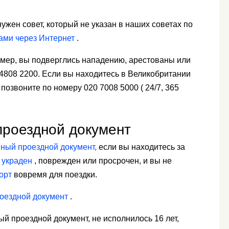
ужен совет, который не указан в наших советах по
нами через Интернет
.
мер, вы подверглись нападению, арестованы или
) 4808 2200. Если вы находитесь в Великобритании
 позвоните по номеру 020 7008 5000 ( 24/7, 365
проездной документ
нный проездной документ,
если вы находитесь за
 украден
, поврежден или просрочен, и вы не
орт
вовремя для поездки.
роездной документ
.
ый проездной документ, не исполнилось 16 лет,