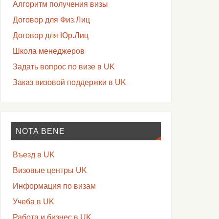
Алгоритм получения визы
Договор для Физ.Лиц
Договор для Юр.Лиц
Школа менеджеров
Задать вопрос по визе в UK
Заказ визовой поддержки в UK
NOTA BENE
Въезд в UK
Визовые центры UK
Информация по визам
Учеба в UK
Работа и бизнес в UK