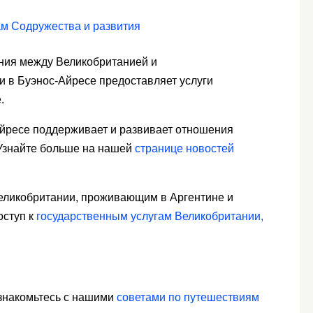
ам Содружества и развития
ния между Великобританией и
и в Буэнос-Айресе предоставляет услуги
.
йресе поддерживает и развивает отношения
 Узнайте больше на нашей
странице новостей
еликобритании, проживающим в Аргентине и
оступ к
государственным услугам Великобритании,
ознакомьтесь с нашими
советами по путешествиям