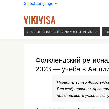
Select Language
▼
VIKIVISA
Г. МОСКВА, 2-Й СЫРОМЯТНИЧЕСКИЙ ПЕР., 11, 
ОНЛАЙН АНКЕТЫ В ВЕЛИКОБРИТАНИЮ
В
Фолклендский региона
2023 — учеба в Англи
Правительство Фолклендск
Великобритании в Аргентин
приглашают к участию ст