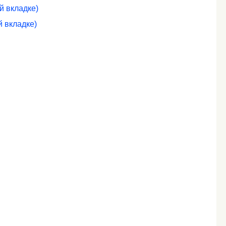
й вкладке)
й вкладке)