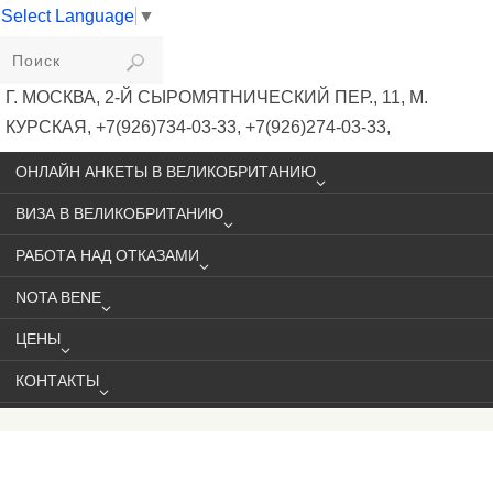
Select Language
▼
VIKIVISA
Г. МОСКВА, 2-Й СЫРОМЯТНИЧЕСКИЙ ПЕР., 11, М.
КУРСКАЯ, +7(926)734-03-33, +7(926)274-03-33,
VISA@VIKIVISA.RU
ОНЛАЙН АНКЕТЫ В ВЕЛИКОБРИТАНИЮ
ВИЗА В ВЕЛИКОБРИТАНИЮ
РАБОТА НАД ОТКАЗАМИ
NOTA BENE
ЦЕНЫ
КОНТАКТЫ