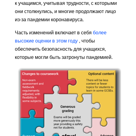
к учащимся, учитывая трудности, с которыми
они столкнулись, и многие продолжают лицо
из-за пандемии коронавируса.
Часть изменений включает в себя
более
высокие оценки в этом году
, чтобы
обеспечить безопасность для учащихся,
которые могли быть затронуты пандемией.