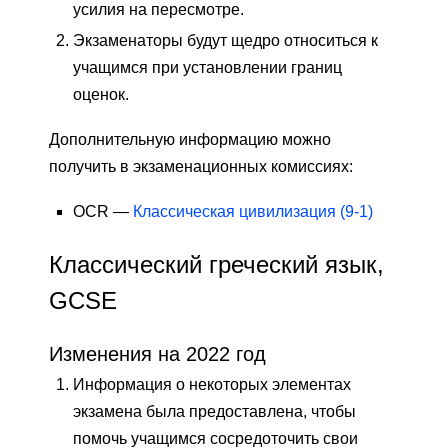
усилия на пересмотре.
Экзаменаторы будут щедро относиться к
учащимся при установлении границ
оценок.
Дополнительную информацию можно
получить в экзаменационных комиссиях:
OCR —
Классическая цивилизация (9-1)
Классический греческий язык,
GCSE
Изменения на 2022 год
Информация о некоторых элементах
экзамена была предоставлена, чтобы
помочь учащимся сосредоточить свои