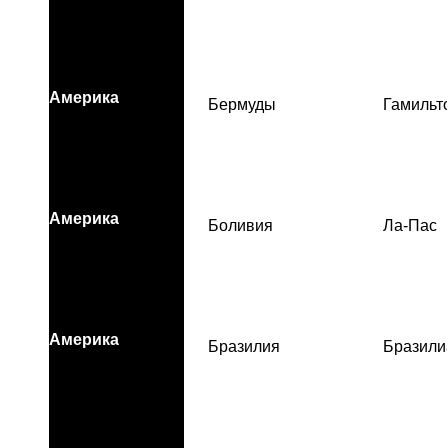
Америка
Бермуды
Гамильт
Америка
Боливия
Ла-Пас
Америка
Бразилия
Бразили