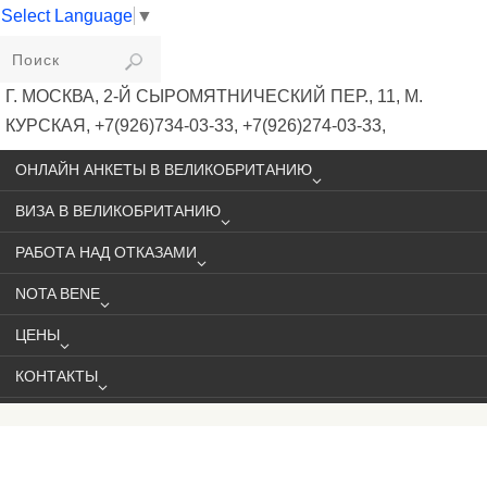
Select Language
▼
VIKIVISA
Г. МОСКВА, 2-Й СЫРОМЯТНИЧЕСКИЙ ПЕР., 11, М.
КУРСКАЯ, +7(926)734-03-33, +7(926)274-03-33,
VISA@VIKIVISA.RU
ОНЛАЙН АНКЕТЫ В ВЕЛИКОБРИТАНИЮ
ВИЗА В ВЕЛИКОБРИТАНИЮ
РАБОТА НАД ОТКАЗАМИ
NOTA BENE
ЦЕНЫ
КОНТАКТЫ