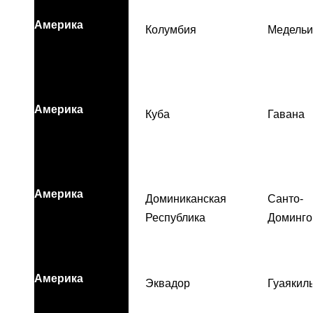
Америка
Колумбия
Медельи
Америка
Куба
Гавана
Америка
Доминиканская
Санто-
Республика
Доминго
Америка
Эквадор
Гуаякил