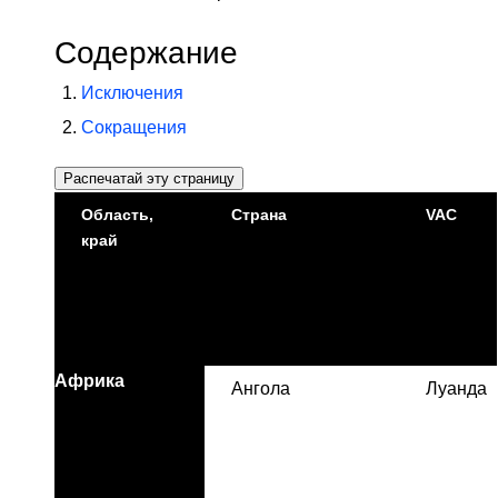
Содержание
Исключения
Сокращения
Распечатай эту страницу
Область,
Страна
VAC
край
Африка
Ангола
Луанда