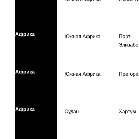
Африка
Южная Африка
Порт-
Элизабе
Африка
Южная Африка
Претори
Африка
Судан
Хартум