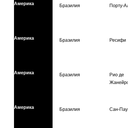
Америка
Бразилия
Порту-А
Америка
Бразилия
Ресифи
Америка
Бразилия
Рио де
Жанейр
Америка
Бразилия
Сан-Пау