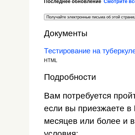
Последнее обновление
Смотрите вс
Получайте электронные письма об этой страни
Документы
Тестирование на туберкуле
HTML
Подробности
Вам потребуется пройт
если вы приезжаете в
месяцев или более и 
условия: