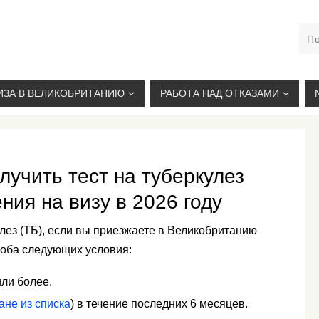
М. КУРСКАЯ, +7(926)734-03-33, +7(926)274-03-33, VISA@
ИЗА В ВЕЛИКОБРИТАНИЮ
РАБОТА НАД ОТКАЗАМИ
лучить тест на туберкулез
ния на визу в 2026 году
улез (ТБ), если вы приезжаете в Великобританию
 оба следующих условия:
ли более.
ане из списка
) в течение последних 6 месяцев.