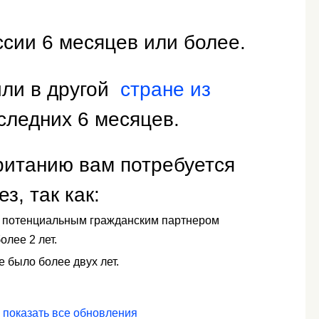
сии 6 месяцев или более.
или в другой
стране из
оследних 6 месяцев.
ританию вам потребуется
з, так как:
и потенциальным гражданским партнером
олее 2 лет.
е было более двух лет.
показать все обновления