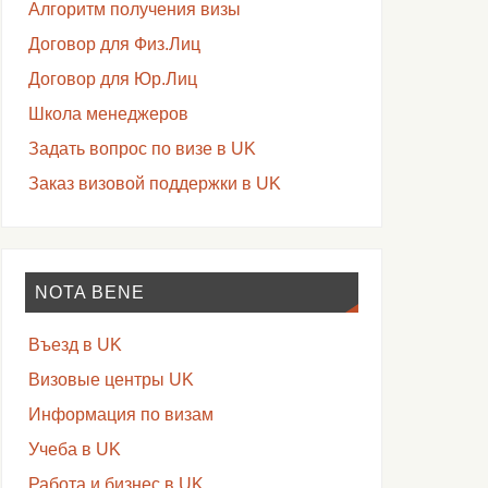
Алгоритм получения визы
Договор для Физ.Лиц
Договор для Юр.Лиц
Школа менеджеров
Задать вопрос по визе в UK
Заказ визовой поддержки в UK
NOTA BENE
Въезд в UK
Визовые центры UK
Информация по визам
Учеба в UK
Работа и бизнес в UK