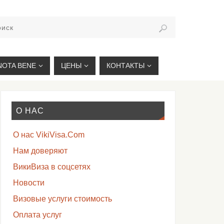
VIKIVISA.RU
NOTA BENE
ЦЕНЫ
КОНТАКТЫ
О НАС
О нас VikiVisa.Com
Нам доверяют
ВикиВиза в соцсетях
Новости
Визовые услуги стоимость
Оплата услуг