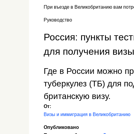
При въезде в Великобританию вам потреб
Руководство
Россия: пункты тес
для получения виз
Где в России можно п
туберкулез (ТБ) для п
британскую визу.
От:
Визы и иммиграция в Великобританию
Опубликовано