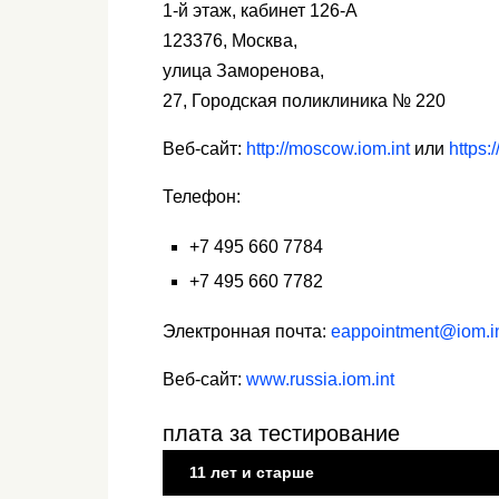
1-й этаж, кабинет 126-А
123376, Москва,
улица Заморенова,
27, Городская поликлиника № 220
Веб-сайт:
http://moscow.iom.int
или
https:
Телефон:
+7 495 660 7784
+7 495 660 7782
Электронная почта:
eappointment@iom.i
Веб-сайт:
www.russia.iom.int
плата за тестирование
11 лет и старше