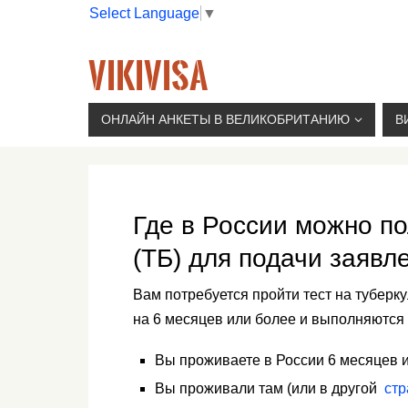
Select Language
▼
VIKIVISA
Г. МОСКВА, 2-Й СЫРОМЯТНИЧЕСКИЙ ПЕР., 11, 
ОНЛАЙН АНКЕТЫ В ВЕЛИКОБРИТАНИЮ
В
Где в России можно по
(ТБ) для подачи заявле
Вам потребуется пройти тест на туберк
на 6 месяцев или более и выполняются
Вы проживаете в России 6 месяцев и
Вы проживали там (или в другой
стр