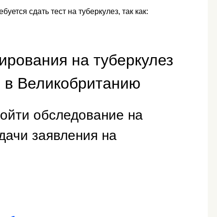
уется сдать тест на туберкулез, так как:
тирования на туберкулез
ы в Великобританию
ройти обследование на
одачи заявления на