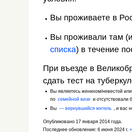
Вы проживаете в Рос
Вы проживали там (
списка
) в течение п
При въезде в Великоб
сдать тест на туберкуле
Вы являетесь женихом/невестой ил
по
семейной визе
и отсутствовали б
Вы
— вернувшийся житель
, и вас н
Опубликовано 17 января 2014 года.
Последнее обновление: 6 июня 2024 г.
+