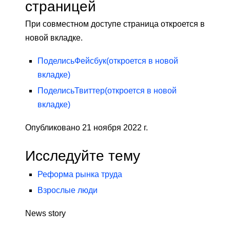
страницей
При совместном доступе страница откроется в
новой вкладке.
Поделись
Фейсбук
(откроется в новой
вкладке)
Поделись
Твиттер
(откроется в новой
вкладке)
Опубликовано 21 ноября 2022 г.
Исследуйте тему
Реформа рынка труда
Взрослые люди
News story