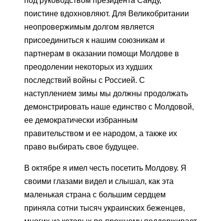
под руководством президента Санду,
поистине вдохновляют. Для Великобритании
неопровержимым долгом является
присоединиться к нашим союзникам и
партнерам в оказании помощи Молдове в
преодолении некоторых из худших
последствий войны с Россией. С
наступлением зимы мы должны продолжать
демонстрировать наше единство с Молдовой,
ее демократически избранным
правительством и ее народом, а также их
право выбирать свое будущее.
В октябре я имел честь посетить Молдову. Я
своими глазами видел и слышал, как эта
маленькая страна с большим сердцем
приняла сотни тысяч украинских беженцев,