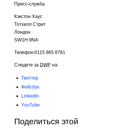
Пресс-служба
Кэкстон Хаус
Тотхилл Стрит
Лондон
SW1H 9NA
Телефон:
0115 965 8781
Следите за
DWP
на:
Твиттер
Фейсбук
LinkedIn
YouTube
Поделиться этой