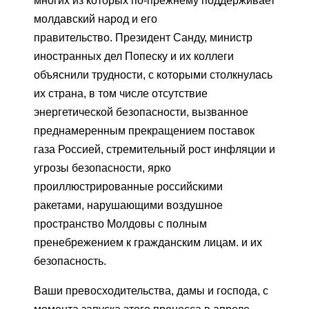
многих из которых по-прежнему поддерживает
молдавский народ и его
правительство. Президент Санду, министр
иностранных дел Попеску и их коллеги
объяснили трудности, с которыми столкнулась
их страна, в том числе отсутствие
энергетической безопасности, вызванное
преднамеренным прекращением поставок
газа Россией, стремительный рост инфляции и
угрозы безопасности, ярко
проиллюстрированные российскими
ракетами, нарушающими воздушное
пространство Молдовы с полным
пренебрежением к гражданским лицам. и их
безопасность.
Ваши превосходительства, дамы и господа, с