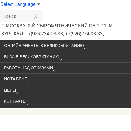
Select Language
▼
VIKIVISA
Г. МОСКВА, 2-Й СЫРОМЯТНИЧЕСКИЙ ПЕР., 11, М.
КУРСКАЯ, +7(926)734-03-33, +7(926)274-03-33,
VISA@VIKIVISA.RU
ОНЛАЙН АНКЕТЫ В ВЕЛИКОБРИТАНИЮ
ВИЗА В ВЕЛИКОБРИТАНИЮ
РАБОТА НАД ОТКАЗАМИ
NOTA BENE
ЦЕНЫ
КОНТАКТЫ