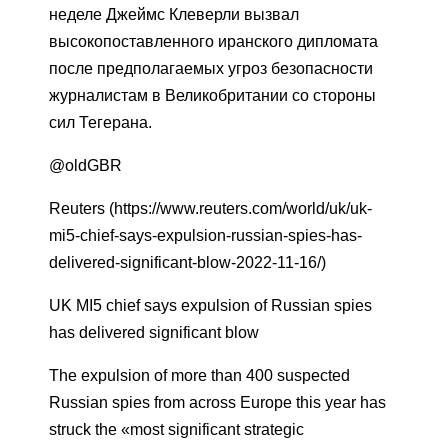
неделе Джеймс Клеверли вызвал
высокопоставленного иранского дипломата
после предполагаемых угроз безопасности
журналистам в Великобритании со стороны
сил Тегерана.
@oldGBR
Reuters (https://www.reuters.com/world/uk/uk-
mi5-chief-says-expulsion-russian-spies-has-
delivered-significant-blow-2022-11-16/)
UK MI5 chief says expulsion of Russian spies
has delivered significant blow
The expulsion of more than 400 suspected
Russian spies from across Europe this year has
struck the «most significant strategic