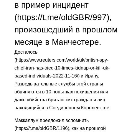
в пример инцидент
(https://t.me/oldGBR/997),
произошедший в прошлом
месяце в Манчестере.
Досталось
(https://www.reuters.com/world/uk/british-spy-
chief-iran-has-tried-10-times-kidnap-or-kill-uk-
based-individuals-2022-11-16/) и Ирану.
Разведывательные службы этой страны
обвиняются в 10 попытках похищения или
даже убийства британских граждан и лиц,
находящийся в Соединенном Королевстве.
Маккаллум предложил вспомнить
(https://t.me/oldGBR/1196), как на прошлой