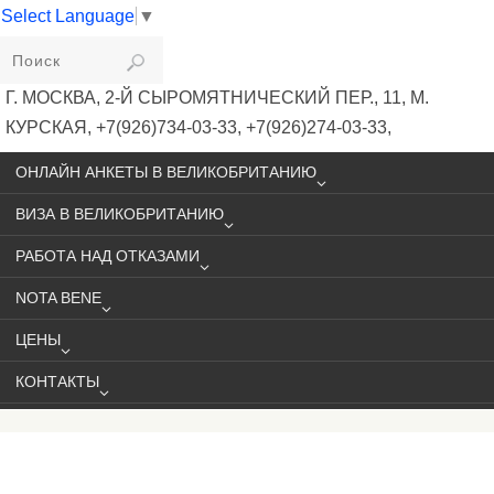
Select Language
▼
VIKIVISA
Г. МОСКВА, 2-Й СЫРОМЯТНИЧЕСКИЙ ПЕР., 11, М.
КУРСКАЯ, +7(926)734-03-33, +7(926)274-03-33,
VISA@VIKIVISA.RU
ОНЛАЙН АНКЕТЫ В ВЕЛИКОБРИТАНИЮ
ВИЗА В ВЕЛИКОБРИТАНИЮ
РАБОТА НАД ОТКАЗАМИ
NOTA BENE
ЦЕНЫ
КОНТАКТЫ