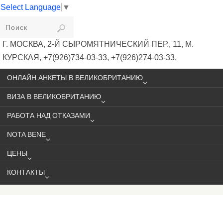
Select Language
▼
VIKIVISA
Г. МОСКВА, 2-Й СЫРОМЯТНИЧЕСКИЙ ПЕР., 11, М.
КУРСКАЯ, +7(926)734-03-33, +7(926)274-03-33,
VISA@VIKIVISA.RU
ОНЛАЙН АНКЕТЫ В ВЕЛИКОБРИТАНИЮ
ВИЗА В ВЕЛИКОБРИТАНИЮ
РАБОТА НАД ОТКАЗАМИ
NOTA BENE
ЦЕНЫ
КОНТАКТЫ