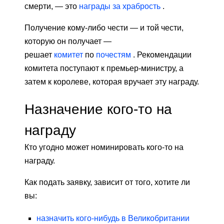
смерти, — это
награды за храбрость
.
Получение кому-либо чести — и той чести,
которую он получает —
решает
комитет
по
почестям
. Рекомендации
комитета поступают к премьер-министру, а
затем к королеве, которая вручает эту награду.
Назначение кого-то на
награду
Кто угодно может номинировать кого-то на
награду.
Как подать заявку, зависит от того, хотите ли
вы:
назначить кого-нибудь в Великобритании