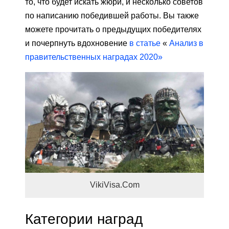
то, что будет искать жюри, и несколько советов
по написанию победившей работы. Вы также
можете прочитать о предыдущих победителях
и почерпнуть вдохновение
в статье
«
Анализ в
правительственных наградах 2020»
VikiVisa.Com
Категории наград