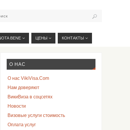
VIKIVISA.RU
NOTA BENE
ЦЕНЫ
КОНТАКТЫ
О НАС
О нас VikiVisa.Com
Нам доверяют
ВикиВиза в соцсетях
Новости
Визовые услуги стоимость
Оплата услуг