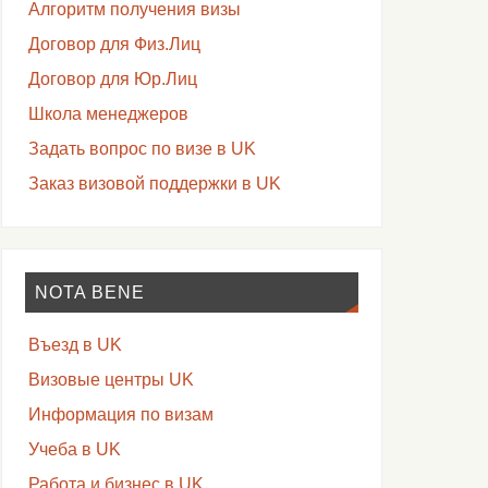
Алгоритм получения визы
Договор для Физ.Лиц
Договор для Юр.Лиц
Школа менеджеров
Задать вопрос по визе в UK
Заказ визовой поддержки в UK
NOTA BENE
Въезд в UK
Визовые центры UK
Информация по визам
Учеба в UK
Работа и бизнес в UK