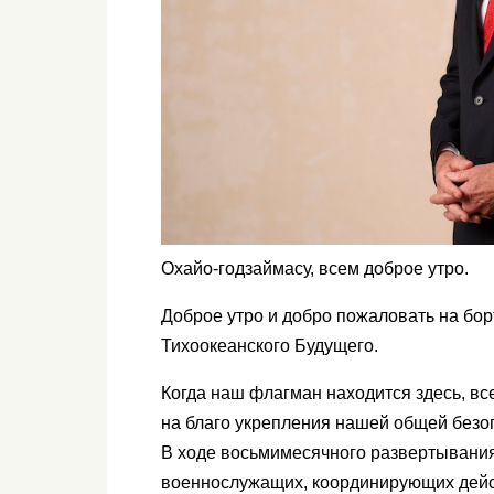
Охайо-годзаймасу, всем доброе утро.
Доброе утро и добро пожаловать на бор
Тихоокеанского Будущего.
Когда наш флагман находится здесь, вс
на благо укрепления нашей общей безо
В ходе восьмимесячного развертывания
военнослужащих, координирующих дейст