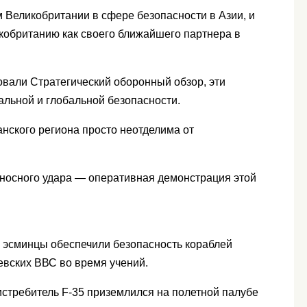
Великобритании в сфере безопасности в Азии, и
икобританию как своего ближайшего партнера в
ковали Стратегический оборонный обзор, эти
льной и глобальной безопасности.
нского региона просто неотделима от
носного удара — оперативная демонстрация этой
 эсминцы обеспечили безопасность кораблей
евских ВВС во время учений.
истребитель F-35 приземлился на полетной палубе