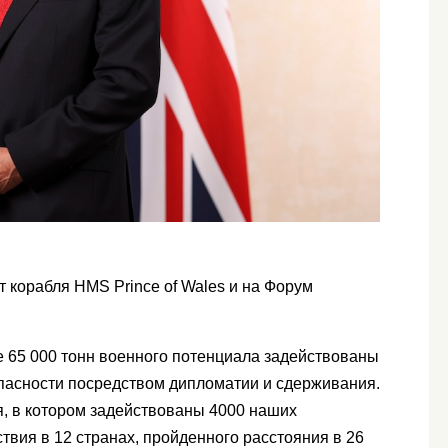
т корабля HMS Prince of Wales и на Форум
е 65 000 тонн военного потенциала задействованы
пасности посредством дипломатии и сдерживания.
, в котором задействованы 4000 наших
вия в 12 странах, пройденного расстояния в 26