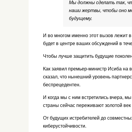
Мы должны сделать так, ч
наши жертвы, чтобы оно м
будущему.
И во многом именно этот вызов лежит 
будет в центре ваших обсуждений в теч
Чтобы лучше защитить будущие поколе
Как заявил премьер-министр Исиба на в
сказал, что нынешний уровень партнер
беспрецедентен.
И когда мы с ним встретились вчера, м
страны сейчас переживают золотой век 
От будущих истребителей до совместных
киберустойчивости.