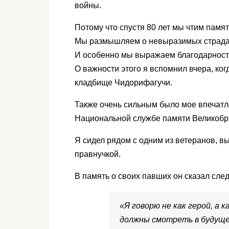
войны.
Потому что спустя 80 лет мы чтим памят
Мы размышляем о невыразимых страдан
И особенно мы выражаем благодарность 
О важности этого я вспомнил вчера, ко
кладбище Чидорифагучи.
Также очень сильным было мое впечатле
Национальной службе памяти Великобр
Я сидел рядом с одним из ветеранов, в
правнучкой.
В память о своих павших он сказал сле
«Я говорю не как герой, а 
должны смотреть в будущее