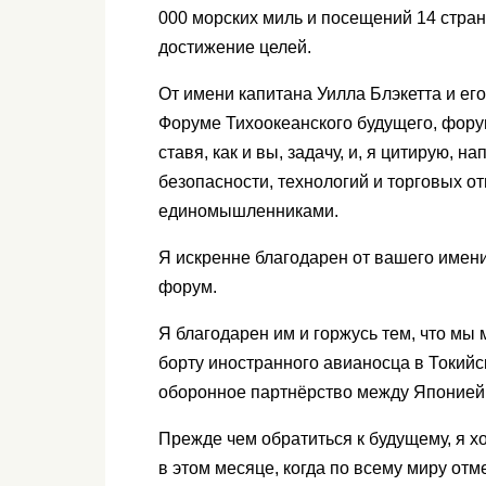
000 морских миль и посещений 14 стран
достижение целей.
От имени капитана Уилла Блэкетта и ег
Форуме Тихоокеанского будущего, фору
ставя, как и вы, задачу, и, я цитирую, 
безопасности, технологий и торговых 
единомышленниками.
Я искренне благодарен от вашего имени
форум.
Я благодарен им и горжусь тем, что мы 
борту иностранного авианосца в Токийс
оборонное партнёрство между Японией
Прежде чем обратиться к будущему, я х
в этом месяце, когда по всему миру от