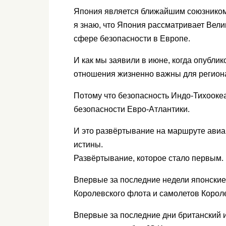
Япония является ближайшим союзником 
я знаю, что Япония рассматривает Вел
сфере безопасности в Европе.
И как мы заявили в июне, когда опубли
отношения жизненно важны для региона
Потому что безопасность Индо-Тихоокеа
безопасности Евро-Атлантики.
И это развёртывание на маршруте авиа
истины.
Развёртывание, которое стало первым.
Впервые за последние недели японские
Королевского флота и самолетов Корол
Впервые за последние дни британский 