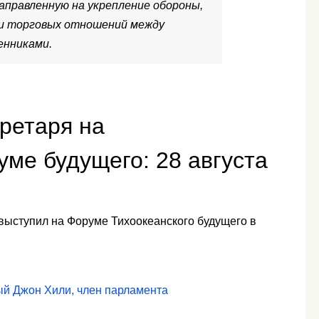
, направленную на укрепление обороны,
 и торговых отношений между
нниками.
ретаря на
ме будущего: 28 августа
выступил на Форуме Тихоокеанского будущего в
ый Джон Хили, член парламента