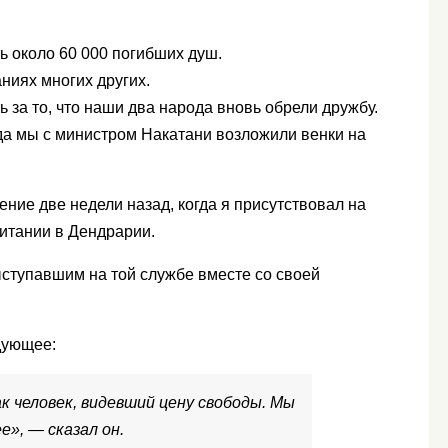
ь около 60 000 погибших душ.
иях многих других.
за то, что наши два народа вновь обрели дружбу.
гда мы с министром Накатани возложили венки на
ние две недели назад, когда я присутствовал на
итании в Дендрарии.
ыступавшим на той службе вместе со своей
дующее:
как человек, видевший цену свободы. Мы
», — сказал он.