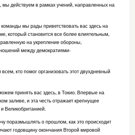
, мы действуем в рамках учений, направленных на
о команды мы рады приветствовать вас здесь на
ме, который становится все более влиятельным,
направленную на укрепление обороны,
отношений между демократиями-
 всем, кто помог организовать этот двухдневный
можем принять вас здесь, в Токио. Впервые на
ком заливе, и эта честь отражает крепнущее
 и Великобританией.
очу поразмышлять о прошлом, как это происходит
мечают годовщину окончания Второй мировой