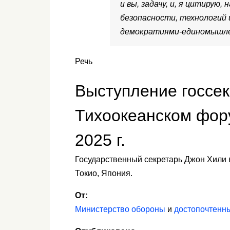
и вы, задачу, и, я цитирую
безопасности, технологий
демократиями-единомышле
Речь
Выступление госсек
Тихоокеанском фору
2025 г.
Государственный секретарь Джон Хили 
Токио, Япония.
От:
Министерство обороны
и
достопочтенн