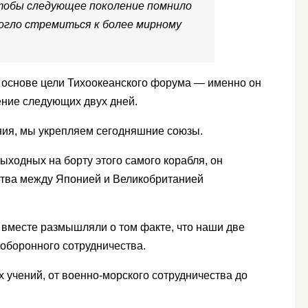
тобы следующее поколение помнило
огло стремиться к более мирному
в основе цели Тихоокеанского форума — именно он
ение следующих двух дней.
ния, мы укрепляем сегодняшние союзы.
ыходных на борту этого самого корабля, он
ства между Японией и Великобританией
ы вместе размышляли о том факте, что наши две
оборонного сотрудничества.
 учений, от военно-морского сотрудничества до