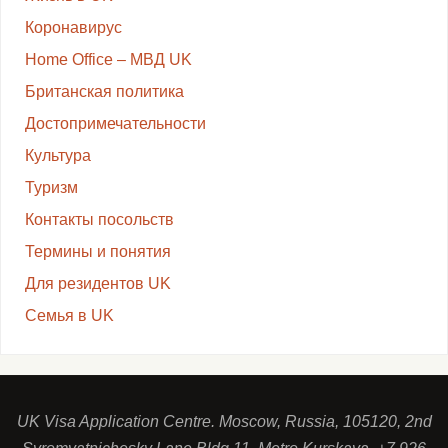
Коронавирус
Home Office – МВД UK
Британская политика
Достопримечательности
Культура
Туризм
Контакты посольств
Термины и понятия
Для резидентов UK
Семья в UK
UK Visa Application Centre. Moscow, Russia, 105120, 2nd