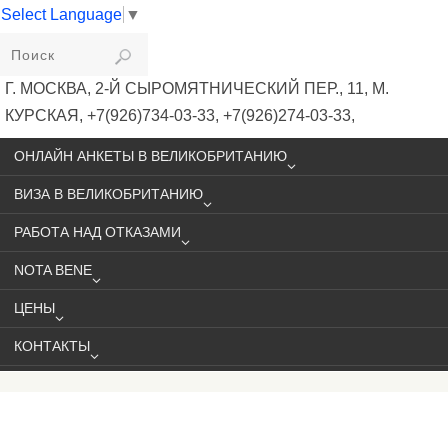
Select Language
▼
VIKIVISA
Г. МОСКВА, 2-Й СЫРОМЯТНИЧЕСКИЙ ПЕР., 11, М.
КУРСКАЯ, +7(926)734-03-33, +7(926)274-03-33,
VISA@VIKIVISA.RU
ОНЛАЙН АНКЕТЫ В ВЕЛИКОБРИТАНИЮ
ВИЗА В ВЕЛИКОБРИТАНИЮ
РАБОТА НАД ОТКАЗАМИ
NOTA BENE
ЦЕНЫ
КОНТАКТЫ