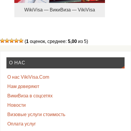
WikiVisa — ВикиВиза — VikiVisa
(
1
оценок, среднее:
5,00
из 5)
О НАС
О нас VikiVisa.Com
Нам доверяют
ВикиВиза в соцсетях
Новости
Визовые услуги стоимость
Оплата услуг