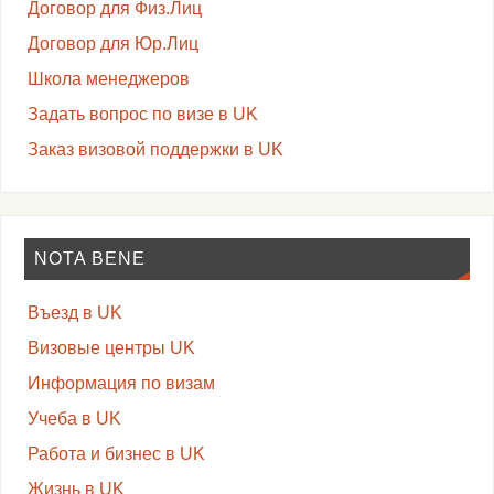
Договор для Физ.Лиц
Договор для Юр.Лиц
Школа менеджеров
Задать вопрос по визе в UK
Заказ визовой поддержки в UK
NOTA BENE
Въезд в UK
Визовые центры UK
Информация по визам
Учеба в UK
Работа и бизнес в UK
Жизнь в UK