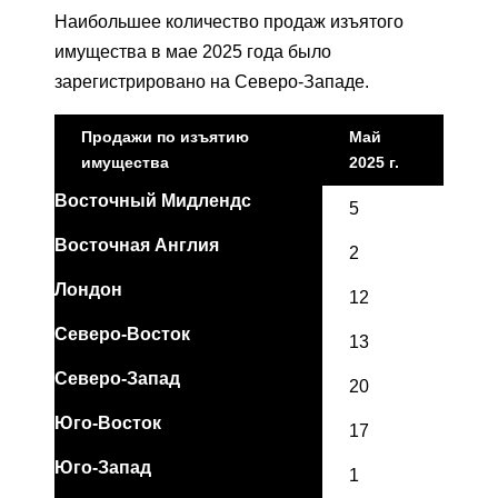
Наибольшее количество продаж изъятого
имущества в мае 2025 года было
зарегистрировано на Северо-Западе.
Продажи по изъятию
Май
имущества
2025 г.
Восточный Мидлендс
5
Восточная Англия
2
Лондон
12
Северо-Восток
13
Северо-Запад
20
Юго-Восток
17
Юго-Запад
1