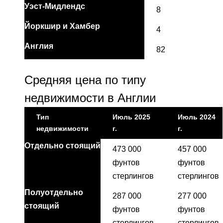
Уэст-Мидлендс
8
Йоркшир и Хамбер
4
Англия
82
Средняя цена по типу
недвижимости в Англии
Тип
Июль 2025
Июль 2024
недвижимости
г.
г.
Отдельно стоящий
473 000
457 000
фунтов
фунтов
стерлингов
стерлингов
Полуотдельно
287 000
277 000
стоящий
фунтов
фунтов
стерлингов
стерлингов