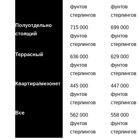
фунтов
фунтов
стерлингов
стерлингов
Полуотдельно
715 000
699 000
стоящий
фунтов
фунтов
стерлингов
стерлингов
Террасный
636 000
629 000
фунтов
фунтов
стерлингов
стерлингов
Квартира/мезонет
445 000
447 000
фунтов
фунтов
стерлингов
стерлингов
Все
562 000
558 000
фунтов
фунтов
стерлингов
стерлингов