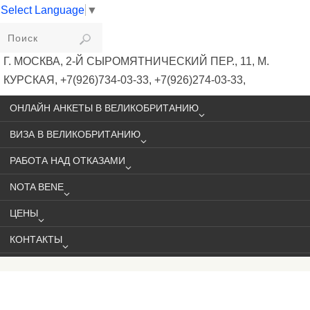
Select Language
▼
VIKIVISA
Г. МОСКВА, 2-Й СЫРОМЯТНИЧЕСКИЙ ПЕР., 11, М.
КУРСКАЯ, +7(926)734-03-33, +7(926)274-03-33,
VISA@VIKIVISA.RU
ОНЛАЙН АНКЕТЫ В ВЕЛИКОБРИТАНИЮ
ВИЗА В ВЕЛИКОБРИТАНИЮ
РАБОТА НАД ОТКАЗАМИ
NOTA BENE
ЦЕНЫ
КОНТАКТЫ