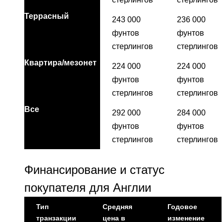
Террасный
243 000
236 000
фунтов
фунтов
стерлингов
стерлингов
Квартира/мезонет
224 000
224 000
фунтов
фунтов
стерлингов
стерлингов
Все
292 000
284 000
фунтов
фунтов
стерлингов
стерлингов
Финансирование и статус
покупателя для Англии
Тип
Средняя
Годовое
транзакции
цена в
изменение