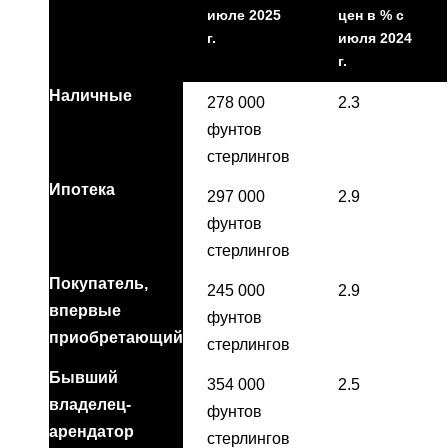
июле 2025
цен в % с
г.
июля 2024
г.
Наличные
278 000
2.3
фунтов
стерлингов
Ипотека
297 000
2.9
фунтов
стерлингов
Покупатель,
245 000
2.9
впервые
фунтов
приобретающий
стерлингов
Бывший
354 000
2.5
владелец-
фунтов
арендатор
стерлингов