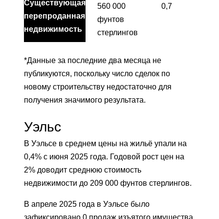
Существующая
560 000
0,7
перепроданная
фунтов
недвижимость
стерлингов
*Данные за последние два месяца не
публикуются, поскольку число сделок по
новому строительству недостаточно для
получения значимого результата.
Уэльс
В Уэльсе в среднем цены на жильё упали на
0,4% с июня 2025 года. Годовой рост цен на
2% доводит среднюю стоимость
недвижимости до 209 000 фунтов стерлингов.
В апреле 2025 года в Уэльсе было
зафиксировано 0 продаж изъятого имущества.