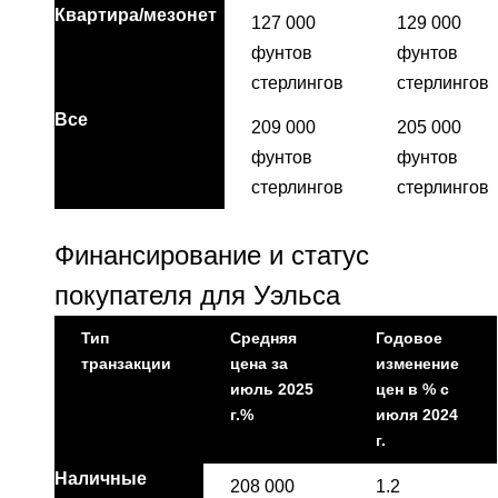
Квартира/мезонет
127 000
129 000
фунтов
фунтов
стерлингов
стерлингов
Все
209 000
205 000
фунтов
фунтов
стерлингов
стерлингов
Финансирование и статус
покупателя для Уэльса
Тип
Средняя
Годовое
транзакции
цена за
изменение
июль 2025
цен в % с
г.%
июля 2024
г.
Наличные
208 000
1.2