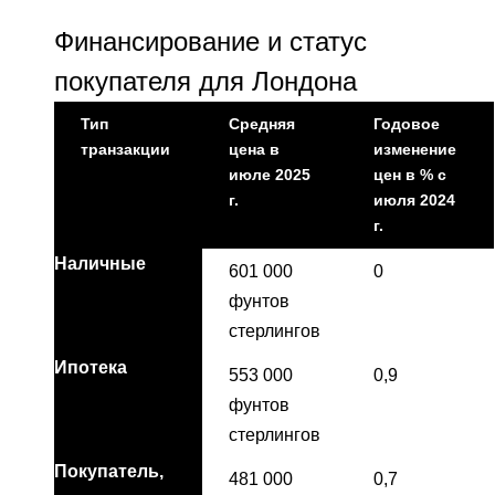
Финансирование и статус
покупателя для Лондона
Тип
Средняя
Годовое
транзакции
цена в
изменение
июле 2025
цен в % с
г.
июля 2024
г.
Наличные
601 000
0
фунтов
стерлингов
Ипотека
553 000
0,9
фунтов
стерлингов
Покупатель,
481 000
0,7