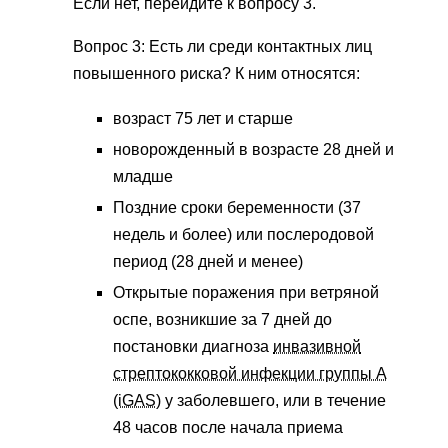
Если нет, перейдите к вопросу 3.
Вопрос 3: Есть ли среди контактных лиц
повышенного риска? К ним относятся:
возраст 75 лет и старше
новорожденный в возрасте 28 дней и
младше
Поздние сроки беременности (37
недель и более) или послеродовой
период (28 дней и менее)
Открытые поражения при ветряной
оспе, возникшие за 7 дней до
постановки диагноза
инвазивной
стрептококковой инфекции группы А
(iGAS)
у заболевшего, или в течение
48 часов после начала приема