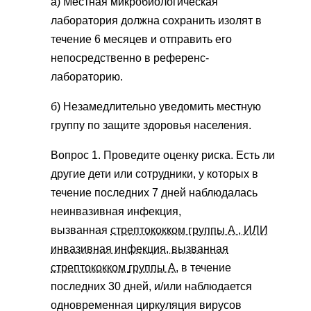
а) Местная микробиологическая
лаборатория должна сохранить изолят в
течение 6 месяцев и отправить его
непосредственно в референс-
лабораторию.
б) Незамедлительно уведомить местную
группу по защите здоровья населения.
Вопрос 1. Проведите оценку риска. Есть ли
другие дети или сотрудники, у которых в
течение последних 7 дней наблюдалась
неинвазивная инфекция,
вызванная
стрептококком группы А , ИЛИ
инвазивная инфекция, вызванная
стрептококком
группы А,
в течение
последних 30 дней, и/или наблюдается
одновременная циркуляция вирусов