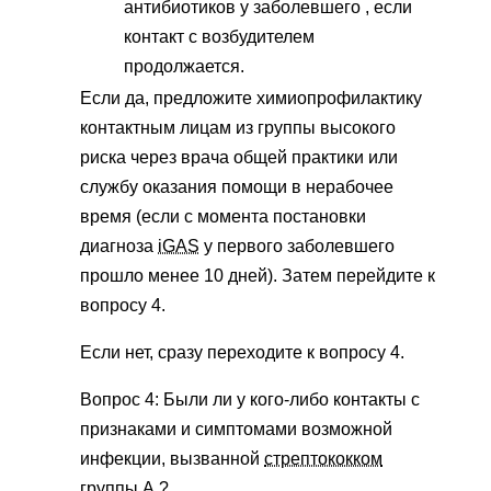
антибиотиков у заболевшего
,
если
контакт с возбудителем
продолжается.
Если да, предложите химиопрофилактику
контактным лицам из группы высокого
риска через врача общей практики или
службу оказания помощи в нерабочее
время (если с момента постановки
диагноза
iGAS
у первого заболевшего
прошло менее 10 дней). Затем перейдите к
вопросу 4.
Если нет, сразу переходите к вопросу 4.
Вопрос 4: Были ли у кого-либо контакты с
признаками и симптомами возможной
инфекции, вызванной
стрептококком
группы А
?