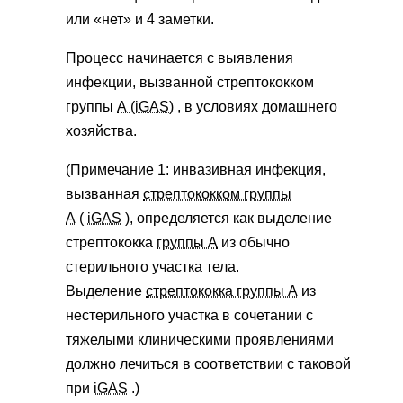
или «нет» и 4 заметки.
Процесс начинается с выявления
инфекции, вызванной стрептококком
группы
А (iGAS)
, в условиях домашнего
хозяйства.
(Примечание 1: инвазивная инфекция,
вызванная
стрептококком группы
А
(
iGAS
), определяется как выделение
стрептококка
группы А
из обычно
стерильного участка тела.
Выделение
стрептококка группы А
из
нестерильного участка в сочетании с
тяжелыми клиническими проявлениями
должно лечиться в соответствии с таковой
при
iGAS
.)