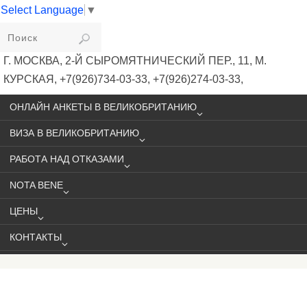
Select Language
▼
VIKIVISA
Г. МОСКВА, 2-Й СЫРОМЯТНИЧЕСКИЙ ПЕР., 11, М.
КУРСКАЯ, +7(926)734-03-33, +7(926)274-03-33,
VISA@VIKIVISA.RU
ОНЛАЙН АНКЕТЫ В ВЕЛИКОБРИТАНИЮ
ВИЗА В ВЕЛИКОБРИТАНИЮ
РАБОТА НАД ОТКАЗАМИ
NOTA BENE
ЦЕНЫ
КОНТАКТЫ