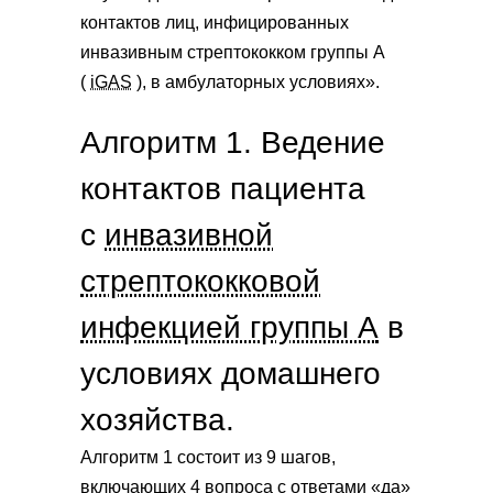
контактов лиц, инфицированных
инвазивным стрептококком группы А
(
iGAS
), в амбулаторных условиях».
Алгоритм 1. Ведение
контактов пациента
с
инвазивной
стрептококковой
инфекцией группы А
в
условиях домашнего
хозяйства.
Алгоритм 1 состоит из 9 шагов,
включающих 4 вопроса с ответами «да»