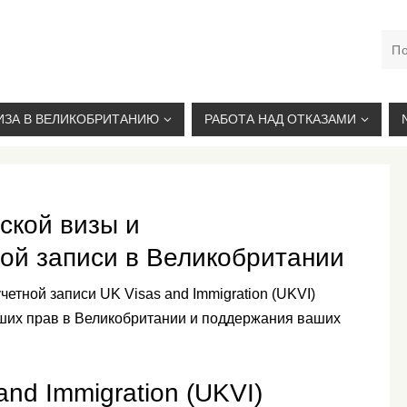
М. КУРСКАЯ, +7(926)734-03-33, +7(926)274-03-33, VISA@
ИЗА В ВЕЛИКОБРИТАНИЮ
РАБОТА НАД ОТКАЗАМИ
ской визы и
ой записи в Великобритании
тной записи UK Visas and Immigration (UKVI)
ших прав в Великобритании и поддержания ваших
and Immigration (UKVI)