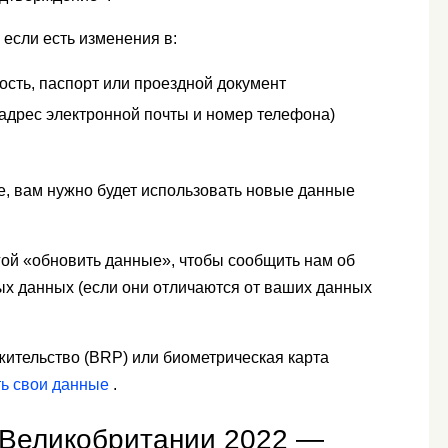
 если есть изменения в:
сть, паспорт или проездной документ
(адрес электронной почты и номер телефона)
е, вам нужно будет использовать новые данные
гой «обновить данные», чтобы сообщить нам об
ых данных (если они отличаются от ваших данных
 жительство (BRP) или биометрическая карта
ть свои данные
.
 Великобритании 2022 —