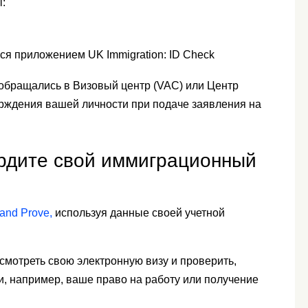
ы:
лся приложением UK Immigration: ID Check
ы обращались в Визовый центр (VAC) или Центр
рждения вашей личности при подаче заявления на
рдите свой иммиграционный
and Prove,
используя данные своей учетной
осмотреть свою электронную визу и проверить,
ии, например, ваше право на работу или получение