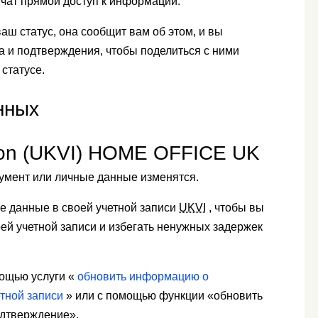
учат прямой доступ к информации.
аш статус, она сообщит вам об этом, и вы
а и подтверждения, чтобы поделиться с ними
статусе.
нных
tion (UKVI) HOME OFFICE UK
умент или личные данные изменятся.
е данные в своей учетной записи
UKVI
, чтобы вы
оей учетной записи и избегать ненужных задержек
ощью услуги «
обновить информацию о
тной записи
» или с помощью функции «обновить
дтверждение».