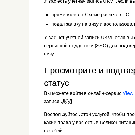
У вас есть учетная запись
UKVI
, если в
применяется к Схеме расчетов ЕС
подал заявку на визу и воспользова
У вас нет учетной записи UKVI, если в
сервисной поддержки (SSC) для подтве
визу.
Просмотрите и подтве
статус
Вы можете войти в онлайн-сервис
View 
записи
UKVI
.
Воспользуйтесь этой услугой, чтобы пр
какие права у вас есть в Великобритан
пособий.