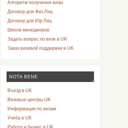
Алгоритм получения визы
Договор для Физ.Лиц
Договор для Юр.Лиц
Школа менеджеров
Задать вопрос по визе в UK
Заказ визовой поддержки в UK
NOTA BENE
Въезд в UK
Визовые центры UK
Информация по визам
Учеба в UK
Работа и бизнес в UK