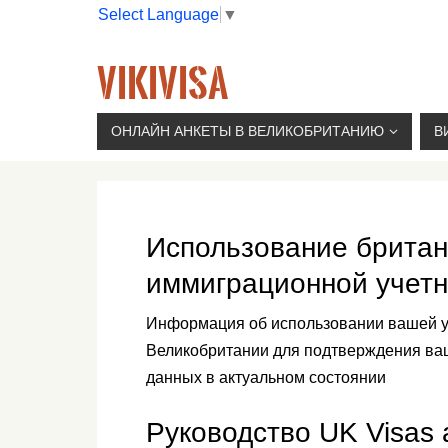
Select Language
▼
VIKIVISA
Г. МОСКВА, 2-Й СЫРОМЯТНИЧЕСКИЙ ПЕР., 11, 
ОНЛАЙН АНКЕТЫ В ВЕЛИКОБРИТАНИЮ
В
Использование британ
иммиграционной учетн
Информация об использовании вашей уче
Великобритании для подтверждения ва
данных в актуальном состоянии
Руководство UK Visas 