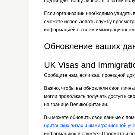
подтвердят вашу личность, а затем пол
Если организации необходимо увидеть в
сможете использовать службу просмотр
информацией о своем иммиграционном 
Обновление ваших да
UK Visas and Immigra
Сообщите нам, если ваш проездной док
Важно, чтобы вы обновляли свои личны
могли продолжать получать доступ к св
на границе Великобритании.
Вы можете обновить свои данные с пом
британских визах и иммиграционной уче
информацию» в службе «Просмотр и по