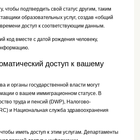
у, чтобы подтвердить свой статус другим, таким
ставщики образовательных услуг, создав «общий
о времени доступ к соответствующим данным.
ий код вместе с датой рождения человеку,
информацию.
оматический доступ к вашему
а и органы государственной власти могут
рмации о вашем иммиграционном статусе. В
ство труда и пенсий (DWP), Налогово-
RC) и Национальная служба здравоохранения
 чтобы иметь доступ к этим услугам. Департаменты