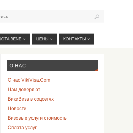
VIKIVISA.RU
NOTA BENE
ЦЕНЫ
КОНТАКТЫ
О НАС
О нас VikiVisa.Com
Нам доверяют
ВикиВиза в соцсетях
Новости
Визовые услуги стоимость
Оплата услуг