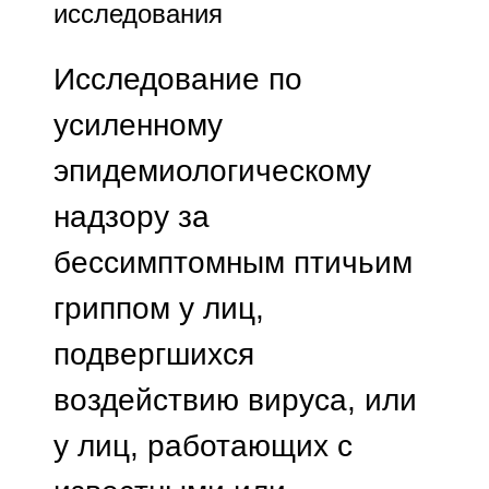
исследования
Исследование по
усиленному
эпидемиологическому
надзору за
бессимптомным птичьим
гриппом у лиц,
подвергшихся
воздействию вируса, или
у лиц, работающих с