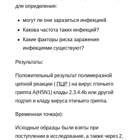
для определения:
могут ли они заразиться инфекцией
Какова частота таких инфекций?
Какие факторы риска заражения
инфекциями существуют?
Результаты:
Положительный результат полимеразной
цепной реакции (
ПЦР
) на вирус птичьего
гриппа A(H5N1) клады 2.3.4.4b или другой
подтип и кладу вируса птичьего гриппа.
Временная точка(и):
Исходные образцы были взяты при
поступлении в исследование, а также через 2,