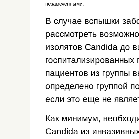
незамеченными.
В случае вспышки заб
рассмотреть возможн
изолятов Candida до в
госпитализированных 
пациентов из группы вы
определено группой п
если это еще не являе
Как минимум, необхо
Candida из инвазивных