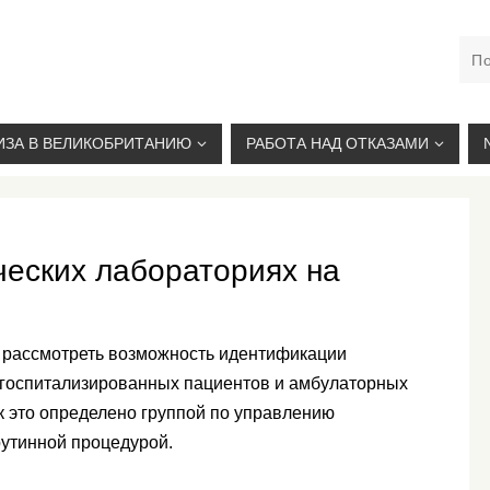
М. КУРСКАЯ, +7(926)734-03-33, +7(926)274-03-33, VISA@
ИЗА В ВЕЛИКОБРИТАНИЮ
РАБОТА НАД ОТКАЗАМИ
ческих лабораториях на
 рассмотреть возможность идентификации
у госпитализированных пациентов и амбулаторных
ак это определено группой по управлению
рутинной процедурой.