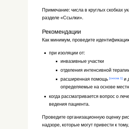
Примечание: числа в круглых скобках у
разделе «Ссылки».
Рекомендации
Как минимум, проведите идентификацию
при изоляции от:
инвазивные участки
отделения интенсивной терапи
[сноска 1]
расширенная помощь
и 
определяемые на основе местн
когда рассматривается вопрос о леч
ведения пациента.
Проведите организационную оценку ри
надзоре, которые могут привести к тому