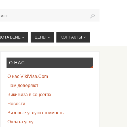
VIKIVISA.RU
NOTA BENE
ЦЕНЫ
КОНТАКТЫ
О НАС
О нас VikiVisa.Com
Нам доверяют
ВикиВиза в соцсетях
Новости
Визовые услуги стоимость
Оплата услуг