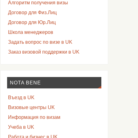
Алгоритм получения визы
Договор для Физ.Лиц
Договор для Юр.Лиц
Школа менеджеров
Задать вопрос по визе в UK
Заказ визовой поддержки в UK
NOTA BENE
Въезд в UK
Визовые центры UK
Информация по визам
Учеба в UK
Работа и бизнес в UK