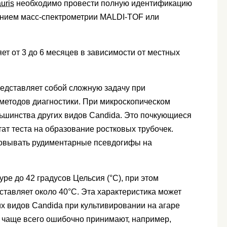
auris
необходимо провести полную идентификацию
анием масс-спектрометрии MALDI-TOF или
ет от 3 до 6 месяцев в зависимости от местных
едставляет собой сложную задачу при
методов диагностики. При микроскопическом
ьшинства других видов Candida. Это почкующиеся
т теста на образование ростковых трубочек.
овывать рудиментарные псевдогифы на
ре до 42 градусов Цельсия (°C), при этом
тавляет около 40°C. Эта характеристика может
их видов Candida при культивировании на агаре
го чаще всего ошибочно принимают, например,