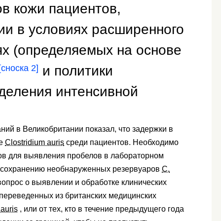
ов кожи пациентов,
ии в условиях расширенного
ях (определяемых на основе
и политики
[сноска 2]
тделения интенсивной
ий в Великобритании показал, что задержки в
че
Clostridium auris
среди пациентов. Необходимо
ов для выявления пробелов в лабораторном
ть сохранению необнаруженных резервуаров
C.
 вопрос о выявлении и обработке клинических
 переведенных из британских медицинских
 auris
, или от тех, кто в течение предыдущего года