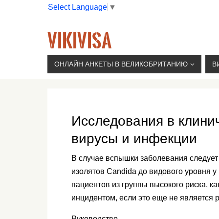
Select Language
▼
VIKIVISA
Г. МОСКВА, 2-Й СЫРОМЯТНИЧЕСКИЙ ПЕР., 11, 
ОНЛАЙН АНКЕТЫ В ВЕЛИКОБРИТАНИЮ
В
Исследования в клини
вирусы и инфекции
В случае вспышки заболевания следует
изолятов Candida до видового уровня 
пациентов из группы высокого риска, к
инцидентом, если это еще не является 
Руководство