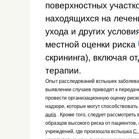
поверхностных участк
находящихся на лечен
ухода и других услови
местной оценки риска
скрининга), включая о
терапии.
Опыт расследований вспышек заболеван
выявлении случаев приводят к переда
провести организационную оценку риск
надзоре, которые могут способствова
auris
. Кроме того, следует рассмотреть
образцов высокого риска от пациентов,
учреждений, где произошла вспышка
C.