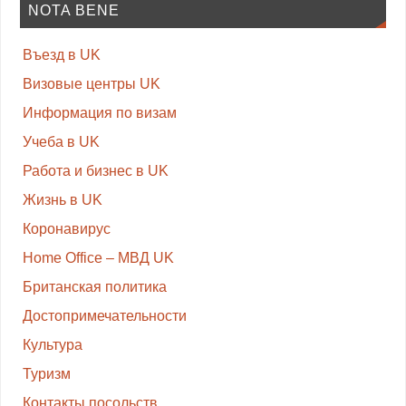
NOTA BENE
Въезд в UK
Визовые центры UK
Информация по визам
Учеба в UK
Работа и бизнес в UK
Жизнь в UK
Коронавирус
Home Office – МВД UK
Британская политика
Достопримечательности
Культура
Туризм
Контакты посольств