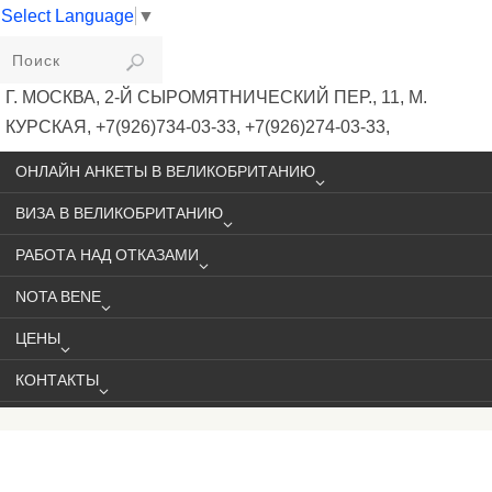
Select Language
▼
VIKIVISA
Г. МОСКВА, 2-Й СЫРОМЯТНИЧЕСКИЙ ПЕР., 11, М.
КУРСКАЯ, +7(926)734-03-33, +7(926)274-03-33,
VISA@VIKIVISA.RU
ОНЛАЙН АНКЕТЫ В ВЕЛИКОБРИТАНИЮ
ВИЗА В ВЕЛИКОБРИТАНИЮ
РАБОТА НАД ОТКАЗАМИ
NOTA BENE
ЦЕНЫ
КОНТАКТЫ