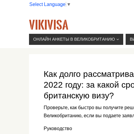
Select Language
▼
VIKIVISA
Г. МОСКВА, 2-Й СЫРОМЯТНИЧЕСКИЙ ПЕР., 11, 
ОНЛАЙН АНКЕТЫ В ВЕЛИКОБРИТАНИЮ
В
Как долго рассматрив
2022 году: за какой с
британскую визу?
Проверьте, как быстро вы получите ре
Великобританию, если вы подаете заявл
Руководство