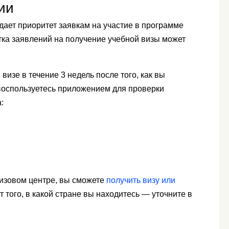
ии
тдает приоритет заявкам на участие в программе
тка заявлений на получение учебной визы может
изе в течение 3 недель после того, как вы
 воспользуетесь приложением для проверки
:
визовом центре, вы сможете
получить визу или
т того, в какой стране вы находитесь — уточните в