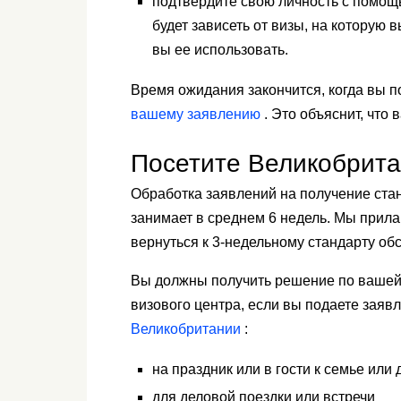
подтвердите свою личность с помо
будет зависеть от визы, на которую 
вы ее использовать.
Время ожидания закончится, когда вы п
вашему заявлению
. Это объяснит, что 
Посетите Великобрит
Обработка заявлений на получение ста
занимает в среднем 6 недель. Мы прила
вернуться к 3-недельному стандарту об
Вы должны получить решение по вашей 
визового центра, если вы подаете заяв
Великобритании
:
на праздник или в гости к семье или
для деловой поездки или встречи