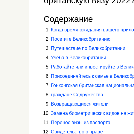
британскую визу 2022
Содержание
Когда время ожидания вашего прило
Посетите Великобританию
Путешествие по Великобритании
Учеба в Великобритании
Работайте или инвестируйте в Вели
Присоединяйтесь к семье в Великоб
Гонконгская британская национальна
граждане Содружества
Возвращающиеся жители
Замена биометрических видов на жи
Перенос визы из паспорта
Свидетельство о праве