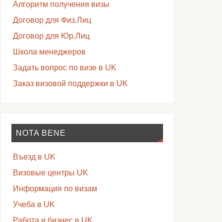
Алгоритм получения визы
Договор для Физ.Лиц
Договор для Юр.Лиц
Школа менеджеров
Задать вопрос по визе в UK
Заказ визовой поддержки в UK
NOTA BENE
Въезд в UK
Визовые центры UK
Информация по визам
Учеба в UK
Работа и бизнес в UK