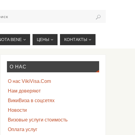
VIKIVISA.RU
NOTA BENE
ЦЕНЫ
КОНТАКТЫ
О НАС
О нас VikiVisa.Com
Нам доверяют
ВикиВиза в соцсетях
Новости
Визовые услуги стоимость
Оплата услуг