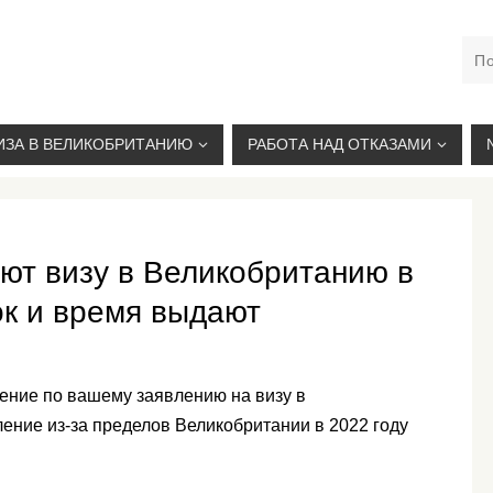
М. КУРСКАЯ, +7(926)734-03-33, +7(926)274-03-33, VISA@
ИЗА В ВЕЛИКОБРИТАНИЮ
РАБОТА НАД ОТКАЗАМИ
ают визу в Великобританию в
рок и время выдают
шение по вашему заявлению на визу в
ение из-за пределов Великобритании в 2022 году