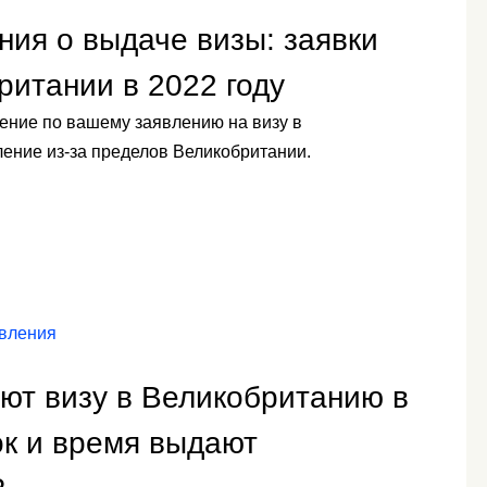
ия о выдаче визы: заявки
ритании в 2022 году
шение по вашему заявлению на визу в
ление из-за пределов Великобритании.
овления
ают визу в Великобританию в
рок и время выдают