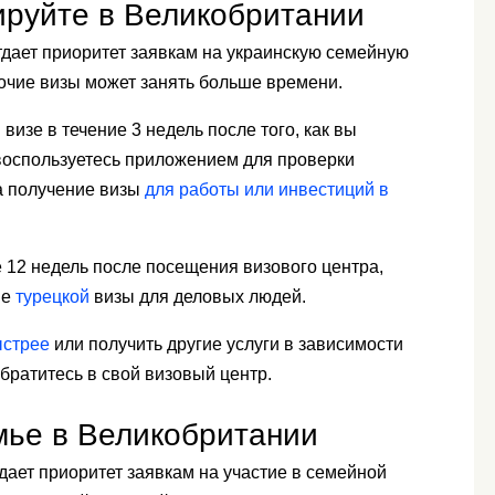
ируйте в Великобритании
тдает приоритет заявкам на украинскую семейную
бочие визы может занять больше времени.
изе в течение 3 недель после того, как вы
 воспользуетесь приложением для проверки
на получение визы
для работы или инвестиций в
 12 недель после посещения визового центра,
ие
турецкой
визы для деловых людей.
ыстрее
или получить другие услуги в зависимости
Обратитесь в свой визовый центр.
мье в Великобритании
тдает приоритет заявкам на участие в семейной