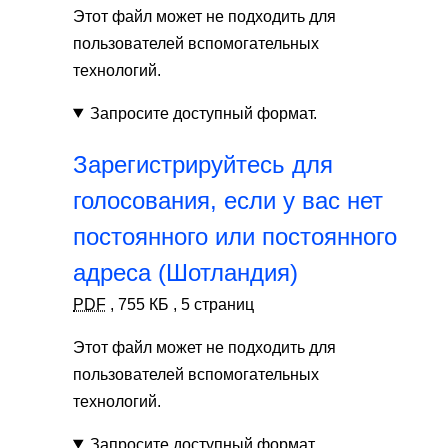
Этот файл может не подходить для
пользователей вспомогательных
технологий.
Запросите доступный формат.
Зарегистрируйтесь для
голосования, если у вас нет
постоянного или постоянного
адреса (Шотландия)
PDF
,
755 КБ
,
5 страниц
Этот файл может не подходить для
пользователей вспомогательных
технологий.
Запросите доступный формат.