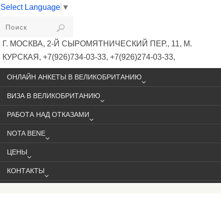
Select Language
▼
VIKIVISA
Г. МОСКВА, 2-Й СЫРОМЯТНИЧЕСКИЙ ПЕР., 11, М.
КУРСКАЯ, +7(926)734-03-33, +7(926)274-03-33,
VISA@VIKIVISA.RU
ОНЛАЙН АНКЕТЫ В ВЕЛИКОБРИТАНИЮ
ВИЗА В ВЕЛИКОБРИТАНИЮ
РАБОТА НАД ОТКАЗАМИ
NOTA BENE
ЦЕНЫ
КОНТАКТЫ