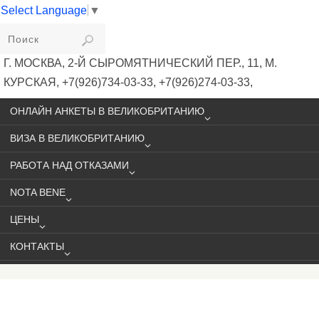
Select Language
▼
VIKIVISA
Г. МОСКВА, 2-Й СЫРОМЯТНИЧЕСКИЙ ПЕР., 11, М.
КУРСКАЯ, +7(926)734-03-33, +7(926)274-03-33,
VISA@VIKIVISA.RU
ОНЛАЙН АНКЕТЫ В ВЕЛИКОБРИТАНИЮ
ВИЗА В ВЕЛИКОБРИТАНИЮ
РАБОТА НАД ОТКАЗАМИ
NOTA BENE
ЦЕНЫ
КОНТАКТЫ