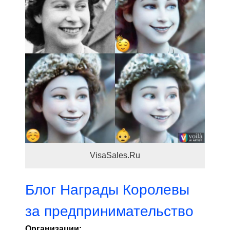
VisaSales.Ru
Блог
Награды Королевы
за предпринимательство
Организации: