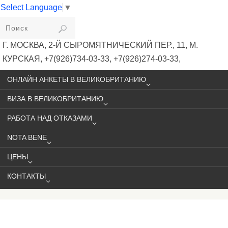
Select Language
▼
VIKIVISA
Г. МОСКВА, 2-Й СЫРОМЯТНИЧЕСКИЙ ПЕР., 11, М.
КУРСКАЯ, +7(926)734-03-33, +7(926)274-03-33,
VISA@VIKIVISA.RU
ОНЛАЙН АНКЕТЫ В ВЕЛИКОБРИТАНИЮ
ВИЗА В ВЕЛИКОБРИТАНИЮ
РАБОТА НАД ОТКАЗАМИ
NOTA BENE
ЦЕНЫ
КОНТАКТЫ