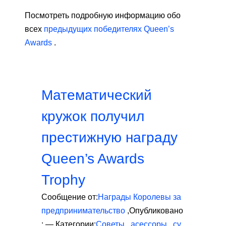
Посмотреть подробную информацию обо
всех
предыдущих победителях Queen’s
Awards
.
Математический
кружок получил
престижную награду
Queen’s Awards
Trophy
Сообщение от:
Награды Королевы за
предпринимательство
,
Опубликовано
:
—
Категории:
Советы
,
асессоры
,
су