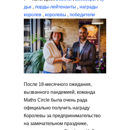
дьи
,
лорды-лейтенанты
,
награды
королев
,
королевы
,
победители
После 18-месячного ожидания,
вызванного пандемией, команда
Maths Circle была очень рада
официально получить награду
Королевы за предпринимательство
на замечательном празднике,