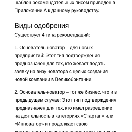
шаблон рекомендательных писем приведен в
Приложении А к данному руководству.
Виды одобрения
Существует 4 типа рекомендаций:
1. Основатель-новатор – для новых
предприятий: Этот тип подтверждения
предназначен для тех, кто желает подать
заявку на визу новатора с целью создания
новой компании в Великобритании.
2. Основатель-новатор – тот же бизнес, что и в
предыдущем случае: Этот тип подтверждения
предназначен для тех, кто имел разрешение
на деятельность в категориях «Стартап» или
«Инноватор» и продолжает свою
деятельность в качестве основателя, реализуя