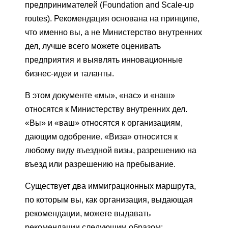
предпринимателей (Foundation and Scale-up
routes). Рекомендация основана на принципе,
что именно вы, а не Министерство внутренних
дел, лучше всего можете оценивать
предприятия и выявлять инновационные
бизнес-идеи и таланты.
В этом документе «мы», «нас» и «наш»
относятся к Министерству внутренних дел.
«Вы» и «ваш» относятся к организациям,
дающим одобрение. «Виза» относится к
любому виду въездной визы, разрешению на
въезд или разрешению на пребывание.
Существует два иммиграционных маршрута,
по которым вы, как организация, выдающая
рекомендации, можете выдавать
рекомендации следующим образом: