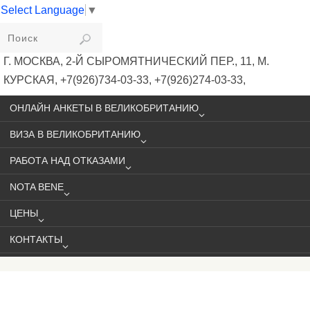
Select Language
▼
VIKIVISA
Г. МОСКВА, 2-Й СЫРОМЯТНИЧЕСКИЙ ПЕР., 11, М.
КУРСКАЯ, +7(926)734-03-33, +7(926)274-03-33,
VISA@VIKIVISA.RU
ОНЛАЙН АНКЕТЫ В ВЕЛИКОБРИТАНИЮ
ВИЗА В ВЕЛИКОБРИТАНИЮ
РАБОТА НАД ОТКАЗАМИ
NOTA BENE
ЦЕНЫ
КОНТАКТЫ