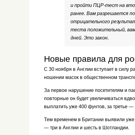
и пройти ПЦР-тест на втор
ранее. Вам разрешается по
отрицательного результат
теста положительный, вам
дней. Это закон.
Новые правила для ро
С 30 ноября в Англии вступает в силу 
ношении масок в общественном транспо
За первое нарушение посетителям и па
повторные он будет увеличиваться вдвое
выплатить уже 400 фунтов, за третье —
Тем временем в Британии выявили уже
— три в Англии и шесть в Шотландии.