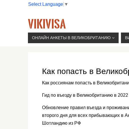
Select Language
▼
VIKIVISA
Г. МОСКВА, 2-Й СЫРОМЯТНИЧЕСКИЙ ПЕР., 11, 
ОНЛАЙН АНКЕТЫ В ВЕЛИКОБРИТАНИЮ
В
Как попасть в Великоб
Как россиянам попасть в Великобритани
Гид по въезду в Великобританию в 2022 
Обновление правил въезда и проживани
второго дня для всех прибывающих в Ан
Шотландию из РФ