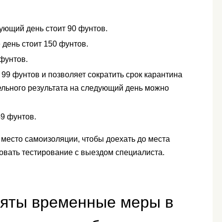
дующий день стоит 90 фунтов.
е день стоит 150 фунтов.
 фунтов.
ит 99 фунтов и позволяет сократить срок карантина
ельного результата на следующий день можно
49 фунтов.
 место самоизоляции, чтобы доехать до места
овать тестирование с выездом специалиста.
няты временные меры в