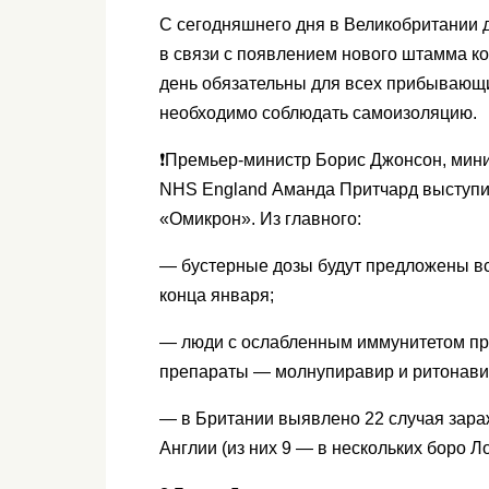
С сегодняшнего дня в Великобритании 
в связи с появлением нового штамма к
день обязательны для всех прибывающи
необходимо соблюдать самоизоляцию.
❗️Премьер-министр Борис Джонсон, мин
NHS England Аманда Притчард выступи
«Омикрон». Из главного:
— бустерные дозы будут предложены вс
конца января;
— люди с ослабленным иммунитетом пр
препараты — молнупиравир и ритонави
— в Британии выявлено 22 случая зара
Англии (из них 9 — в нескольких боро Л