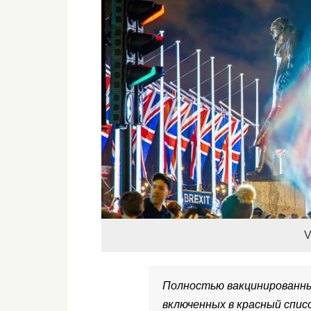
V
Полностью вакцинированны
включенных в красный спис