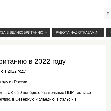
М. КУРСКАЯ, +7(926)734-03-33, +7(926)274-03-33, VISA@
ИЗА В ВЕЛИКОБРИТАНИЮ
РАБОТА НАД ОТКАЗАМИ
ританию в 2022 году
ю в 2022 году
году из России
я в UK с 30 ноября: обязательные ПЦР-тесты со
глию, в Северную Ирландию, в Уэльс и в