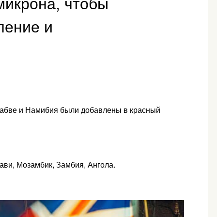
микрона, чтобы
ление и
бабве и Намибия были добавлены в красный
ави, Мозамбик, Замбия, Ангола.