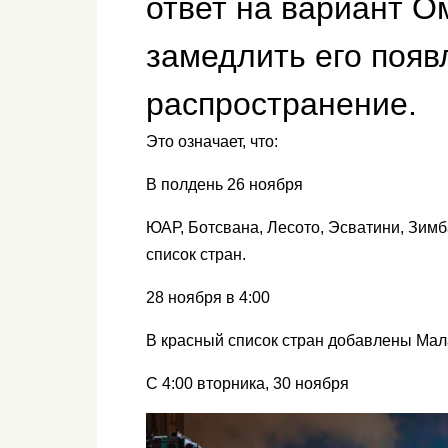
ответ на вариант О
замедлить его появ
распространение.
Это означает, что:
В полдень 26 ноября
ЮАР, Ботсвана, Лесото, Эсватини, Зим
список стран.
28 ноября в 4:00
В красный список стран добавлены Мал
С 4:00 вторника, 30 ноября