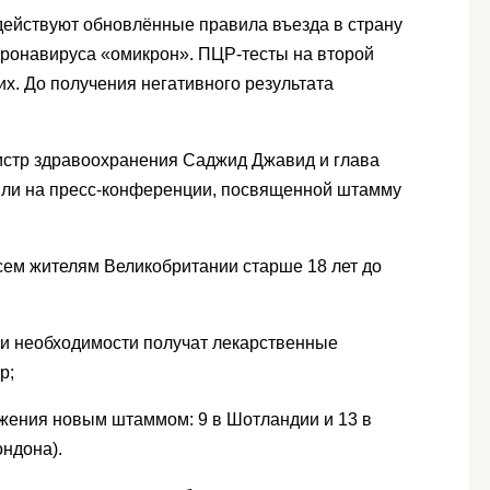
действуют обновлённые правила въезда в страну
оронавируса «омикрон». ПЦР-тесты на второй
х. До получения негативного результата
истр здравоохранения Саджид Джавид и глава
ли на пресс-конференции, посвященной штамму
ем жителям Великобритании старше 18 лет до
и необходимости получат лекарственные
р;
жения новым штаммом: 9 в Шотландии и 13 в
ондона).