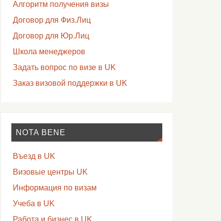
Алгоритм получения визы
Договор для Физ.Лиц
Договор для Юр.Лиц
Школа менеджеров
Задать вопрос по визе в UK
Заказ визовой поддержки в UK
NOTA BENE
Въезд в UK
Визовые центры UK
Информация по визам
Учеба в UK
Работа и бизнес в UK