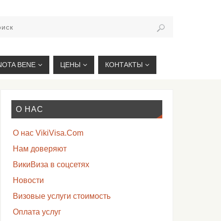
VIKIVISA.RU
NOTA BENE
ЦЕНЫ
КОНТАКТЫ
О НАС
О нас VikiVisa.Com
Нам доверяют
ВикиВиза в соцсетях
Новости
Визовые услуги стоимость
Оплата услуг