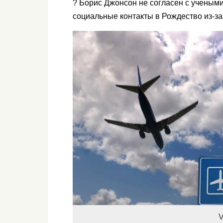
? Борис Джонсон не согласен с ученым
социальные контакты в Рождество из-з
V