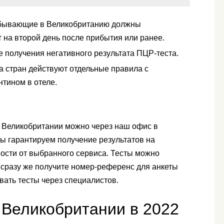
рибывающие в Великобританию должны
 на второй день после прибытия или ранее.
 получения негативного результата ПЦР-теста.
а стран действуют отдельные правила с
нтином в отеле.
в Великобритании можно через наш офис в
ы гарантируем получение результатов на
мости от выбранного сервиса. Тесты можно
 сразу же получите номер-референс для анкеты
вать тесты через специалистов.
 Великобритании в 2022