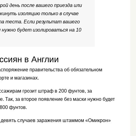
ой день после вашего приезда или
кинуть изоляцию только в случае
а теста. Если результат вашего
 нужно будет изолироваться на 10
ссиян в Англии
распоряжение правительства об обязательном
рте и магазинах.
ссажирам грозит штраф в 200 фунтов, за
. Так, за второе появление без маски нужно будет
 800 фунтов.
 девять случаев заражения штаммом «Омикрон»