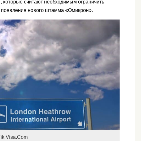
и, которые считают необходимым ограничить
а появления нового штамма «Омикрон».
ikiVisa.Com