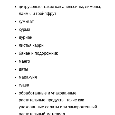
цитрусовые, такие как апельсины, лимоны,
лаймы и грейпфрут
кумкват
хурма
дуриан
листья карри
банан и подорожник
манго
даты
маракуйя
гуава
обработанные и упакованные
растительные продукты, такие как
упакованные салаты или замороженный
растительный материал