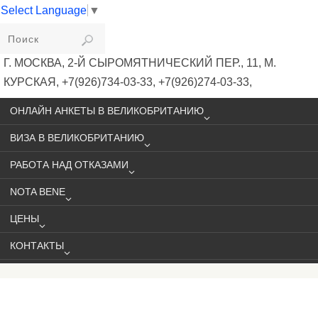
Select Language
▼
VIKIVISA
Г. МОСКВА, 2-Й СЫРОМЯТНИЧЕСКИЙ ПЕР., 11, М.
КУРСКАЯ, +7(926)734-03-33, +7(926)274-03-33,
VISA@VIKIVISA.RU
ОНЛАЙН АНКЕТЫ В ВЕЛИКОБРИТАНИЮ
ВИЗА В ВЕЛИКОБРИТАНИЮ
РАБОТА НАД ОТКАЗАМИ
NOTA BENE
ЦЕНЫ
КОНТАКТЫ